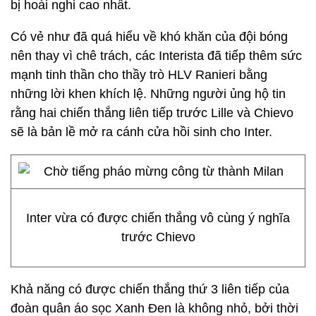
bị hoài nghi cao nhất.
Có vẻ như đã quá hiểu về khó khăn của đội bóng
nên thay vì chê trách, các Interista đã tiếp thêm sức
mạnh tinh thần cho thầy trò HLV Ranieri bằng
những lời khen khích lệ. Những người ủng hộ tin
rằng hai chiến thắng liên tiếp trước Lille và Chievo
sẽ là bản lề mở ra cánh cửa hồi sinh cho Inter.
Inter vừa có được chiến thắng vô cùng ý nghĩa
trước Chievo
Khả năng có được chiến thắng thứ 3 liên tiếp của
đoàn quân áo sọc Xanh Đen là không nhỏ, bởi thời