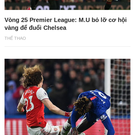
Vòng 25 Premier League: M.U bỏ lỡ cơ hội
vàng để đuổi Chelsea
THỂ THAO