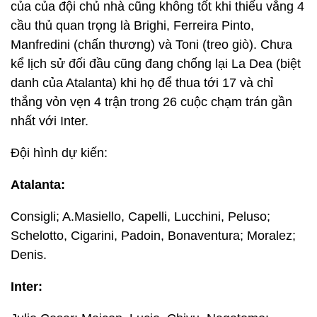
của của đội chủ nhà cũng không tốt khi thiếu vắng 4
cầu thủ quan trọng là Brighi, Ferreira Pinto,
Manfredini (chấn thương) và Toni (treo giò). Chưa
kể lịch sử đối đầu cũng đang chống lại La Dea (biệt
danh của Atalanta) khi họ để thua tới 17 và chỉ
thắng vỏn vẹn 4 trận trong 26 cuộc chạm trán gần
nhất với Inter.
Đội hình dự kiến:
Atalanta:
Consigli; A.Masiello, Capelli, Lucchini, Peluso;
Schelotto, Cigarini, Padoin, Bonaventura; Moralez;
Denis.
Inter: