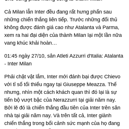
Cả Milan lẫn Inter đều đang rất hưng phấn sau
những chiến thắng liên tiếp. Trước những đối thủ
không được đánh giá cao như Atalanta và Parma,
xem ra hai đại diện của thành Milan lại một lần nữa
vang khúc khải hoàn…
01:45 ngày 27/10, sân Atleti Azzurri d'Italia: Atalanta
- Inter Milan
Phải chật vật lắm, Inter mới đánh bại được Chievo
với tỉ số tối thiểu ngay tại Giuseppe Meazza. Thế
nhưng, nhìn một cách khách quan thì đó lại là sự
tiến bộ vượt bậc của Nerazzurri tại giải năm nay.
Bởi lẽ đó là chiến thắng đầu tiên của Inter trên sân
nhà tại giải năm nay. Và trên tất cả, Inter giành
chiến thắng trong bối cảnh sức mạnh của họ đang