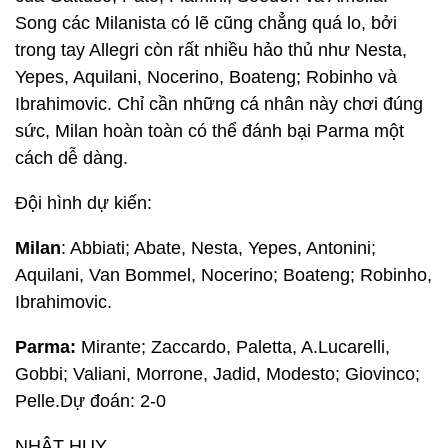
Song các Milanista có lẽ cũng chẳng quá lo, bởi
trong tay Allegri còn rất nhiều hảo thủ như Nesta,
Yepes, Aquilani, Nocerino, Boateng; Robinho và
Ibrahimovic. Chỉ cần những cá nhân này chơi đúng
sức, Milan hoàn toàn có thể đánh bại Parma một
cách dễ dàng.
Đội hình dự kiến:
Milan
: Abbiati; Abate, Nesta, Yepes, Antonini;
Aquilani, Van Bommel, Nocerino; Boateng; Robinho,
Ibrahimovic.
Parma:
Mirante; Zaccardo, Paletta, A.Lucarelli,
Gobbi; Valiani, Morrone, Jadid, Modesto; Giovinco;
Pelle.Dự đoán: 2-0
NHẬT HUY