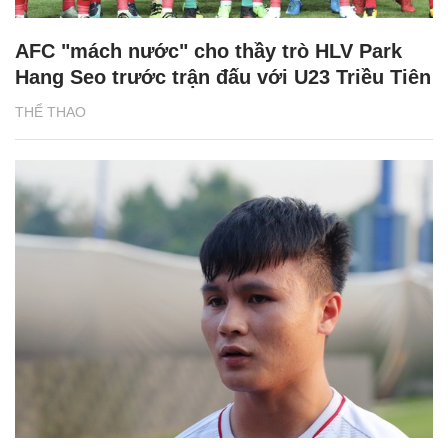
AFC "mách nước" cho thầy trò HLV Park
Hang Seo trước trận đấu với U23 Triều Tiên
THỂ THAO