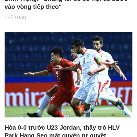
vào vòng tiếp theo"
THỂ THAO
Hòa 0-0 trước U23 Jordan, thầy trò HLV
Park Hang Seo mất quyền tự quyết