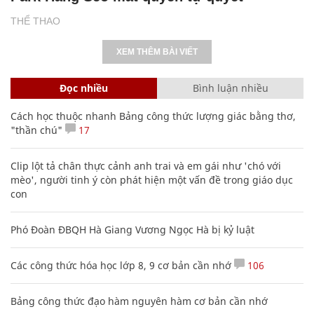
THỂ THAO
XEM THÊM BÀI VIẾT
Đọc nhiều
Bình luận nhiều
Cách học thuộc nhanh Bảng công thức lượng giác bằng thơ,
"thần chú"
17
Clip lột tả chân thực cảnh anh trai và em gái như 'chó với
mèo', người tinh ý còn phát hiện một vấn đề trong giáo dục
con
Phó Đoàn ĐBQH Hà Giang Vương Ngọc Hà bị kỷ luật
Các công thức hóa học lớp 8, 9 cơ bản cần nhớ
106
Bảng công thức đạo hàm nguyên hàm cơ bản cần nhớ