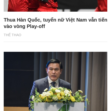
Thua Hàn Quốc, tuyển nữ Việt Nam vẫn tiến
vào vòng Play-off
THỂ THAO