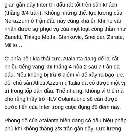
gian gần đây Inter thi đấu rất tốt trên sân khách
(thắng 3/4 trận). Không những thế, lực lượng của
Nerazzurri ở trận đấu này cũng khá ổn khi họ vẫn
nhận được sự phục vụ của một loạt công thần như
Zanetti, Thiago Motta, Stankovic, Sneijder, Zarate,
Milito…
Ở phía bên kia thái cực, Atalanta đang để lại rất
nhiều tiếng vang khi thắng 4 hòa 2 sau 7 trận đã
đấu. Nếu không bị trừ 6 điểm vì để xảy ra bạo lực,
đội chủ sân Atleti Azzurri d’Italia đã có được một vị
trí trong tốp dẫn đầu. Thế nhưng, không vì thế mà
cho rằng thầy trò HLV Colantuono sẽ cản được
bước tiến của Inter trong cuộc đụng độ đêm nay.
Phong độ của Atalanta hiện đang có dấu hiệu phập
phù khi không thắng 2/3 trận gần đây. Lực lượng