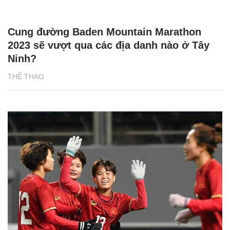
Cung đường Baden Mountain Marathon
2023 sẽ vượt qua các địa danh nào ở Tây
Ninh?
THỂ THAO