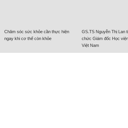
Chăm sóc sức khỏe cần thực hiện
GS.TS Nguyễn Thị Lan ti
ngay khi cơ thể còn khỏe
chức Giám đốc Học viện
Việt Nam