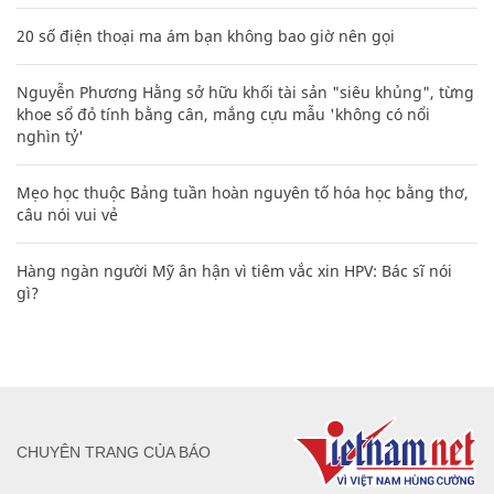
20 số điện thoại ma ám bạn không bao giờ nên gọi
Nguyễn Phương Hằng sở hữu khối tài sản "siêu khủng", từng
khoe sổ đỏ tính bằng cân, mắng cựu mẫu 'không có nổi
nghìn tỷ'
Mẹo học thuộc Bảng tuần hoàn nguyên tố hóa học bằng thơ,
câu nói vui vẻ
Hàng ngàn người Mỹ ân hận vì tiêm vắc xin HPV: Bác sĩ nói
gì?
CHUYÊN TRANG CỦA BÁO