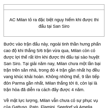
AC Milan tỏ ra đặc biệt nguy hiểm khi được thi
đấu tại San Siro
Bước vào trận đấu này, ngoài tinh thần hưng phấn
cao độ khi thắng 5/6 trận vừa qua, Milan còn có
được lợi thế rất lớn khi được thi đấu tại sào huyệt
San Siro. Tại giải năm nay, Milan chưa một lần bại
trận trên sân nhà, trong đó 4 trận gần nhất họ đều
vang khúc khải hoàn. Không những thế, 9 lần tiếp
đón Parma gần nhất, Milan thắng tới 8, còn lại là
trận hòa đã diễn ra cách đây được 4 năm.
Về mặt lực lượng, Milan vẫn chưa có sự phục vụ
của Gattuso, Pato, Flamini, Seedorf và Amelia.