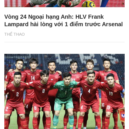
Vòng 24 Ngoại hạng Anh: HLV Frank
Lampard hài lòng với 1 điểm trước Arsenal
THỂ THAO