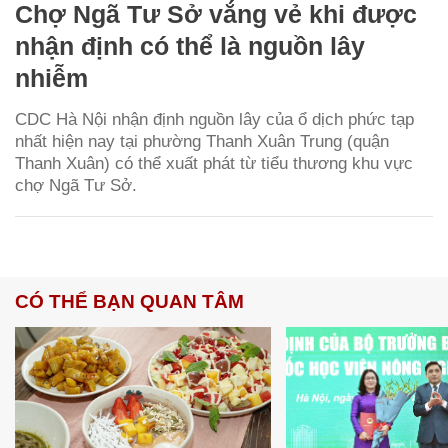
Chợ Ngã Tư Sở vắng vẻ khi được
nhận định có thể là nguồn lây
nhiễm
CDC Hà Nội nhận định nguồn lây của ổ dịch phức tạp
nhất hiện nay tại phường Thanh Xuân Trung (quận
Thanh Xuân) có thể xuất phát từ tiểu thương khu vực
chợ Ngã Tư Sở.
CÓ THỂ BẠN QUAN TÂM