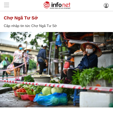
Chợ Ngã Tư Sở
Cập nhập tin tức Chợ Ngã Tư Sở