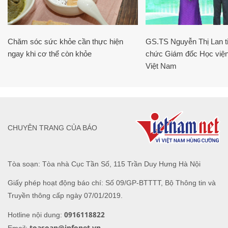
Chăm sóc sức khỏe cần thực hiện
GS.TS Nguyễn Thị Lan ti
ngay khi cơ thể còn khỏe
chức Giám đốc Học viện
Việt Nam
CHUYÊN TRANG CỦA BÁO
Tòa soạn: Tòa nhà Cục Tần Số, 115 Trần Duy Hưng Hà Nội
Giấy phép hoạt động báo chí: Số 09/GP-BTTTT, Bộ Thông tin và
Truyền thông cấp ngày 07/01/2019.
0916118822
Hotline nội dung:
toasoan@infonet.vn