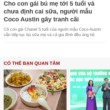
Cho con gái bú mẹ tới 5 tuổi và
chưa định cai sữa, người mẫu
Coco Austin gây tranh cãi
Cô con gái Chanel 5 tuổi của người mẫu Coco Austin
vẫn tiếp tục bú sữa mẹ và cả gia đình đều ủng hộ.
CÓ THỂ BẠN QUAN TÂM