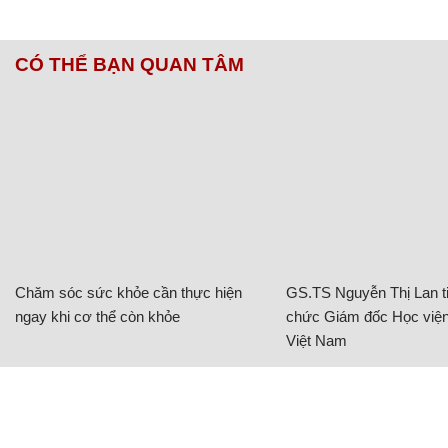
CÓ THỂ BẠN QUAN TÂM
Chăm sóc sức khỏe cần thực hiện
GS.TS Nguyễn Thị Lan ti
ngay khi cơ thể còn khỏe
chức Giám đốc Học viện
Việt Nam