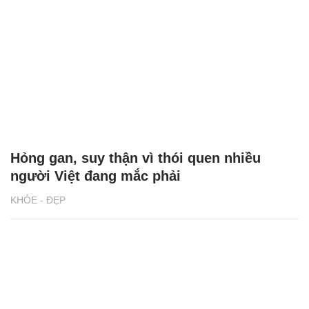
Hỏng gan, suy thận vì thói quen nhiều
người Việt đang mắc phải
KHỎE - ĐẸP