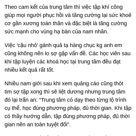
Theo cam kết của trung tâm thì việc tập khí công
giúp mọi người phục hồi và tăng cường lại sức khoẻ
cơ gân xương toàn thân và đặc biệt là tăng cường
sức mạnh cho vùng hạ bàn của nam nhân.
Việc 'cậu nhỏ' gánh quả tạ hàng chục kg anh em
cũng không nên lo sợ gặp vấn đề. Các học viên sau
khi tập luyện các khoá học tại trung tâm đều đạt
nhiều kết quả rất tốt.
Nhiều nam giới sau khi xem quảng cáo cũng thót
tim sợ tập xong thì sẽ liệt dương nhưng trung tâm
đó lại trấn an: “Trung tâm có dạy theo từng lộ trình
cụ thể, học đúng phương pháp, đủ thời gian. Khi tập
có thầy hướng dẫn, tập đúng phương pháp, đủ thời
gian nên an toàn tuyệt đối”.