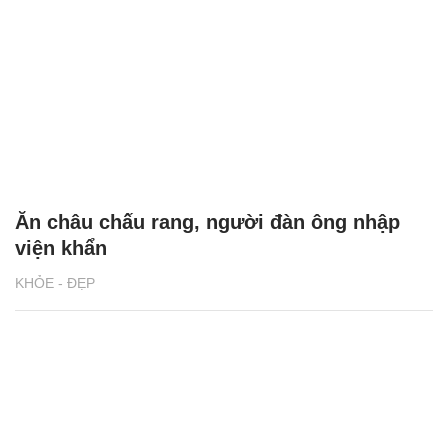
Ăn châu chấu rang, người đàn ông nhập
viện khẩn
KHỎE - ĐẸP