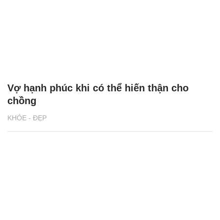
Vợ hạnh phúc khi có thể hiến thận cho
chồng
KHỎE - ĐẸP