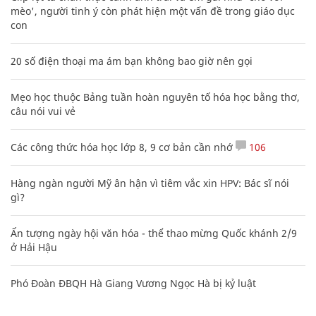
mèo', người tinh ý còn phát hiện một vấn đề trong giáo dục
con
20 số điện thoại ma ám bạn không bao giờ nên gọi
Mẹo học thuộc Bảng tuần hoàn nguyên tố hóa học bằng thơ,
câu nói vui vẻ
Các công thức hóa học lớp 8, 9 cơ bản cần nhớ
106
Hàng ngàn người Mỹ ân hận vì tiêm vắc xin HPV: Bác sĩ nói
gì?
Ấn tượng ngày hội văn hóa - thể thao mừng Quốc khánh 2/9
ở Hải Hậu
Phó Đoàn ĐBQH Hà Giang Vương Ngọc Hà bị kỷ luật