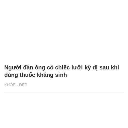
Người đàn ông có chiếc lưỡi kỳ dị sau khi
dùng thuốc kháng sinh
KHỎE - ĐẸP