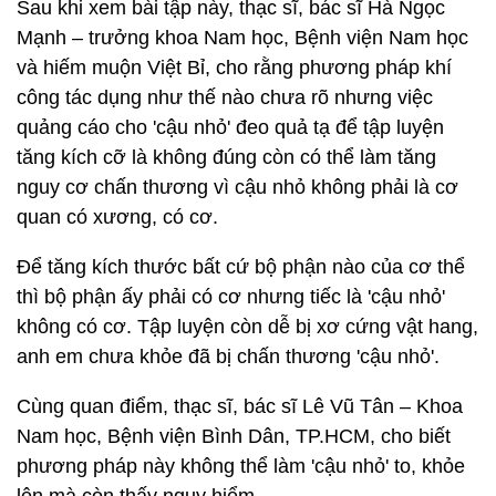
Sau khi xem bài tập này, thạc sĩ, bác sĩ Hà Ngọc
Mạnh – trưởng khoa Nam học, Bệnh viện Nam học
và hiếm muộn Việt Bỉ, cho rằng phương pháp khí
công tác dụng như thế nào chưa rõ nhưng việc
quảng cáo cho 'cậu nhỏ' đeo quả tạ để tập luyện
tăng kích cỡ là không đúng còn có thể làm tăng
nguy cơ chấn thương vì cậu nhỏ không phải là cơ
quan có xương, có cơ.
Để tăng kích thước bất cứ bộ phận nào của cơ thể
thì bộ phận ấy phải có cơ nhưng tiếc là 'cậu nhỏ'
không có cơ. Tập luyện còn dễ bị xơ cứng vật hang,
anh em chưa khỏe đã bị chấn thương 'cậu nhỏ'.
Cùng quan điểm, thạc sĩ, bác sĩ Lê Vũ Tân – Khoa
Nam học, Bệnh viện Bình Dân, TP.HCM, cho biết
phương pháp này không thể làm 'cậu nhỏ' to, khỏe