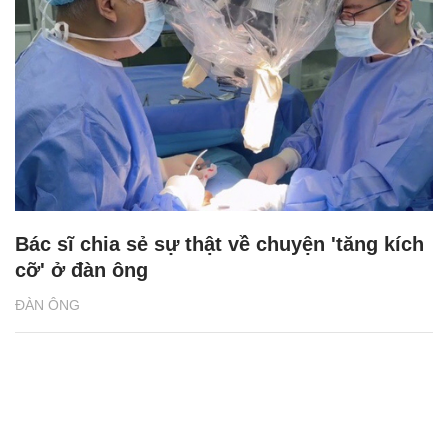
Bác sĩ chia sẻ sự thật về chuyện 'tăng kích
cỡ' ở đàn ông
ĐÀN ÔNG