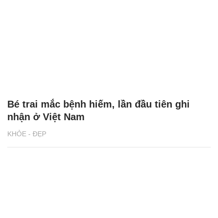
Bé trai mắc bệnh hiếm, lần đầu tiên ghi
nhận ở Việt Nam
KHỎE - ĐẸP