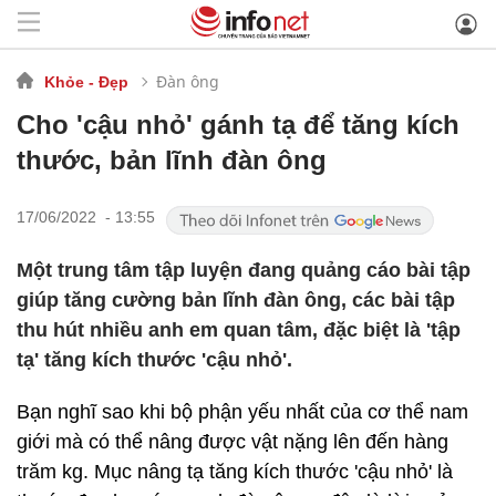
Đàn ông
Khỏe - Đẹp
Cho 'cậu nhỏ' gánh tạ để tăng kích
thước, bản lĩnh đàn ông
17/06/2022 - 13:55
Một trung tâm tập luyện đang quảng cáo bài tập
giúp tăng cường bản lĩnh đàn ông, các bài tập
thu hút nhiều anh em quan tâm, đặc biệt là 'tập
tạ' tăng kích thước 'cậu nhỏ'.
Bạn nghĩ sao khi bộ phận yếu nhất của cơ thể nam
giới mà có thể nâng được vật nặng lên đến hàng
trăm kg. Mục nâng tạ tăng kích thước 'cậu nhỏ' là