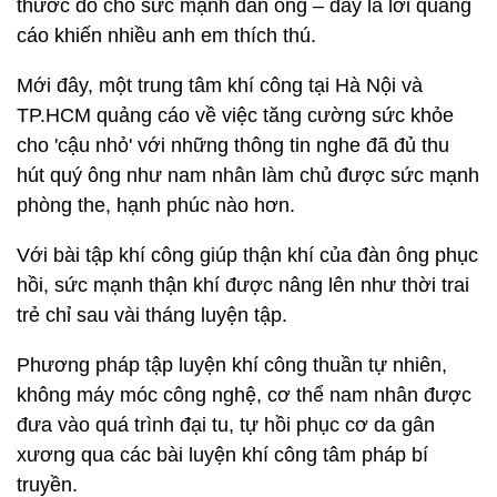
thước đo cho sức mạnh đàn ông – đây là lời quảng
cáo khiến nhiều anh em thích thú.
Mới đây, một trung tâm khí công tại Hà Nội và
TP.HCM quảng cáo về việc tăng cường sức khỏe
cho 'cậu nhỏ' với những thông tin nghe đã đủ thu
hút quý ông như nam nhân làm chủ được sức mạnh
phòng the, hạnh phúc nào hơn.
Với bài tập khí công giúp thận khí của đàn ông phục
hồi, sức mạnh thận khí được nâng lên như thời trai
trẻ chỉ sau vài tháng luyện tập.
Phương pháp tập luyện khí công thuần tự nhiên,
không máy móc công nghệ, cơ thể nam nhân được
đưa vào quá trình đại tu, tự hồi phục cơ da gân
xương qua các bài luyện khí công tâm pháp bí
truyền.