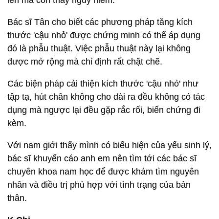
lên mà còn thấy nguy hiểm.
Bác sĩ Tân cho biết các phương pháp tăng kích
thước 'cậu nhỏ' được chứng minh có thể áp dụng
đó là phẫu thuật. Việc phẫu thuật này lại không
được mở rộng mà chỉ định rất chặt chẽ.
Các biện pháp cải thiện kích thước 'cậu nhỏ' như
tập tạ, hút chân không cho dài ra đều không có tác
dụng mà ngược lại đều gặp rắc rối, biến chứng đi
kèm.
Với nam giới thấy mình có biểu hiện của yếu sinh lý,
bác sĩ khuyến cáo anh em nên tìm tới các bác sĩ
chuyên khoa nam học để được khám tìm nguyên
nhân và điều trị phù hợp với tình trạng của bản
thân.