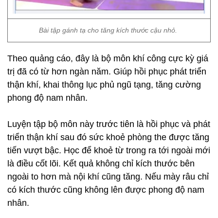
Bài tập gánh tạ cho tăng kích thước cậu nhỏ.
Theo quảng cáo, đây là bộ môn khí công cực kỳ giá
trị đã có từ hơn ngàn năm. Giúp hồi phục phát triển
thận khí, khai thông lục phủ ngũ tạng, tăng cường
phong độ nam nhân.
Luyện tập bộ môn này trước tiên là hồi phục và phát
triển thận khí sau đó sức khoẻ phòng the được tăng
tiến vượt bậc. Học để khoẻ từ trong ra tới ngoài mới
là điều cốt lõi. Kết quả không chỉ kích thước bên
ngoài to hơn mà nội khí cũng tăng. Nếu mày râu chỉ
có kích thước cũng không lên được phong độ nam
nhân.