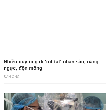
Nhiều quý ông đi 'tút tát' nhan sắc, nâng
ngực, độn mông
ĐÀN ÔNG