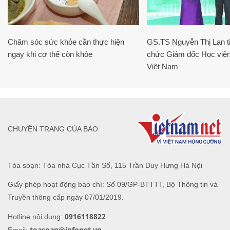
Chăm sóc sức khỏe cần thực hiện
GS.TS Nguyễn Thị Lan ti
ngay khi cơ thể còn khỏe
chức Giám đốc Học viện
Việt Nam
CHUYÊN TRANG CỦA BÁO
Tòa soạn: Tòa nhà Cục Tần Số, 115 Trần Duy Hưng Hà Nội
Giấy phép hoạt động báo chí: Số 09/GP-BTTTT, Bộ Thông tin và
Truyền thông cấp ngày 07/01/2019.
0916118822
Hotline nội dung:
toasoan@infonet.vn