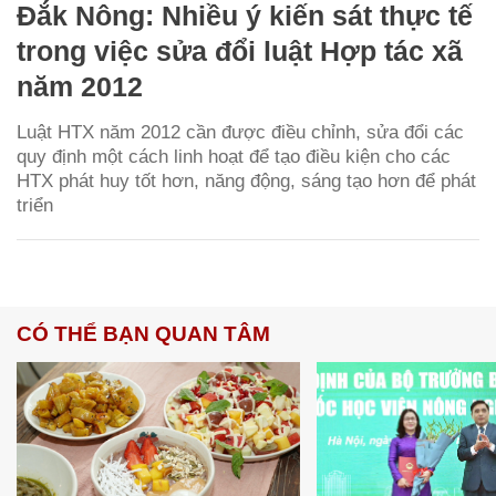
Đắk Nông: Nhiều ý kiến sát thực tế
trong việc sửa đổi luật Hợp tác xã
năm 2012
Luật HTX năm 2012 cần được điều chỉnh, sửa đổi các
quy định một cách linh hoạt để tạo điều kiện cho các
HTX phát huy tốt hơn, năng động, sáng tạo hơn để phát
triển
CÓ THỂ BẠN QUAN TÂM