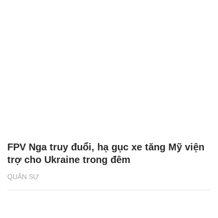
FPV Nga truy đuổi, hạ gục xe tăng Mỹ viện
trợ cho Ukraine trong đêm
QUÂN SỰ