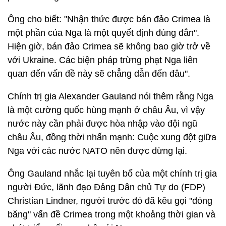
Ông cho biết: "Nhận thức được bán đảo Crimea là
một phần của Nga là một quyết định đúng đắn".
Hiện giờ, bán đảo Crimea sẽ không bao giờ trở về
với Ukraine. Các biện pháp trừng phạt Nga liên
quan đến vấn đề này sẽ chẳng dẫn đến đâu".
Chính trị gia Alexander Gauland nói thêm rằng Nga
là một cường quốc hùng mạnh ở châu Âu, vì vậy
nước này cần phải được hòa nhập vào đội ngũ
châu Âu, đồng thời nhấn mạnh: Cuộc xung đột giữa
Nga với các nước NATO nên được dừng lại.
Ông Gauland nhắc lại tuyên bố của một chính trị gia
người Đức, lãnh đạo Đảng Dân chủ Tự do (FDP)
Christian Lindner, người trước đó đã kêu gọi "đóng
băng" vấn đề Crimea trong một khoảng thời gian và