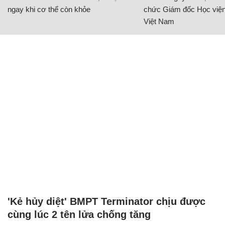
ngay khi cơ thể còn khỏe
chức Giám đốc Học viện
Việt Nam
'Kẻ hủy diệt' BMPT Terminator chịu được
cùng lúc 2 tên lửa chống tăng