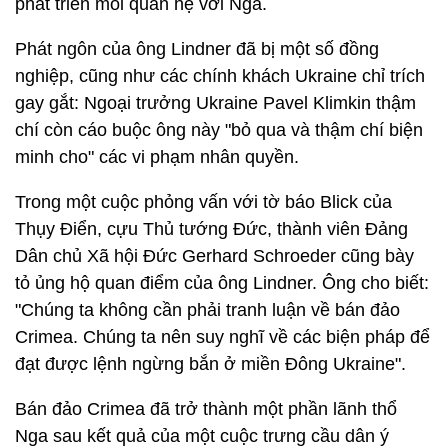
phát triển mối quan hệ với Nga.
Phát ngôn của ông Lindner đã bị một số đồng
nghiệp, cũng như các chính khách Ukraine chỉ trích
gay gắt: Ngoại trưởng Ukraine Pavel Klimkin thậm
chí còn cáo buộc ông này "bỏ qua và thậm chí biện
minh cho" các vi phạm nhân quyền.
Trong một cuộc phỏng vấn với tờ báo Blick của
Thụy Điển, cựu Thủ tướng Đức, thành viên Đảng
Dân chủ Xã hội Đức Gerhard Schroeder cũng bày
tỏ ủng hộ quan điểm của ông Lindner. Ông cho biết:
"Chúng ta không cần phải tranh luận về bán đảo
Crimea. Chúng ta nên suy nghĩ về các biện pháp để
đạt được lệnh ngừng bắn ở miền Đông Ukraine".
Bán đảo Crimea đã trở thành một phần lãnh thổ
Nga sau kết quả của một cuộc trưng cầu dân ý