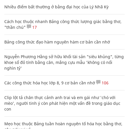
Nhiều điểm bất thường ở bằng đại học của Lý Nhã Kỳ
Cách học thuộc nhanh Bảng công thức lượng giác bằng thơ,
"thần chú"
17
Bảng công thức đạo hàm nguyên hàm cơ bản cần nhớ
Nguyễn Phương Hằng sở hữu khối tài sản "siêu khủng", từng
khoe sổ đỏ tính bằng cân, mắng cựu mẫu 'không có nổi
nghìn tỷ'
Các công thức hóa học lớp 8, 9 cơ bản cần nhớ
106
Clip lột tả chân thực cảnh anh trai và em gái như 'chó với
mèo', người tinh ý còn phát hiện một vấn đề trong giáo dục
con
Mẹo học thuộc Bảng tuần hoàn nguyên tố hóa học bằng thơ,