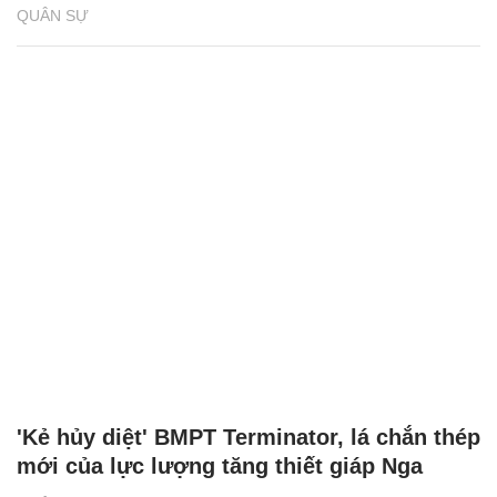
QUÂN SỰ
'Kẻ hủy diệt' BMPT Terminator, lá chắn thép
mới của lực lượng tăng thiết giáp Nga