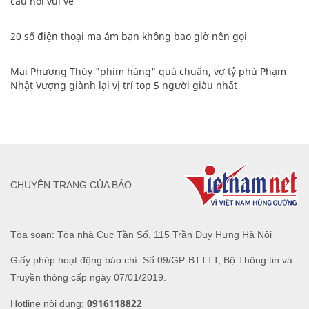
câu nói vui vẻ
20 số điện thoại ma ám bạn không bao giờ nên gọi
Mai Phương Thúy "phím hàng" quá chuẩn, vợ tỷ phú Phạm
Nhật Vượng giành lại vị trí top 5 người giàu nhất
CHUYÊN TRANG CỦA BÁO
Tòa soạn: Tòa nhà Cục Tần Số, 115 Trần Duy Hưng Hà Nội
Giấy phép hoạt động báo chí: Số 09/GP-BTTTT, Bộ Thông tin và
Truyền thông cấp ngày 07/01/2019.
0916118822
Hotline nội dung: