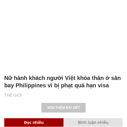
Nữ hành khách người Việt khỏa thân ở sân
bay Philippines vì bị phạt quá hạn visa
THẾ GIỚI
XEM THÊM BÀI VIẾT
Đọc nhiều
Bình luận nhiều