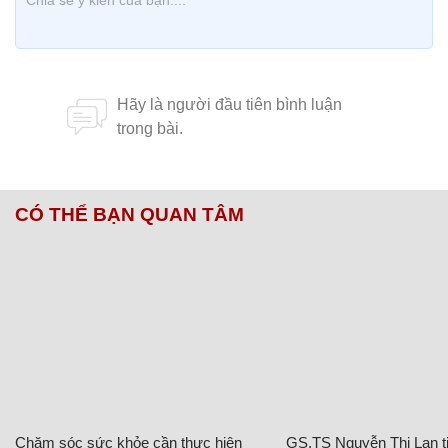
CÓ THỂ BẠN QUAN TÂM
Chăm sóc sức khỏe cần thực hiện
GS.TS Nguyễn Thị Lan ti