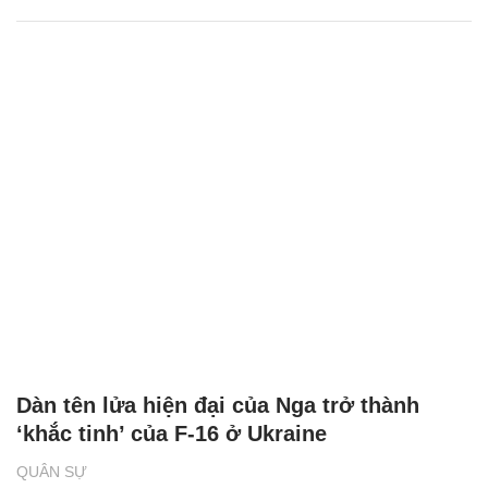
Dàn tên lửa hiện đại của Nga trở thành
‘khắc tinh’ của F-16 ở Ukraine
QUÂN SỰ