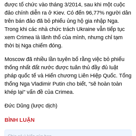
được tổ chức vào tháng 3/2014, sau khi một cuộc
đảo chính diễn ra ở Kiev. Có đến 96,77% người dân
trên bán đảo đã bỏ phiếu ủng hộ gia nhập Nga.
Trong khi các nhà chức trách Ukraine vẫn tiếp tục
xem Crimea là lãnh thổ của mình, nhưng chỉ tạm
thời bị Nga chiếm đóng.
Moscow đã nhiều lần tuyên bố rằng việc bỏ phiếu
thống nhất đất nước được tuân thủ đầy đủ luật
pháp quốc tế và Hiến chương Liên Hiệp Quốc. Tổng
thống Nga Vladimir Putin cho biết, "sẽ hoàn toàn
khép lại" vấn đề của Crimea.
Đức Dũng (lược dịch)