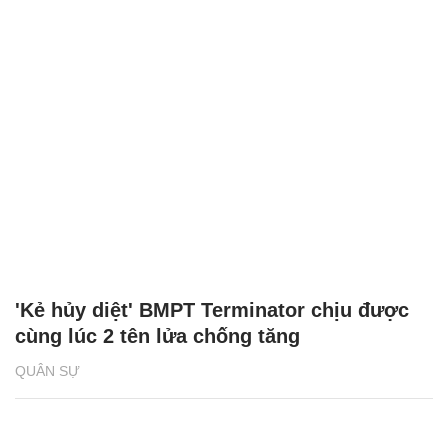
'Kẻ hủy diệt' BMPT Terminator chịu được
cùng lúc 2 tên lửa chống tăng
QUÂN SỰ