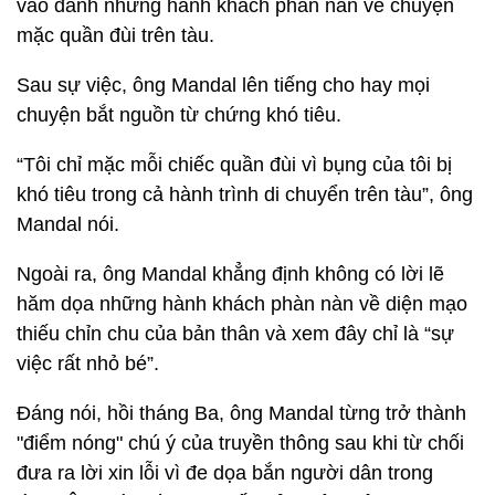
vào đánh những hành khách phàn nàn về chuyện
mặc quần đùi trên tàu.
Sau sự việc, ông Mandal lên tiếng cho hay mọi
chuyện bắt nguồn từ chứng khó tiêu.
“Tôi chỉ mặc mỗi chiếc quần đùi vì bụng của tôi bị
khó tiêu trong cả hành trình di chuyển trên tàu”, ông
Mandal nói.
Ngoài ra, ông Mandal khẳng định không có lời lẽ
hăm dọa những hành khách phàn nàn về diện mạo
thiếu chỉn chu của bản thân và xem đây chỉ là “sự
việc rất nhỏ bé”.
Đáng nói, hồi tháng Ba, ông Mandal từng trở thành
"điểm nóng" chú ý của truyền thông sau khi từ chối
đưa ra lời xin lỗi vì đe dọa bắn người dân trong