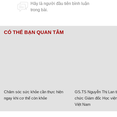
CÓ THỂ BẠN QUAN TÂM
Chăm sóc sức khỏe cần thực hiện
GS.TS Nguyễn Thị Lan ti
ngay khi cơ thể còn khỏe
chức Giám đốc Học viện
Việt Nam