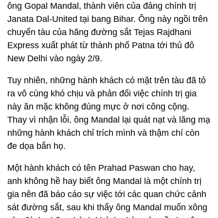
ông Gopal Mandal, thành viên của đảng chính trị
Janata Dal-United tại bang Bihar. Ông này ngồi trên
chuyến tàu của hãng đường sắt Tejas Rajdhani
Express xuất phát từ thành phố Patna tới thủ đô
New Delhi vào ngày 2/9.
Tuy nhiên, những hành khách có mặt trên tàu đã tỏ
ra vô cùng khó chịu và phản đối việc chính trị gia
này ăn mặc không đúng mực ở nơi công cộng.
Thay vì nhận lỗi, ông Mandal lại quát nạt và lăng mạ
những hành khách chỉ trích mình và thậm chí còn
đe dọa bắn họ.
Một hành khách có tên Prahad Paswan cho hay,
anh không hề hay biết ông Mandal là một chính trị
gia nên đã báo cáo sự việc tới các quan chức cảnh
sát đường sắt, sau khi thấy ông Mandal muốn xông