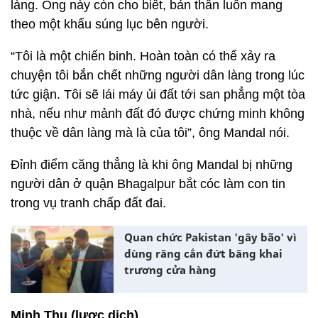
làng. Ông này còn cho biết, bản thân luôn mang
theo một khẩu súng lục bên người.
“Tôi là một chiến binh. Hoàn toàn có thể xảy ra
chuyện tôi bắn chết những người dân làng trong lúc
tức giận. Tôi sẽ lái máy ủi đất tới san phẳng một tòa
nhà, nếu như mảnh đất đó được chứng minh không
thuộc về dân làng mà là của tôi”, ông Mandal nói.
Đỉnh điểm căng thẳng là khi ông Mandal bị những
người dân ở quận Bhagalpur bắt cóc làm con tin
trong vụ tranh chấp đất đai.
Quan chức Pakistan 'gây bão' vì
dùng răng cắn đứt băng khai
trương cửa hàng
Minh Thu (lược dịch)