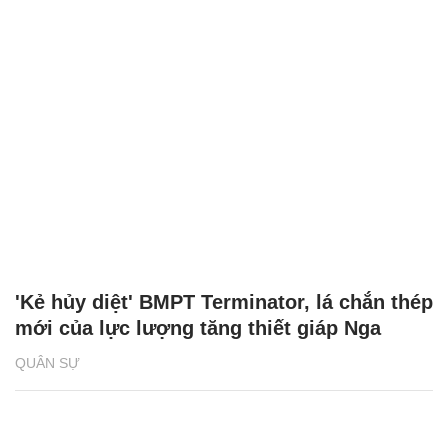
'Kẻ hủy diệt' BMPT Terminator, lá chắn thép
mới của lực lượng tăng thiết giáp Nga
QUÂN SỰ