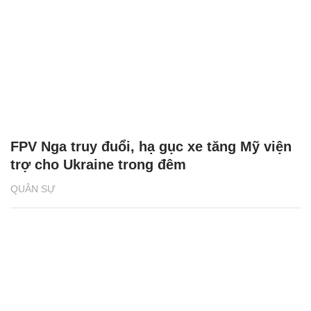
FPV Nga truy đuổi, hạ gục xe tăng Mỹ viện
trợ cho Ukraine trong đêm
QUÂN SỰ