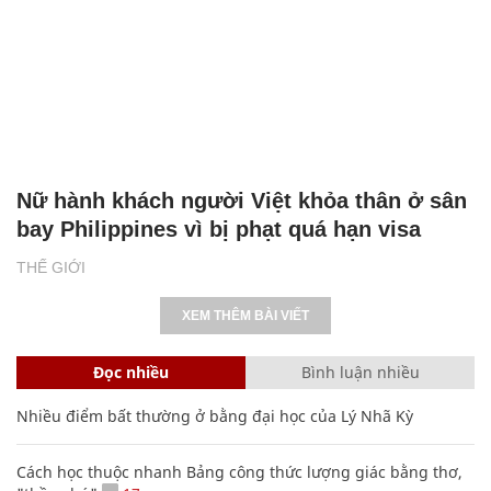
Nữ hành khách người Việt khỏa thân ở sân
bay Philippines vì bị phạt quá hạn visa
THẾ GIỚI
XEM THÊM BÀI VIẾT
Đọc nhiều
Bình luận nhiều
Nhiều điểm bất thường ở bằng đại học của Lý Nhã Kỳ
Cách học thuộc nhanh Bảng công thức lượng giác bằng thơ,