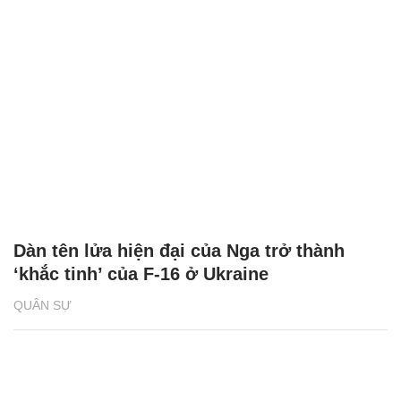
Dàn tên lửa hiện đại của Nga trở thành
‘khắc tinh’ của F-16 ở Ukraine
QUÂN SỰ