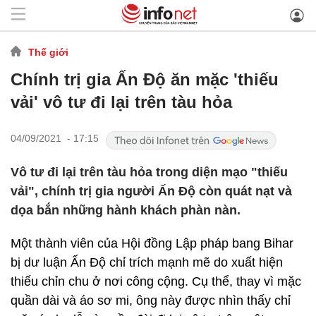
Thế giới
Chính trị gia Ấn Độ ăn mặc 'thiếu
vải' vô tư đi lại trên tàu hỏa
04/09/2021 - 17:15
Vô tư đi lại trên tàu hỏa trong diện mạo "thiếu
vải", chính trị gia người Ấn Độ còn quát nạt và
dọa bắn những hành khách phàn nàn.
Một thành viên của Hội đồng Lập pháp bang Bihar
bị dư luận Ấn Độ chỉ trích mạnh mẽ do xuất hiện
thiếu chỉn chu ở nơi công cộng. Cụ thể, thay vì mặc
quần dài và áo sơ mi, ông này được nhìn thấy chỉ