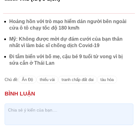
Hoảng hồn với trò mạo hiểm dán người bên ngoài
cửa ô tô chạy tốc độ 180 km/h
Mỹ: Không được mời dự đám cưới của bạn thân
nhất vì làm bác sĩ chống dịch Covid-19
Đi tắm biển với bố mẹ, cậu bé 9 tuổi tử vong vì bị
sứa cắn ở Thái Lan
Chủ đề:
Ấn Độ
thiếu vải
tranh chấp đất đai
tàu hỏa