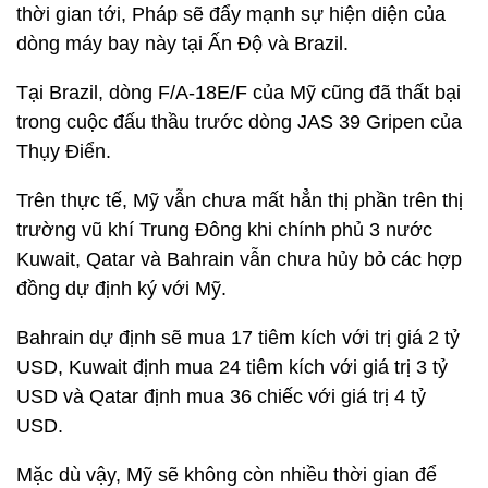
thời gian tới, Pháp sẽ đẩy mạnh sự hiện diện của
dòng máy bay này tại Ấn Độ và Brazil.
Tại Brazil, dòng F/A-18E/F của Mỹ cũng đã thất bại
trong cuộc đấu thầu trước dòng JAS 39 Gripen của
Thụy Điển.
Trên thực tế, Mỹ vẫn chưa mất hẳn thị phần trên thị
trường vũ khí Trung Đông khi chính phủ 3 nước
Kuwait, Qatar và Bahrain vẫn chưa hủy bỏ các hợp
đồng dự định ký với Mỹ.
Bahrain dự định sẽ mua 17 tiêm kích với trị giá 2 tỷ
USD, Kuwait định mua 24 tiêm kích với giá trị 3 tỷ
USD và Qatar định mua 36 chiếc với giá trị 4 tỷ
USD.
Mặc dù vậy, Mỹ sẽ không còn nhiều thời gian để