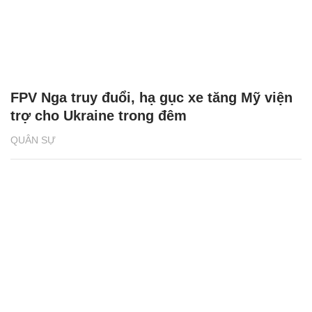
FPV Nga truy đuổi, hạ gục xe tăng Mỹ viện
trợ cho Ukraine trong đêm
QUÂN SỰ