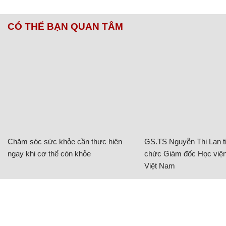
CÓ THỂ BẠN QUAN TÂM
Chăm sóc sức khỏe cần thực hiện
GS.TS Nguyễn Thị Lan ti
ngay khi cơ thể còn khỏe
chức Giám đốc Học viện
Việt Nam