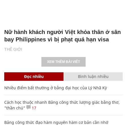
Nữ hành khách người Việt khỏa thân ở sân
bay Philippines vì bị phạt quá hạn visa
THẾ GIỚI
XEM THÊM BÀI VIẾT
Đọc nhiều
Bình luận nhiều
Nhiều điểm bất thường ở bằng đại học của Lý Nhã Kỳ
Cách học thuộc nhanh Bảng công thức lượng giác bằng thơ,
"thần chú"
17
Bảng công thức đạo hàm nguyên hàm cơ bản cần nhớ