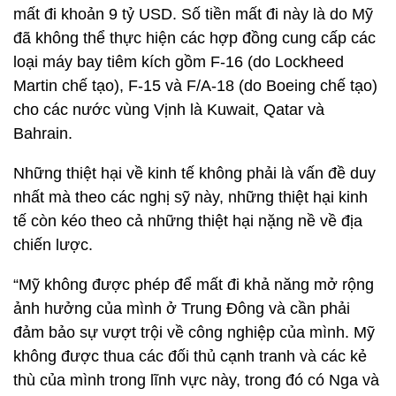
mất đi khoản 9 tỷ USD. Số tiền mất đi này là do Mỹ
đã không thể thực hiện các hợp đồng cung cấp các
loại máy bay tiêm kích gồm F-16 (do Lockheed
Martin chế tạo), F-15 và F/A-18 (do Boeing chế tạo)
cho các nước vùng Vịnh là Kuwait, Qatar và
Bahrain.
Những thiệt hại về kinh tế không phải là vấn đề duy
nhất mà theo các nghị sỹ này, những thiệt hại kinh
tế còn kéo theo cả những thiệt hại nặng nề về địa
chiến lược.
“Mỹ không được phép để mất đi khả năng mở rộng
ảnh hưởng của mình ở Trung Đông và cần phải
đảm bảo sự vượt trội về công nghiệp của mình. Mỹ
không được thua các đối thủ cạnh tranh và các kẻ
thù của mình trong lĩnh vực này, trong đó có Nga và