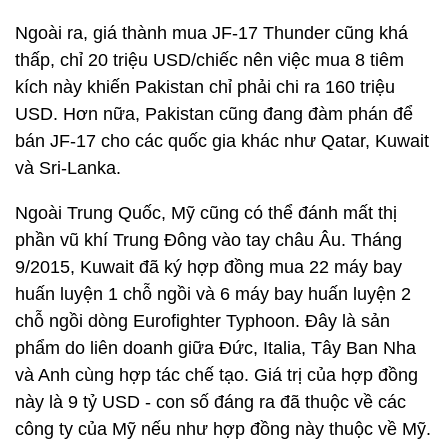
Ngoài ra, giá thành mua JF-17 Thunder cũng khá
thấp, chỉ 20 triệu USD/chiếc nên việc mua 8 tiêm
kích này khiến Pakistan chỉ phải chi ra 160 triệu
USD. Hơn nữa, Pakistan cũng đang đàm phán để
bán JF-17 cho các quốc gia khác như Qatar, Kuwait
và Sri-Lanka.
Ngoài Trung Quốc, Mỹ cũng có thể đánh mất thị
phần vũ khí Trung Đông vào tay châu Âu. Tháng
9/2015, Kuwait đã ký hợp đồng mua 22 máy bay
huấn luyện 1 chỗ ngồi và 6 máy bay huấn luyện 2
chỗ ngồi dòng Eurofighter Typhoon. Đây là sản
phẩm do liên doanh giữa Đức, Italia, Tây Ban Nha
và Anh cùng hợp tác chế tạo. Giá trị của hợp đồng
này là 9 tỷ USD - con số đáng ra đã thuộc về các
công ty của Mỹ nếu như hợp đồng này thuộc về Mỹ.