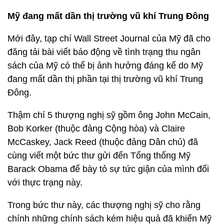
Mỹ đang mất dần thị trường vũ khí Trung Đông
Mới đây, tạp chí Wall Street Journal của Mỹ đã cho
đăng tải bài viết báo động về tình trạng thu ngân
sách của Mỹ có thể bị ảnh hưởng đáng kể do Mỹ
đang mất dần thị phần tại thị trường vũ khí Trung
Đông.
Thậm chí 5 thượng nghị sỹ gồm ông John McCain,
Bob Korker (thuộc đảng Cộng hòa) và Claire
McCaskey, Jack Reed (thuộc đảng Dân chủ) đã
cùng viết một bức thư gửi đến Tổng thống Mỹ
Barack Obama để bày tỏ sự tức giận của mình đối
với thực trạng này.
Trong bức thư này, các thượng nghị sỹ cho rằng
chính những chính sách kém hiệu quả đã khiến Mỹ