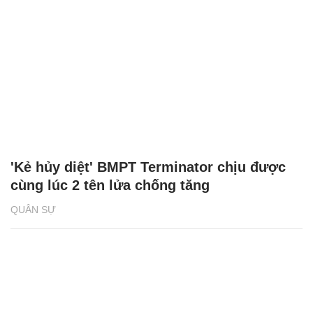
'Kẻ hủy diệt' BMPT Terminator chịu được
cùng lúc 2 tên lửa chống tăng
QUÂN SỰ