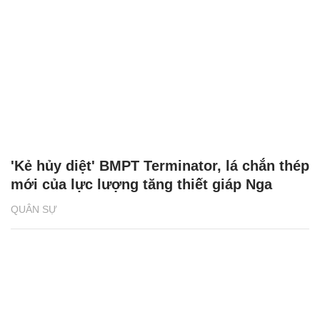
'Kẻ hủy diệt' BMPT Terminator, lá chắn thép
mới của lực lượng tăng thiết giáp Nga
QUÂN SỰ