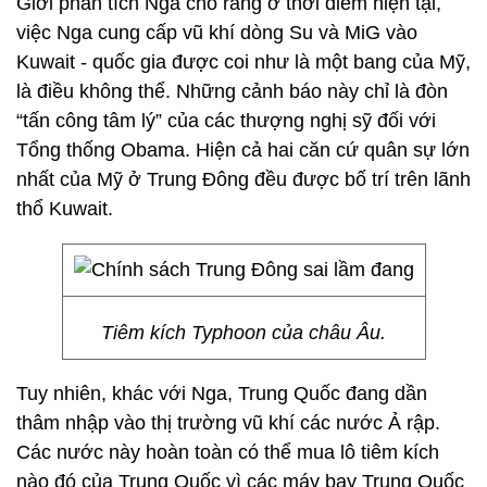
Giới phân tích Nga cho rằng ở thời điểm hiện tại,
việc Nga cung cấp vũ khí dòng Su và MiG vào
Kuwait - quốc gia được coi như là một bang của Mỹ,
là điều không thể. Những cảnh báo này chỉ là đòn
“tấn công tâm lý” của các thượng nghị sỹ đối với
Tổng thống Obama. Hiện cả hai căn cứ quân sự lớn
nhất của Mỹ ở Trung Đông đều được bố trí trên lãnh
thổ Kuwait.
Tiêm kích Typhoon của châu Âu.
Tuy nhiên, khác với Nga, Trung Quốc đang dần
thâm nhập vào thị trường vũ khí các nước Ả rập.
Các nước này hoàn toàn có thể mua lô tiêm kích
nào đó của Trung Quốc vì các máy bay Trung Quốc