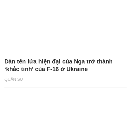
Dàn tên lửa hiện đại của Nga trở thành
‘khắc tinh’ của F-16 ở Ukraine
QUÂN SỰ