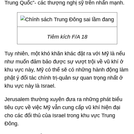
Trung Quốc”- các thượng nghị sỹ trên nhấn mạnh.
Tiêm kích F/A 18
Tuy nhiên, một khó khăn khác đặt ra với Mỹ là nếu
như muốn đảm bảo được sự vượt trội về vũ khí ở
khu vực này, Mỹ có thể sẽ có những hành động làm
phật ý đối tác chính trị-quân sự quan trọng nhất ở
khu vực này là Israel.
Jerusalem thường xuyên đưa ra những phát biểu
tiêu cực về việc Mỹ vẫn cung cấp vũ khí hiện đại
cho các đối thủ của Israel trong khu vực Trung
Đông.