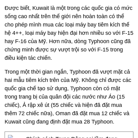
Được biết, Kuwait là một trong các quốc gia có mức
sống cao nhất trên thế giới nên hoàn toàn có thể
cho phép mình mua các loại máy bay tiêm kích thế
hệ 4++, loại máy bay hiện đại hơn nhiều so với F-15
hay F-16 của Mỹ. Hơn nữa, dòng Typhoon cũng đã
chứng minh được sự vượt trội so với F-15 trong
điều kiện tác chiến.
Trong một thời gian ngắn, Typhoon đã vượt mặt cả
hai mẫu tiêm kích trên của Mỹ. Không chỉ được các
quốc gia chế tạo sử dụng, Typhoon còn có mặt
trong trang bị của quân đội các nước như Áo (15
chiếc), Ả rập xê út (55 chiếc và hiện đã đặt mua
thêm 72 chiếc nữa), Oman đã đặt mua 12 chiếc và
Kuwait cũng đang định đặt mua 28 Typhoon.