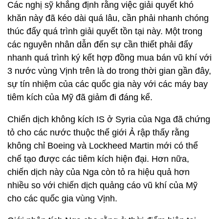
Các nghị sỹ khẳng định rằng việc giải quyết khó
khăn này đã kéo dài quá lâu, cần phải nhanh chóng
thúc đẩy quá trình giải quyết tồn tại này. Một trong
các nguyên nhân dẫn đến sự cần thiết phải đẩy
nhanh quá trình ký kết hợp đồng mua bán vũ khí với
3 nước vùng Vịnh trên là do trong thời gian gần đây,
sự tín nhiệm của các quốc gia này với các máy bay
tiêm kích của Mỹ đã giảm đi đáng kể.
Chiến dịch không kích IS ở Syria của Nga đã chứng
tỏ cho các nước thuộc thế giới Ả rập thấy rằng
không chỉ Boeing và Lockheed Martin mới có thể
chế tạo được các tiêm kích hiện đại. Hơn nữa,
chiến dịch này của Nga còn tỏ ra hiệu quả hơn
nhiều so với chiến dịch quảng cáo vũ khí của Mỹ
cho các quốc gia vùng Vịnh.