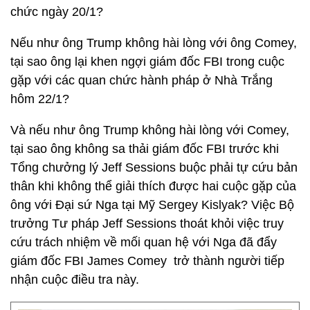
chức ngày 20/1?
Nếu như ông Trump không hài lòng với ông Comey,
tại sao ông lại khen ngợi giám đốc FBI trong cuộc
gặp với các quan chức hành pháp ở Nhà Trắng
hôm 22/1?
Và nếu như ông Trump không hài lòng với Comey,
tại sao ông không sa thải giám đốc FBI trước khi
Tổng chưởng lý Jeff Sessions buộc phải tự cứu bản
thân khi không thể giải thích được hai cuộc gặp của
ông với Đại sứ Nga tại Mỹ Sergey Kislyak? Việc Bộ
trưởng Tư pháp Jeff Sessions thoát khỏi việc truy
cứu trách nhiệm về mối quan hệ với Nga đã đẩy
giám đốc FBI James Comey trở thành người tiếp
nhận cuộc điều tra này.