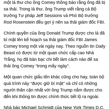
một lá thư cho ông Comey thông báo rằng ông đã bị
sa thải. Trong lá thư, ông Trump viết rằng cả Bộ
trưởng Tư pháp Jeff Sessions và Phó Bộ trưởng
Rod Rosenstein đều gợi ý nên sa thải giám đốc FBI.
Chính quyền của ông Donald Trump được cho là đã
bí mật lên kế hoạch sa thải giám đốc FBI James
Comey trong một vài ngày nay. Theo nguồn tin Daily
Beast có được từ một quan chức cấp cao Nhà
Trắng, họ đã bàn bạc chi tiết làm cách nào để sa
thải ông Comey “trong mấy ngày”.
Một quan chức giấu tên khác cũng cho hay, toàn bộ
quá trình này “được giữ bí mật” và chỉ có những
người thân cận nhất với ông Trump nắm được cho
đến khi thông tin được chính thức tiết lộ ra ngoài.
Nhà báo Michael Schmidt của New York Times D.C.