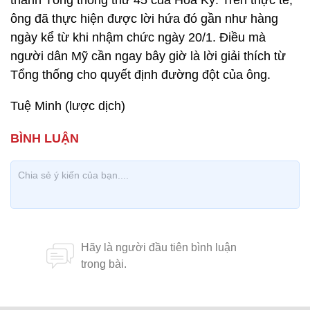
thành Tổng thống thứ 45 của Hoa Kỳ. Trên thực tế,
ông đã thực hiện được lời hứa đó gần như hàng
ngày kể từ khi nhậm chức ngày 20/1. Điều mà
người dân Mỹ cần ngay bây giờ là lời giải thích từ
Tổng thống cho quyết định đường đột của ông.
Tuệ Minh (lược dịch)