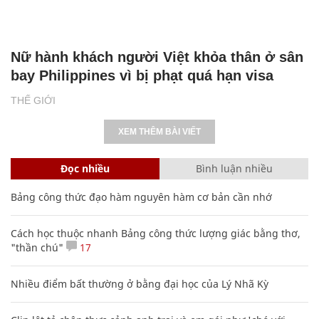
Nữ hành khách người Việt khỏa thân ở sân
bay Philippines vì bị phạt quá hạn visa
THẾ GIỚI
XEM THÊM BÀI VIẾT
Đọc nhiều
Bình luận nhiều
Bảng công thức đạo hàm nguyên hàm cơ bản cần nhớ
Cách học thuộc nhanh Bảng công thức lượng giác bằng thơ,
"thần chú"
17
Nhiều điểm bất thường ở bằng đại học của Lý Nhã Kỳ