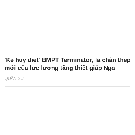
'Kẻ hủy diệt' BMPT Terminator, lá chắn thép
mới của lực lượng tăng thiết giáp Nga
QUÂN SỰ