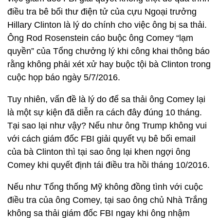
điều tra bê bối thư điện tử của cựu Ngoại trưởng
Hillary Clinton là lý do chính cho việc ông bị sa thải.
Ông Rod Rosenstein cáo buộc ông Comey “lạm
quyền” của Tổng chưởng lý khi công khai thông báo
rằng không phải xét xử hay buộc tội bà Clinton trong
cuộc họp báo ngày 5/7/2016.
Tuy nhiên, vấn đề là lý do để sa thải ông Comey lại
là một sự kiện đã diễn ra cách đây đúng 10 tháng.
Tại sao lại như vậy? Nếu như ông Trump không vui
với cách giám đốc FBI giải quyết vụ bê bối email
của bà Clinton thì tại sao ông lại khen ngợi ông
Comey khi quyết định tái điều tra hồi tháng 10/2016.
Nếu như Tổng thống Mỹ không đồng tình với cuộc
điều tra của ông Comey, tại sao ông chủ Nhà Trắng
không sa thải giám đốc FBI ngay khi ông nhậm