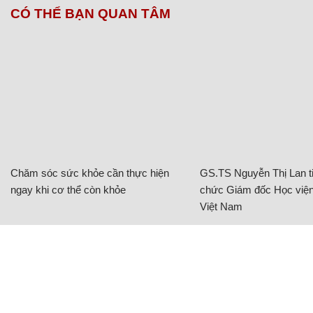
CÓ THỂ BẠN QUAN TÂM
Chăm sóc sức khỏe cần thực hiện
GS.TS Nguyễn Thị Lan ti
ngay khi cơ thể còn khỏe
chức Giám đốc Học viện
Việt Nam