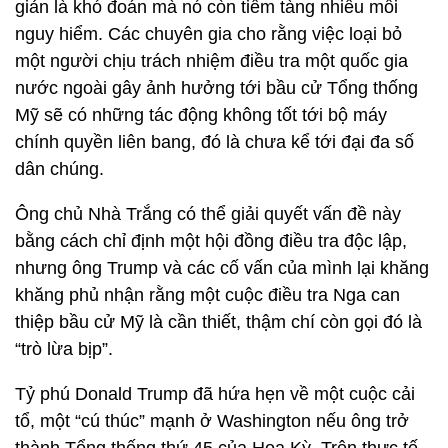
giản là khó đoán mà nó còn tiềm tàng nhiều mối
nguy hiểm. Các chuyên gia cho rằng việc loại bỏ
một người chịu trách nhiệm điều tra một quốc gia
nước ngoài gây ảnh hưởng tới bầu cử Tổng thống
Mỹ sẽ có những tác động không tốt tới bộ máy
chính quyền liên bang, đó là chưa kể tới đại đa số
dân chúng.
Ông chủ Nhà Trắng có thể giải quyết vấn đề này
bằng cách chỉ định một hội đồng điều tra độc lập,
nhưng ông Trump và các cố vấn của mình lại khăng
khăng phủ nhận rằng một cuộc điều tra Nga can
thiệp bầu cử Mỹ là cần thiết, thậm chí còn gọi đó là
“trò lừa bịp”.
Tỷ phú Donald Trump đã hứa hẹn về một cuộc cải
tổ, một “cú thúc” mạnh ở Washington nếu ông trở