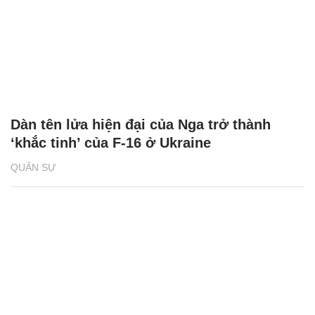
Dàn tên lửa hiện đại của Nga trở thành
‘khắc tinh’ của F-16 ở Ukraine
QUÂN SỰ