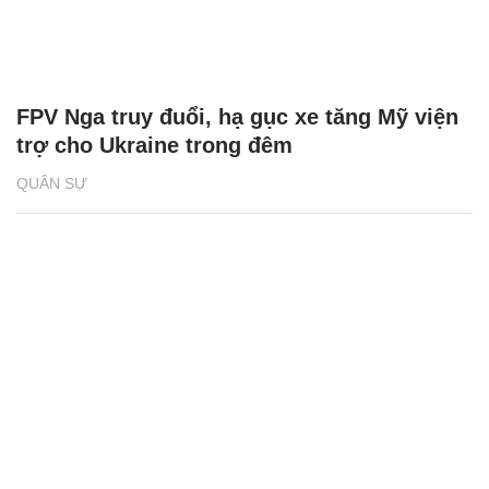
FPV Nga truy đuổi, hạ gục xe tăng Mỹ viện
trợ cho Ukraine trong đêm
QUÂN SỰ