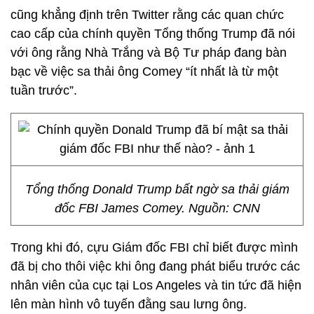
cũng khẳng định trên Twitter rằng các quan chức
cao cấp của chính quyền Tổng thống Trump đã nói
với ông rằng Nhà Trắng và Bộ Tư pháp đang bàn
bạc về việc sa thải ông Comey “ít nhất là từ một
tuần trước”.
Tổng thống Donald Trump bất ngờ sa thải giám
đốc FBI James Comey. Nguồn: CNN
Trong khi đó, cựu Giám đốc FBI chỉ biết được mình
đã bị cho thôi việc khi ông đang phát biểu trước các
nhân viên của cục tại Los Angeles và tin tức đã hiện
lên màn hình vô tuyến đằng sau lưng ông.