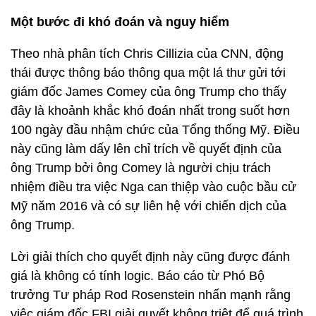
Một bước đi khó đoán và nguy hiểm
Theo nhà phân tích Chris Cillizia của CNN, động
thái được thông báo thông qua một lá thư gửi tới
giám đốc James Comey của ông Trump cho thấy
đây là khoảnh khắc khó đoán nhất trong suốt hơn
100 ngày đầu nhậm chức của Tổng thống Mỹ. Điều
này cũng làm dấy lên chỉ trích về quyết định của
ông Trump bởi ông Comey là người chịu trách
nhiệm điều tra việc Nga can thiệp vào cuộc bầu cử
Mỹ năm 2016 và có sự liên hệ với chiến dịch của
ông Trump.
Lời giải thích cho quyết định này cũng được đánh
giá là không có tính logic. Báo cáo từ Phó Bộ
trưởng Tư pháp Rod Rosenstein nhấn mạnh rằng
việc giám đốc FBI giải quyết không triệt để quá trình