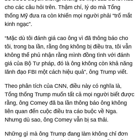
cho các câu hỏi trên. Thậm chí, lý do mà Tổng
thống Mỹ đưa ra còn khiến mọi người phải “trố mắt
kinh ngạc”.
“Mặc dù tôi đánh giá cao ông vì đã thông báo cho
tôi, trong ba lần, rằng ông không bị điều tra, tôi vẫn
không thể phủ nhận rằng mình đồng tình với đánh
giá của Bộ Tư pháp, đó là ông không còn khả năng
lãnh đạo FBI một cách hiệu quả”, ông Trump viết.
Theo phân tích của CNN, điều này có nghĩa là,
Tổng thống Trump muốn tất cả mọi người biết được
rằng, ông Comey đã ba lần thông báo ông không
liên quan đến cuộc điều tra cáo buộc về Nga.
Nhưng dù sao, ông Comey vẫn bị sa thải.
Những gì mà ông Trump đang làm không chỉ đơn