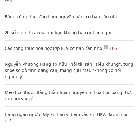
con
Bảng công thức đạo hàm nguyên hàm cơ bản cần nhớ
20 số điện thoại ma ám bạn không bao giờ nên gọi
Các công thức hóa học lớp 8, 9 cơ bản cần nhớ
106
Nguyễn Phương Hằng sở hữu khối tài sản "siêu khủng", từng
khoe sổ đỏ tính bằng cân, mắng cựu mẫu 'không có nổi
nghìn tỷ'
Mẹo học thuộc Bảng tuần hoàn nguyên tố hóa học bằng thơ,
câu nói vui vẻ
Hàng ngàn người Mỹ ân hận vì tiêm vắc xin HPV: Bác sĩ nói
gì?