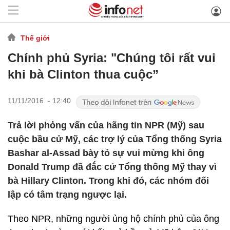
Thế giới
Chính phủ Syria: "Chúng tôi rất vui
khi bà Clinton thua cuộc”
11/11/2016 - 12:40
Trả lời phỏng vấn của hãng tin NPR (Mỹ) sau
cuộc bầu cử Mỹ, các trợ lý của Tổng thống Syria
Bashar al-Assad bày tỏ sự vui mừng khi ông
Donald Trump đã đắc cử Tổng thống Mỹ thay vì
bà Hillary Clinton. Trong khi đó, các nhóm đối
lập có tâm trạng ngược lại.
Theo NPR, những người ủng hộ chính phủ của ông