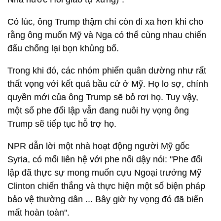
Có lúc, ông Trump thậm chí còn đi xa hơn khi cho
rằng ông muốn Mỹ và Nga có thể cùng nhau chiến
đấu chống lại bọn khủng bố.
Trong khi đó, các nhóm phiến quân dường như rất
thất vọng với kết quả bầu cử ở Mỹ. Họ lo sợ, chính
quyền mới của ông Trump sẽ bỏ rơi họ. Tuy vậy,
một số phe đối lập vẫn đang nuôi hy vọng ông
Trump sẽ tiếp tục hỗ trợ họ.
NPR dẫn lời một nhà hoạt động người Mỹ gốc
Syria, có mối liên hệ với phe nổi dậy nói: "Phe đối
lập đã thực sự mong muốn cựu Ngoại trưởng Mỹ
Clinton chiến thắng và thực hiện một số biện pháp
bảo vệ thường dân ... Bây giờ hy vọng đó đã biến
mất hoàn toàn".