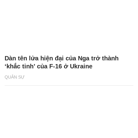
Dàn tên lửa hiện đại của Nga trở thành
‘khắc tinh’ của F-16 ở Ukraine
QUÂN SỰ