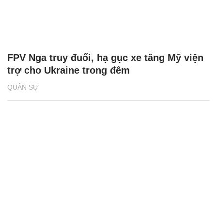
FPV Nga truy đuổi, hạ gục xe tăng Mỹ viện
trợ cho Ukraine trong đêm
QUÂN SỰ