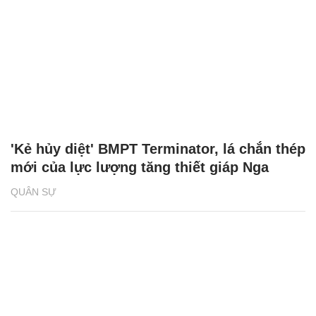
'Kẻ hủy diệt' BMPT Terminator, lá chắn thép
mới của lực lượng tăng thiết giáp Nga
QUÂN SỰ