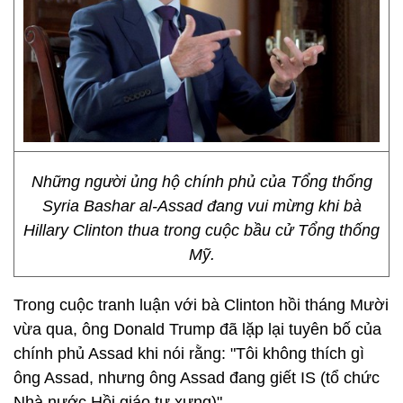
Những người ủng hộ chính phủ của Tổng thống
Syria Bashar al-Assad đang vui mừng khi bà
Hillary Clinton thua trong cuộc bầu cử Tổng thống
Mỹ.
Trong cuộc tranh luận với bà Clinton hồi tháng Mười
vừa qua, ông Donald Trump đã lặp lại tuyên bố của
chính phủ Assad khi nói rằng: "Tôi không thích gì
ông Assad, nhưng ông Assad đang giết IS (tổ chức
Nhà nước Hồi giáo tự xưng)".