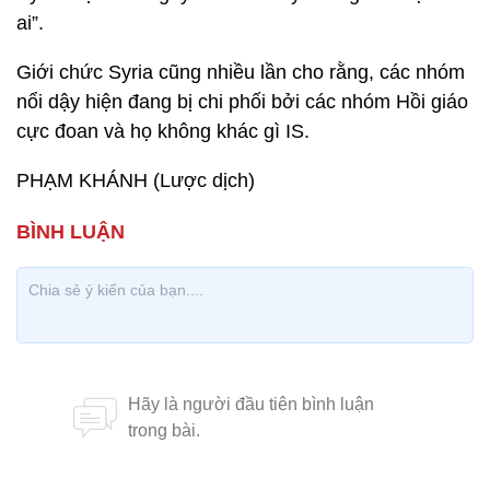
ai”.
Giới chức Syria cũng nhiều lần cho rằng, các nhóm
nổi dậy hiện đang bị chi phối bởi các nhóm Hồi giáo
cực đoan và họ không khác gì IS.
PHẠM KHÁNH (Lược dịch)