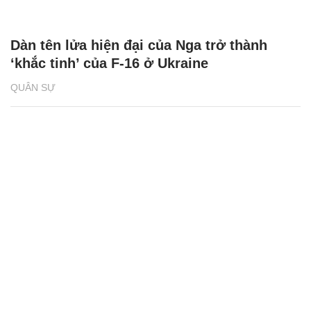
Dàn tên lửa hiện đại của Nga trở thành
‘khắc tinh’ của F-16 ở Ukraine
QUÂN SỰ