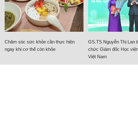
Chăm sóc sức khỏe cần thực hiện
GS.TS Nguyễn Thị Lan ti
ngay khi cơ thể còn khỏe
chức Giám đốc Học viện
Việt Nam