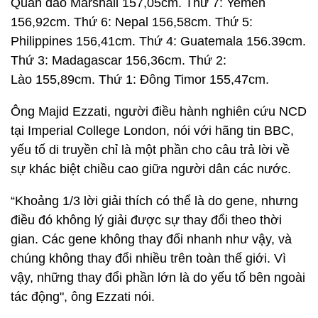
Quần đảo Marshall 157,05cm. Thứ 7: Yemen
156,92cm. Thứ 6: Nepal 156,58cm. Thứ 5:
Philippines 156,41cm. Thứ 4: Guatemala 156.39cm.
Thứ 3: Madagascar 156,36cm. Thứ 2:
Lào 155,89cm. Thứ 1: Đông Timor 155,47cm.
Ông Majid Ezzati, người điều hành nghiên cứu NCD
tại Imperial College London, nói với hãng tin BBC,
yếu tố di truyền chỉ là một phần cho câu trả lời về
sự khác biệt chiều cao giữa người dân các nước.
“Khoảng 1/3 lời giải thích có thể là do gene, nhưng
điều đó không lý giải được sự thay đổi theo thời
gian. Các gene không thay đổi nhanh như vậy, và
chúng không thay đổi nhiều trên toàn thế giới. Vì
vậy, những thay đổi phần lớn là do yếu tố bên ngoài
tác động", ông Ezzati nói.