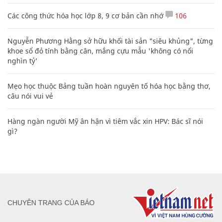
Các công thức hóa học lớp 8, 9 cơ bản cần nhớ
106
Nguyễn Phương Hằng sở hữu khối tài sản "siêu khủng", từng
khoe sổ đỏ tính bằng cân, mắng cựu mẫu 'không có nổi
nghìn tỷ'
Mẹo học thuộc Bảng tuần hoàn nguyên tố hóa học bằng thơ,
câu nói vui vẻ
Hàng ngàn người Mỹ ân hận vì tiêm vắc xin HPV: Bác sĩ nói
gì?
CHUYÊN TRANG CỦA BÁO