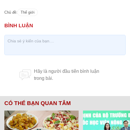
Chủ đề:
Thế giới
CÓ THỂ BẠN QUAN TÂM