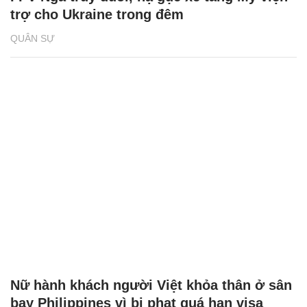
trợ cho Ukraine trong đêm
QUÂN SỰ
Nữ hành khách người Việt khỏa thân ở sân
bay Philippines vì bị phạt quá hạn visa