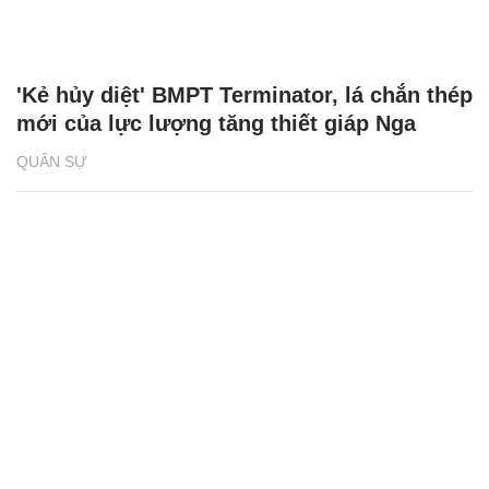
'Kẻ hủy diệt' BMPT Terminator, lá chắn thép
mới của lực lượng tăng thiết giáp Nga
QUÂN SỰ