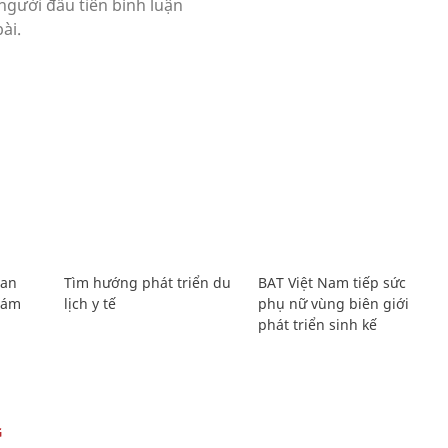
Lan
Tìm hướng phát triển du
BAT Việt Nam tiếp sức
Giám
lịch y tế
phụ nữ vùng biên giới
phát triển sinh kế
G