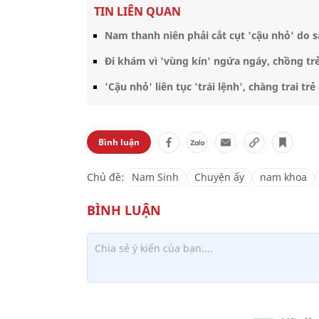
TIN LIÊN QUAN
Nam thanh niên phải cắt cụt 'cậu nhỏ' do 
Đi khám vì 'vùng kín' ngứa ngáy, chồng tr
'Cậu nhỏ' liên tục 'trái lệnh', chàng trai 
Bình luận
Chủ đề:
Nam Sinh
Chuyện ấy
nam khoa