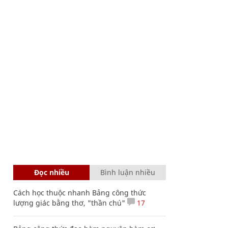
Đọc nhiều
Bình luận nhiều
Cách học thuộc nhanh Bảng công thức
lượng giác bằng thơ, "thần chú"
17