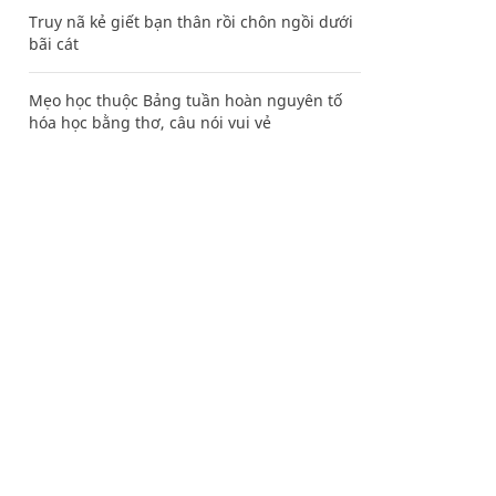
Truy nã kẻ giết bạn thân rồi chôn ngồi dưới
bãi cát
Mẹo học thuộc Bảng tuần hoàn nguyên tố
hóa học bằng thơ, câu nói vui vẻ