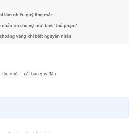
sai lầm nhiều quý ông mắc
ẻ nhắn tin cho vợ mới biết 'thủ phạm'
trẻ choáng váng khi biết nguyên nhân
cậu nhỏ
cắt bao quy đầu