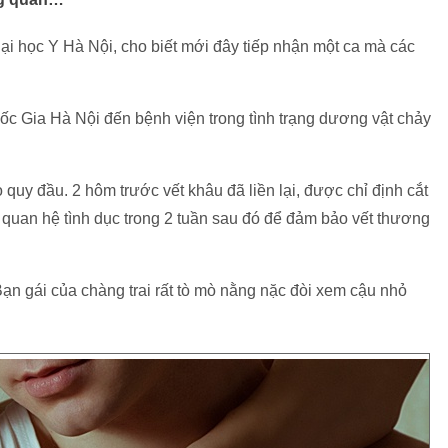
ại học Y Hà Nội, cho biết mới đây tiếp nhận một ca mà các
ốc Gia Hà Nội đến bệnh viện trong tình trạng dương vật chảy
quy đầu. 2 hôm trước vết khâu đã liền lại, được chỉ định cắt
 quan hệ tình dục trong 2 tuần sau đó để đảm bảo vết thương
ạn gái của chàng trai rất tò mò nằng nặc đòi xem cậu nhỏ