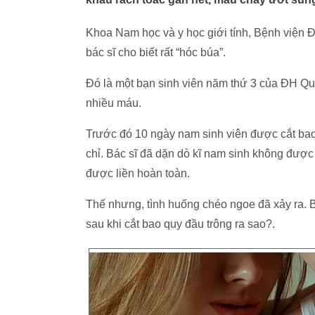
Khoa Nam học và y học giới tính, Bệnh viện Đ
bác sĩ cho biết rất “hóc búa”.
Đó là một bạn sinh viên năm thứ 3 của ĐH Qu
nhiều máu.
Trước đó 10 ngày nam sinh viên được cắt bao 
chỉ. Bác sĩ đã dặn dò kĩ nam sinh không được
được liền hoàn toàn.
Thế nhưng, tình huống chéo ngoe đã xảy ra. B
sau khi cắt bao quy đầu trông ra sao?.