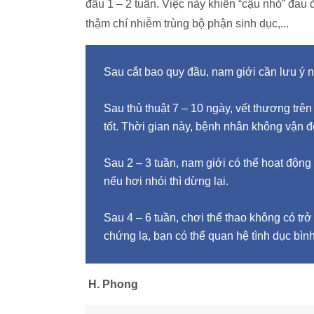
đầu 1 – 2 tuần. Việc này khiến “cậu nhỏ” đau
thậm chí nhiễm trùng bộ phận sinh dục,...
Sau cắt bao quy đầu, nam giới cần lưu ý 
Sau thủ thuật 7 – 10 ngày, vết thương tr
tốt. Thời gian này, bệnh nhân không vận đ
Sau 2 – 3 tuần, nam giới có thể hoạt động
nếu hơi nhói thì dừng lại.
Sau 4 – 6 tuần, chơi thể thao không có tr
chứng lạ, bạn có thể quan hệ tình dục bìn
H. Phong