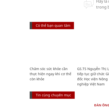
Có thể bạn quan tâm
Chăm sóc sức khỏe cần
GS.TS Nguyễn Thị 
thực hiện ngay khi cơ thể
tiếp tục giữ chức 
còn khỏe
đốc Học viện Nông
nghiệp Việt Nam
Tin cùng chuyên mục
ĐÀN ÔN