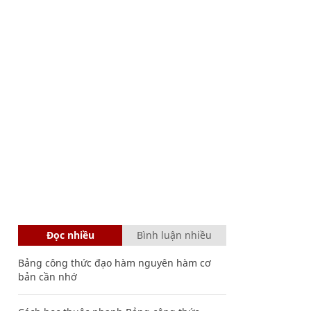
Đọc nhiều
Bình luận nhiều
Bảng công thức đạo hàm nguyên hàm cơ
bản cần nhớ