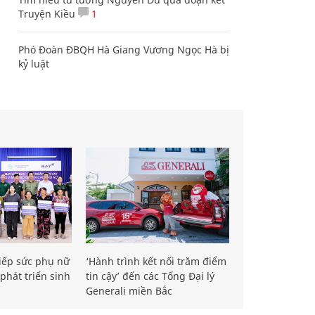
Truyện Kiều
1
Phó Đoàn ĐBQH Hà Giang Vương Ngọc Hà bị
kỷ luật
iếp sức phụ nữ
‘Hành trình kết nối trăm điểm
phát triển sinh
tin cậy’ đến các Tổng Đại lý
Generali miền Bắc