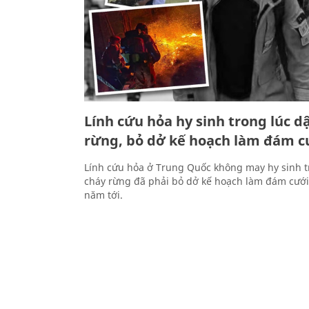
Lính cứu hỏa hy sinh trong lúc d
rừng, bỏ dở kế hoạch làm đám c
Lính cứu hỏa ở Trung Quốc không may hy sinh t
cháy rừng đã phải bỏ dở kế hoạch làm đám cưới 
năm tới.