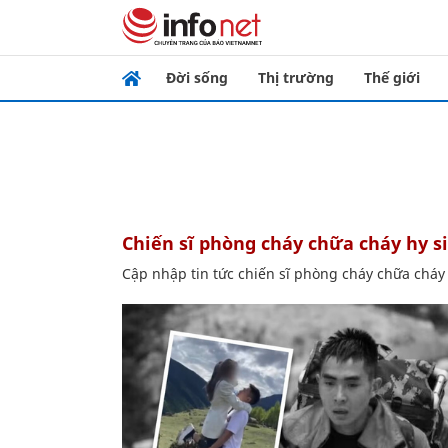
Đời sống
Thị trường
Thế giới
chiến sĩ phòng cháy chữa cháy hy s
Cập nhập tin tức chiến sĩ phòng cháy chữa cháy