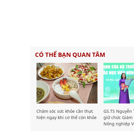
CÓ THỂ BẠN QUAN TÂM
Chăm sóc sức khỏe cần thực
GS.TS Nguyễn T
hiện ngay khi cơ thể còn khỏe
giữ chức Giám 
Nông nghiệp V