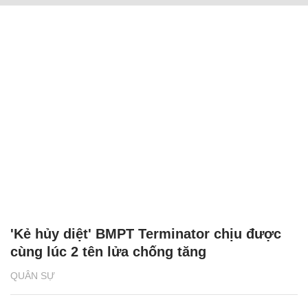
'Kẻ hủy diệt' BMPT Terminator chịu được
cùng lúc 2 tên lửa chống tăng
QUÂN SỰ