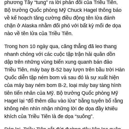
phương Tây “tung” ra lời phản đối của Triều Tiên,
Bộ trưởng Quốc phòng Mỹ Chuck Hagel thông báo
về kế hoạch tăng cường điều động tên lửa đánh
chặn ở Alaska nhằm đối phó với bất kỳ mối đe dọa
nào về tên lửa của Triều Tiên.
Trong hơn 10 ngày qua, căng thẳng đã leo thang
nhanh chóng với các cuộc tập trận hải quân dồn
dập trên những vùng biển xung quanh bán đảo
Triều Tiên, máy bay B-52 bay lượn trên bầu trời Hàn
Quốc diễn tập ném bom và sau đó là sự xuất hiện
của máy bay ném bom B-2, loại máy bay tàng hình
tiên tiến nhân của Mỹ. Bộ trưởng Quốc phòng Mỹ
Hagel lại “đổ thêm dầu vào lửa” bằng tuyên bố rằng
không nên nhìn nhận những lời đe dọa đầy khiêu
khích của Triều Tiên là đe dọa “suông”.