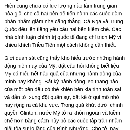
Hiện cũng chưa có lực lượng nào làm trung gian
hòa giải cho cả hai bên để tiến hành các cuộc đàm
phán nhằm giảm nhẹ căng thẳng. Cả Nga và Trung
Quốc đều lên tiếng yêu cầu hai bên kiềm chế. Các
nhà bình luận chính trị quốc tế đang chỉ trích Mỹ vì
khiêu khích Triều Tiên một cách không cần thiết.
Giới quan sát cũng thấy khó hiểu trước những hành
động hiện nay của Mỹ, đặt câu hỏi không biết liệu
Mỹ có hiểu hết hậu quả của những hành động của
mình hay không. Bất kỳ hành động leo thang nào
của một bên đều có thể khiến bên kia tính toán sai
và dẫn tới xung đột quân sự, bất kể ở qui mô nhỏ
hay rộng ra cả khu vực. Trong quá khứ, dưới chính
quyền Clinton, nước Mỹ tỏ ra khôn ngoan và kiềm
chế hơn bằng cách hủy bỏ các cuộc tập trận nhằm
giải tỏa sự lo lắng của Bình Nhưỡng. Cho tới nay,