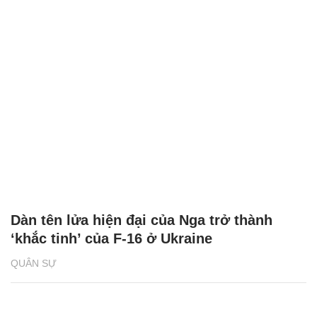
Dàn tên lửa hiện đại của Nga trở thành
‘khắc tinh’ của F-16 ở Ukraine
QUÂN SỰ