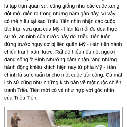
là tập trận quân sự, cũng giống như các cuộc xung
đột mới diễn ra trong những năm gần đây. Vì vậy,
có thể hiểu tại sao Triều Tiên nhìn nhận các cuộc
tập trận vừa qua của Mỹ - Hàn là mối đe dọa thực
sự tới an ninh của nước này do Triều Tiên luôn
đứng trước nguy cơ bị liên quân Mỹ - Hàn tiến hành
chiến tranh xâm lược. Rất dễ hiểu nếu nột người
đang sống ở Bình Nhưỡng cảm nhận rằng những
hành động khiêu khích hiện nay từ phía Mỹ - Hàn
chính là sự chuẩn bị cho một cuộc tấn công. Cả mặt
lịch sử cũng như những kịch bản về một cuộc chiến
tranh Triều Tiên mới có vẻ như hợp với góc nhìn
của Triều Tiên.