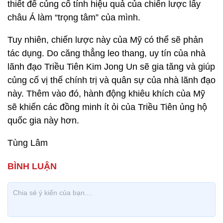
thiết để củng cố tính hiệu quả của chiến lược lấy
châu Á làm “trọng tâm” của mình.
Tuy nhiên, chiến lược này của Mỹ có thể sẽ phản
tác dụng. Do căng thẳng leo thang, uy tín của nhà
lãnh đạo Triều Tiên Kim Jong Un sẽ gia tăng và giúp
củng cố vị thế chính trị và quân sự của nhà lãnh đạo
này. Thêm vào đó, hành động khiêu khích của Mỹ
sẽ khiến các đồng minh ít ỏi của Triều Tiên ủng hộ
quốc gia này hơn.
Tùng Lâm