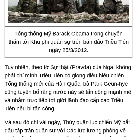
Tổng thống Mỹ Barack Obama trong chuyến
thăm tới Khu phi quân sự trên bán đảo Triều Tiên
ngày 25/3/2012.
Tuy nhiên, theo tờ Sự thật (Pravda) của Nga, không
phải chỉ mình Triều Tiên có giọng điệu hiếu chiến.
Tổng thống mới của Hàn Quốc, bà Park Geun-hye
cũng tuyên bố rằng nước này sẽ tấn công mạnh mẽ
và nhắm trực tiếp tới giới lãnh đạo cấp cao Triều
Tiên nếu bị tấn công.
Và sau đó chỉ vài ngày, Thủy quân lục chiến Mỹ bắt
đầu tập trận quân sự với Các lực lượng phòng vệ