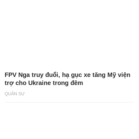
FPV Nga truy đuổi, hạ gục xe tăng Mỹ viện
trợ cho Ukraine trong đêm
QUÂN SỰ