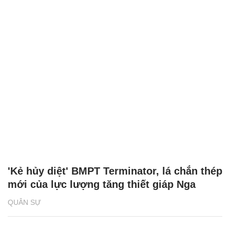
'Kẻ hủy diệt' BMPT Terminator, lá chắn thép
mới của lực lượng tăng thiết giáp Nga
QUÂN SỰ