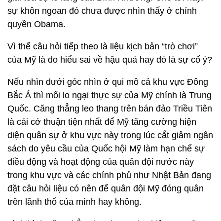
sự khôn ngoan đó chưa được nhìn thấy ở chính
quyền Obama.
Vì thế câu hỏi tiếp theo là liệu kịch bản “trò chơi”
của Mỹ là do hiểu sai về hậu quả hay đó là sự cố ý?
Nếu nhìn dưới góc nhìn ở qui mô cả khu vực Đông
Bắc Á thì mối lo ngại thực sự của Mỹ chính là Trung
Quốc. Căng thẳng leo thang trên bán đảo Triều Tiên
là cái cớ thuận tiện nhất để Mỹ tăng cường hiện
diện quân sự ở khu vực này trong lúc cắt giảm ngân
sách do yêu cầu của Quốc hội Mỹ làm hạn chế sự
điều động và hoạt động của quân đội nước này
trong khu vực và các chính phủ như Nhật Bản đang
đặt câu hỏi liệu có nên để quân đội Mỹ đóng quân
trên lãnh thổ của mình hay không.