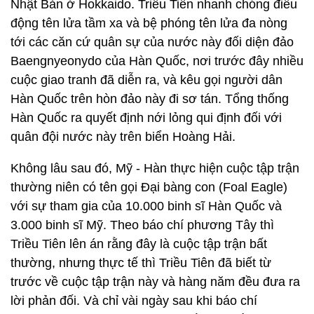
Nhật Bản ở Hokkaido. Triều Tiên nhanh chóng điều
động tên lửa tầm xa và bệ phóng tên lửa đa nòng
tới các căn cứ quân sự của nước này đối diện đảo
Baengnyeonydo của Hàn Quốc, nơi trước đây nhiều
cuộc giao tranh đã diễn ra, và kêu gọi người dân
Hàn Quốc trên hòn đảo này đi sơ tán. Tổng thống
Hàn Quốc ra quyết định nới lỏng qui định đối với
quân đội nước này trên biển Hoàng Hải.
Không lâu sau đó, Mỹ - Hàn thực hiện cuộc tập trận
thường niên có tên gọi Đại bàng con (Foal Eagle)
với sự tham gia của 10.000 binh sĩ Hàn Quốc và
3.000 binh sĩ Mỹ. Theo báo chí phương Tây thì
Triều Tiên lên án rằng đây là cuộc tập trận bất
thường, nhưng thực tế thì Triều Tiên đã biết từ
trước về cuộc tập trận này và hàng năm đều đưa ra
lời phản đối. Và chỉ vài ngày sau khi báo chí