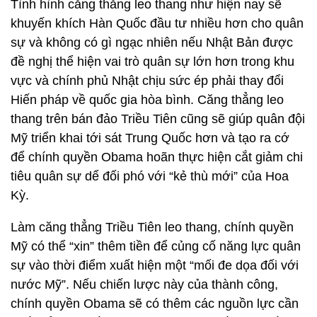
Tình hình căng thẳng leo thang như hiện nay sẽ
khuyến khích Hàn Quốc đầu tư nhiều hơn cho quân
sự và không có gì ngạc nhiên nếu Nhật Bản được
đề nghị thể hiện vai trò quân sự lớn hơn trong khu
vực và chính phủ Nhật chịu sức ép phải thay đổi
Hiến pháp về quốc gia hòa bình. Căng thẳng leo
thang trên bán đảo Triều Tiên cũng sẽ giúp quân đội
Mỹ triển khai tới sát Trung Quốc hơn và tạo ra cớ
để chính quyền Obama hoãn thực hiện cắt giảm chi
tiêu quân sự dể đối phó với “kẻ thù mới” của Hoa
Kỳ.
Làm căng thẳng Triều Tiên leo thang, chính quyền
Mỹ có thể “xin” thêm tiền để củng cố năng lực quân
sự vào thời điểm xuất hiện một “mối đe dọa đối với
nước Mỹ”. Nếu chiến lược này của thành công,
chính quyền Obama sẽ có thêm các nguồn lực cần