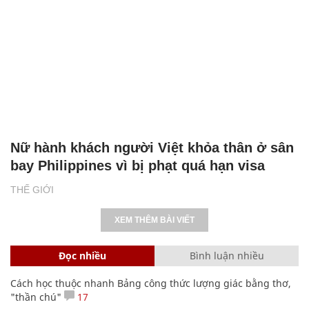
Nữ hành khách người Việt khỏa thân ở sân
bay Philippines vì bị phạt quá hạn visa
THẾ GIỚI
XEM THÊM BÀI VIẾT
Đọc nhiều
Bình luận nhiều
Cách học thuộc nhanh Bảng công thức lượng giác bằng thơ,
"thần chú"
17