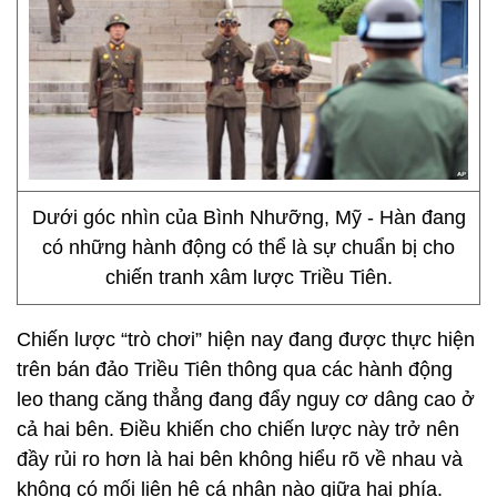
Dưới góc nhìn của Bình Nhưỡng, Mỹ - Hàn đang
có những hành động có thể là sự chuẩn bị cho
chiến tranh xâm lược Triều Tiên.
Chiến lược “trò chơi” hiện nay đang được thực hiện
trên bán đảo Triều Tiên thông qua các hành động
leo thang căng thẳng đang đẩy nguy cơ dâng cao ở
cả hai bên. Điều khiến cho chiến lược này trở nên
đầy rủi ro hơn là hai bên không hiểu rõ về nhau và
không có mối liên hệ cá nhân nào giữa hai phía.