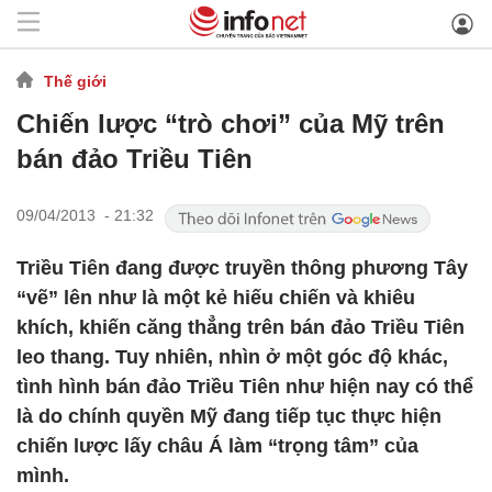
Thế giới
Chiến lược “trò chơi” của Mỹ trên
bán đảo Triều Tiên
09/04/2013 - 21:32
Triều Tiên đang được truyền thông phương Tây
“vẽ” lên như là một kẻ hiếu chiến và khiêu
khích, khiến căng thẳng trên bán đảo Triều Tiên
leo thang. Tuy nhiên, nhìn ở một góc độ khác,
tình hình bán đảo Triều Tiên như hiện nay có thể
là do chính quyền Mỹ đang tiếp tục thực hiện
chiến lược lấy châu Á làm “trọng tâm” của
mình.