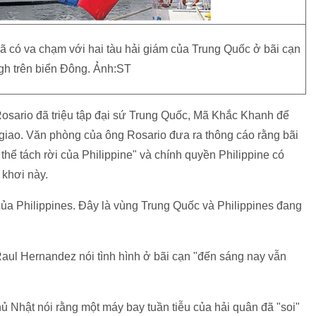
đã có va chạm với hai tàu hải giám của Trung Quốc ở bãi cạn
h trên biển Đông. Ảnh:ST
Rosario đã triệu tập đại sứ Trung Quốc, Mã Khắc Khanh để
 giao. Văn phòng của ông Rosario đưa ra thông cáo rằng bãi
hể tách rời của Philippine" và chính quyền Philippine có
khơi này.
ủa Philippines. Đây là vùng Trung Quốc và Philippines đang
aul Hernandez nói tình hình ở bãi cạn "đến sáng nay vẫn
 Nhật nói rằng một máy bay tuần tiễu của hải quân đã "soi"