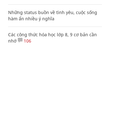
Những status buồn về tình yêu, cuộc sống
hàm ẩn nhiều ý nghĩa
Các công thức hóa học lớp 8, 9 cơ bản cần
nhớ
106