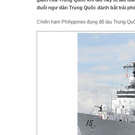
đuổi ngư dân Trung Quốc đánh bắt trái phé
Chiến hạm Philippines đụng độ tàu Trung Qu