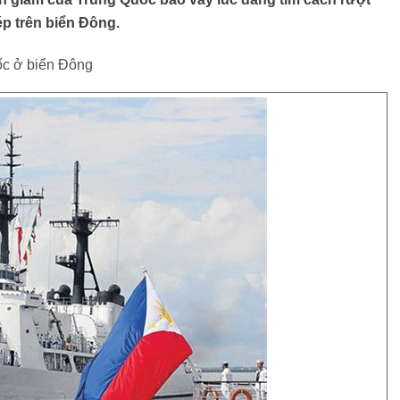
p trên biển Đông.
ốc ở biển Đông