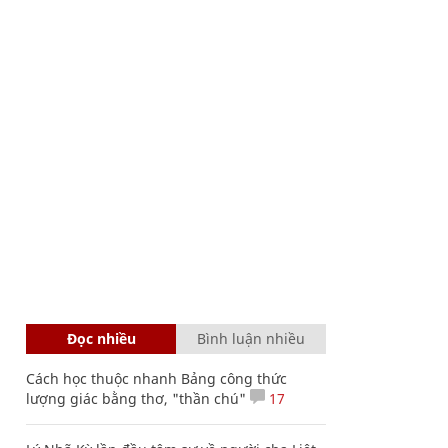
Đọc nhiều
Bình luận nhiều
Cách học thuộc nhanh Bảng công thức
lượng giác bằng thơ, "thần chú"
17