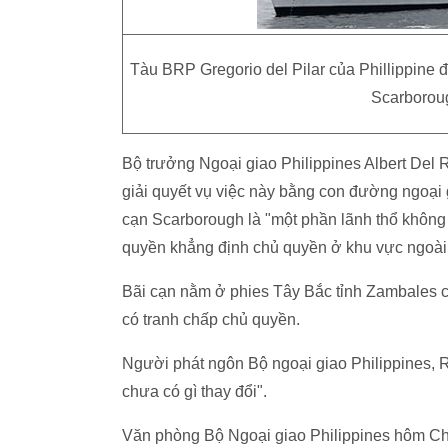
Tàu BRP Gregorio del Pilar của Phillippine 
Scarboroug
Bộ trưởng Ngoại giao Philippines Albert Del 
giải quyết vụ việc này bằng con đường ngoại
cạn Scarborough là "một phần lãnh thổ không t
quyền khẳng định chủ quyền ở khu vực ngoài 
Bãi cạn nằm ở phies Tây Bắc tỉnh Zambales c
có tranh chấp chủ quyền.
Người phát ngôn Bộ ngoại giao Philippines, R
chưa có gì thay đổi".
Văn phòng Bộ Ngoại giao Philippines hôm Chủ