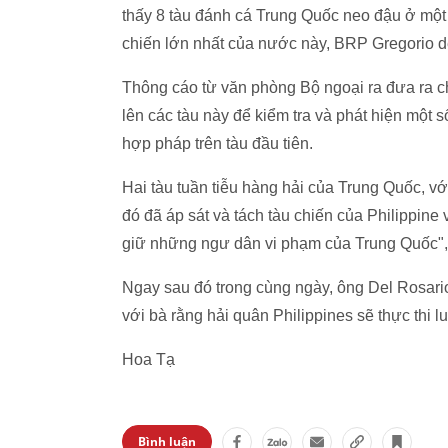
thấy 8 tàu đánh cá Trung Quốc neo đậu ở một
chiến lớn nhất của nước này, BRP Gregorio de
Thông cáo từ văn phòng Bộ ngoại ra đưa ra ch
lên các tàu này để kiểm tra và phát hiện một 
hợp pháp trên tàu đầu tiên.
Hai tàu tuần tiễu hàng hải của Trung Quốc, 
đó đã áp sát và tách tàu chiến của Philippine
giữ những ngư dân vi phạm của Trung Quốc", 
Ngay sau đó trong cùng ngày, ông Del Rosario
với bà rằng hải quân Philippines sẽ thực thi l
Hoa Tạ
Bình luận