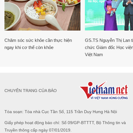
Chăm sóc sức khỏe cần thực hiện
GS.TS Nguyễn Thị Lan ti
ngay khi cơ thể còn khỏe
chức Giám đốc Học viện
Việt Nam
CHUYÊN TRANG CỦA BÁO
Tòa soạn: Tòa nhà Cục Tần Số, 115 Trần Duy Hưng Hà Nội
Giấy phép hoạt động báo chí: Số 09/GP-BTTTT, Bộ Thông tin và
Truyền thông cấp ngày 07/01/2019.