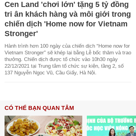
Cen Land 'chơi lớn' tặng 5 tỷ đồng
tri ân khách hàng và môi giới trong
chiến dịch 'Home now for Vietnam
Stronger'
Hành trình hơn 100 ngày của chiến dịch “Home now for
Vietnam Stronger” sẽ khép lại bằng Lễ bốc thăm và trao
thưởng. Chiến dịch được tổ chức vào 10h30 ngày
22/12/2021 tại Trung tâm tổ chức sự kiện, tầng 2, số
137 Nguyễn Ngọc Vũ, Cầu Giấy, Hà Nội.
CÓ THỂ BẠN QUAN TÂM