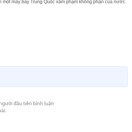
tiên một máy bay Trung Quốc xâm phạm không phận của nước