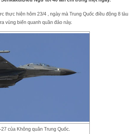
c thực hiện hôm 23/4 , ngày mà Trung Quốc điều động 8 tàu
, ra vùng biển quanh quần đảo này.
-27 của Không quân Trung Quốc.