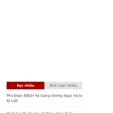
Đọc nhiều
Bình luận nhiều
Phó Đoàn ĐBQH Hà Giang Vương Ngọc Hà bị
kỷ luật