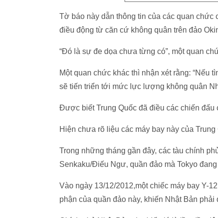
Tờ báo này dẫn thông tin của các quan chức 
điều động từ căn cứ không quân trên đảo Ok
“Đó là sự đe dọa chưa từng có”, một quan chứ
Một quan chức khác thì nhận xét rằng: “Nếu tình
sẽ tiến triển tới mức lực lượng không quân Nh
Được biết Trung Quốc đã điều các chiến đấu 
Hiện chưa rõ liệu các máy bay này của Trun
Trong những tháng gần đây, các tàu chính ph
Senkaku/Điếu Ngư, quần đảo mà Tokyo đang q
Vào ngày 13/12/2012,một chiếc máy bay Y-12
phận của quần đảo này, khiến Nhật Bản phải đ