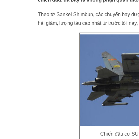
Theo tờ Sankei Shimbun, các chuyến bay đượ
hải giám, lượng tàu cao nhất từ trước tới nay
Chiến đấu cơ SU