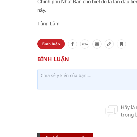
Chính phủ Nhật Bản cho biết đó là lần đầu 
này.
Tùng Lâm
Bình luận