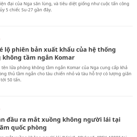
hiện đại của Nga săn lùng, và tiêu diệt giống như cuộc tấn công
ủy 5 chiếc Su-27 gần đây.
Ự
é lộ phiên bản xuất khẩu của hệ thống
 không tầm ngắn Komar
 tên lửa phòng không tầm ngắn Komar của Nga cung cấp khả
ng thủ tầm ngắn cho tàu chiến nhỏ và tàu hỗ trợ có lượng giãn
tới 50 tấn.
Ự
ần đầu ra mắt xuồng không người lái tại
 lãm quốc phòng