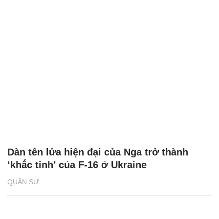
Dàn tên lửa hiện đại của Nga trở thành
‘khắc tinh’ của F-16 ở Ukraine
QUÂN SỰ