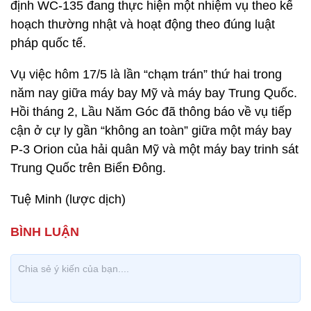
định WC-135 đang thực hiện một nhiệm vụ theo kế
hoạch thường nhật và hoạt động theo đúng luật
pháp quốc tế.
Vụ việc hôm 17/5 là lần “chạm trán” thứ hai trong
năm nay giữa máy bay Mỹ và máy bay Trung Quốc.
Hồi tháng 2, Lầu Năm Góc đã thông báo về vụ tiếp
cận ở cự ly gần “không an toàn” giữa một máy bay
P-3 Orion của hải quân Mỹ và một máy bay trinh sát
Trung Quốc trên Biển Đông.
Tuệ Minh (lược dịch)