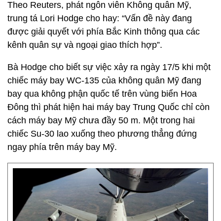
Theo Reuters, phát ngôn viên Không quân Mỹ,
trung tá Lori Hodge cho hay: “Vấn đề này đang
được giải quyết với phía Bắc Kinh thông qua các
kênh quân sự và ngoại giao thích hợp”.
Bà Hodge cho biết sự việc xảy ra ngày 17/5 khi một
chiếc máy bay WC-135 của không quân Mỹ đang
bay qua không phận quốc tế trên vùng biển Hoa
Đông thì phát hiện hai máy bay Trung Quốc chỉ còn
cách máy bay Mỹ chưa đầy 50 m. Một trong hai
chiếc Su-30 lao xuống theo phương thẳng đứng
ngay phía trên máy bay Mỹ.