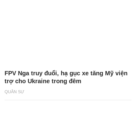
FPV Nga truy đuổi, hạ gục xe tăng Mỹ viện
trợ cho Ukraine trong đêm
QUÂN SỰ