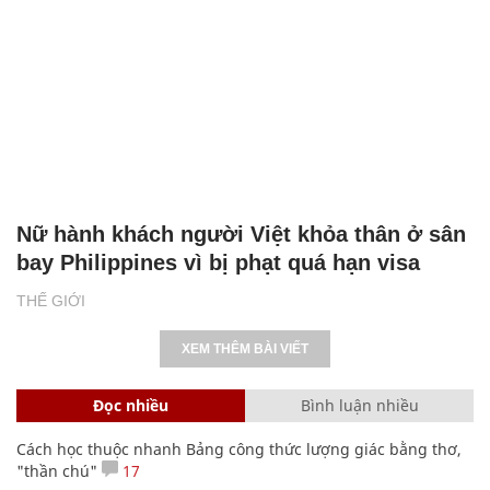
Nữ hành khách người Việt khỏa thân ở sân
bay Philippines vì bị phạt quá hạn visa
THẾ GIỚI
XEM THÊM BÀI VIẾT
Đọc nhiều
Bình luận nhiều
Cách học thuộc nhanh Bảng công thức lượng giác bằng thơ,
"thần chú"
17