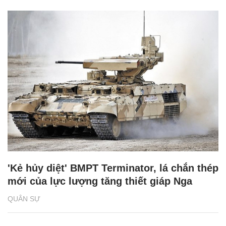
'Kẻ hủy diệt' BMPT Terminator, lá chắn thép
mới của lực lượng tăng thiết giáp Nga
QUÂN SỰ