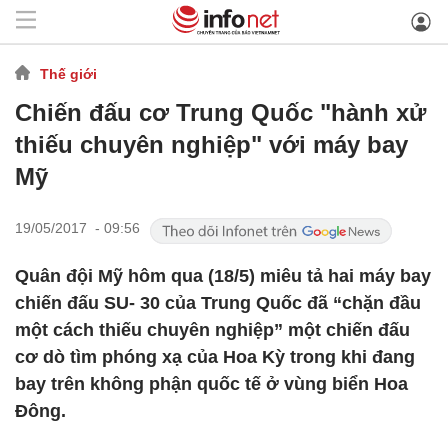
Thế giới
Chiến đấu cơ Trung Quốc "hành xử
thiếu chuyên nghiệp" với máy bay
Mỹ
19/05/2017 - 09:56
Quân đội Mỹ hôm qua (18/5) miêu tả hai máy bay
chiến đấu SU- 30 của Trung Quốc đã “chặn đầu
một cách thiếu chuyên nghiệp” một chiến đấu
cơ dò tìm phóng xạ của Hoa Kỳ trong khi đang
bay trên không phận quốc tế ở vùng biển Hoa
Đông.