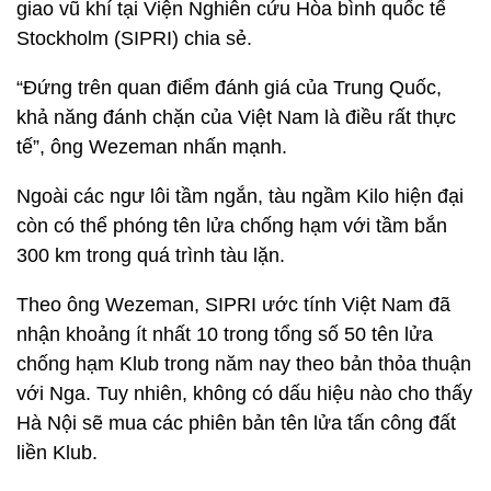
giao vũ khí tại Viện Nghiên cứu Hòa bình quốc tế
Stockholm (SIPRI) chia sẻ.
“Đứng trên quan điểm đánh giá của Trung Quốc,
khả năng đánh chặn của Việt Nam là điều rất thực
tế”, ông Wezeman nhấn mạnh.
Ngoài các ngư lôi tầm ngắn, tàu ngầm Kilo hiện đại
còn có thể phóng tên lửa chống hạm với tầm bắn
300 km trong quá trình tàu lặn.
Theo ông Wezeman, SIPRI ước tính Việt Nam đã
nhận khoảng ít nhất 10 trong tổng số 50 tên lửa
chống hạm Klub trong năm nay theo bản thỏa thuận
với Nga. Tuy nhiên, không có dấu hiệu nào cho thấ
y
Hà Nội sẽ mua các phiên bản tên lửa tấn công đất
liền Klub.