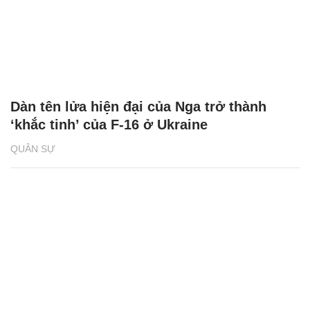
Dàn tên lửa hiện đại của Nga trở thành
‘khắc tinh’ của F-16 ở Ukraine
QUÂN SỰ