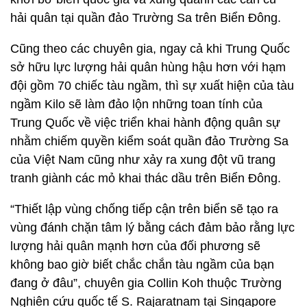
hải quân tại quần đảo Trường Sa trên Biển Đông.
Cũng theo các chuyên gia, ngay cả khi Trung Quốc
sở hữu lực lượng hải quân hùng hậu hơn với hạm
đội gồm 70 chiếc tàu ngầm, thì sự xuất hiện của tàu
ngầm Kilo sẽ làm đảo lộn những toan tính của
Trung Quốc về việc triển khai hành động quân sự
nhằm chiếm quyền kiểm soát quần đảo Trường Sa
của Việt Nam cũng như xảy ra xung đột vũ trang
tranh giành các mỏ khai thác dầu trên Biển Đông.
“Thiết lập vùng chống tiếp cận trên biển sẽ tạo ra
vùng đánh chặn tâm lý bằng cách đảm bảo rằng lực
lượng hải quân mạnh hơn của đối phương sẽ
không bao giờ biết chắc chắn tàu ngầm của bạn
đang ở đâu”, chuyên gia Collin Koh thuộc Trường
Nghiên cứu quốc tế S. Rajaratnam tại Singapore