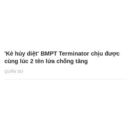
'Kẻ hủy diệt' BMPT Terminator chịu được
cùng lúc 2 tên lửa chống tăng
QUÂN SỰ