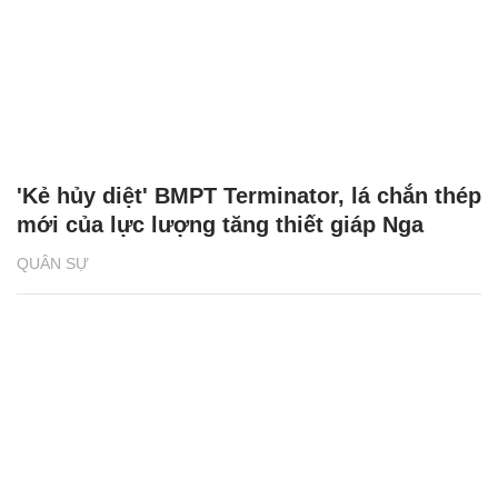
'Kẻ hủy diệt' BMPT Terminator, lá chắn thép
mới của lực lượng tăng thiết giáp Nga
QUÂN SỰ