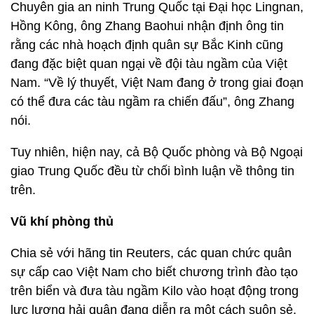
Chuyên gia an ninh Trung Quốc tại Đại học Lingnan,
Hồng Kông, ông Zhang Baohui nhận định ông tin
rằng các nhà hoạch định quân sự Bắc Kinh cũng
đang đặc biệt quan ngại về đội tàu ngầm của Việt
Nam. “Về lý thuyết, Việt Nam đang ở trong giai đoạn
có thể đưa các tàu ngầm ra chiến đấu”, ông Zhang
nói.
Tuy nhiên, hiện nay, cả Bộ Quốc phòng và Bộ Ngoại
giao Trung Quốc đều từ chối bình luận về thông tin
trên.
Vũ khí phòng thủ
Chia sẻ với hãng tin Reuters, các quan chức quân
sự cấp cao Việt Nam cho biết chương trình đào tạo
trên biển và đưa tàu ngầm Kilo vào hoạt động trong
lực lượng hải quân đang diễn ra một cách suôn sẻ.