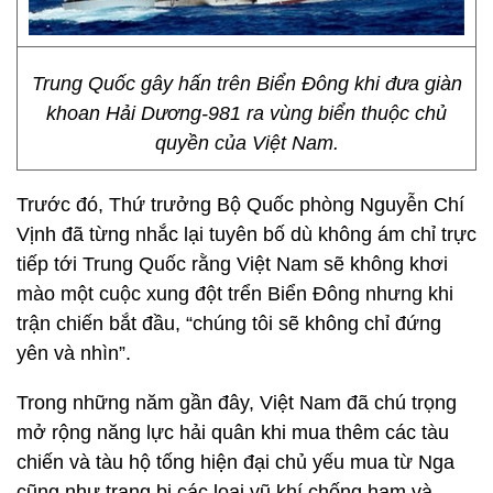
Trung Quốc gây hấn trên Biển Đông khi đưa giàn
khoan Hải Dương-981 ra vùng biển thuộc chủ
quyền của Việt Nam.
Trước đó, Thứ trưởng Bộ Quốc phòng Nguyễn Chí
Vịnh đã từng nhắc lại tuyên bố dù không ám chỉ trực
tiếp tới Trung Quốc rằng Việt Nam sẽ không khơi
mào một cuộc xung đột trển Biển Đông nhưng khi
trận chiến bắt đầu, “chúng tôi sẽ không chỉ đứng
yên và nhìn”.
Trong những năm gần đây, Việt Nam đã chú trọng
mở rộng năng lực hải quân khi mua thêm các tàu
chiến và tàu hộ tống hiện đại chủ yếu mua từ Nga
cũng như trang bị các loại vũ khí chống hạm và