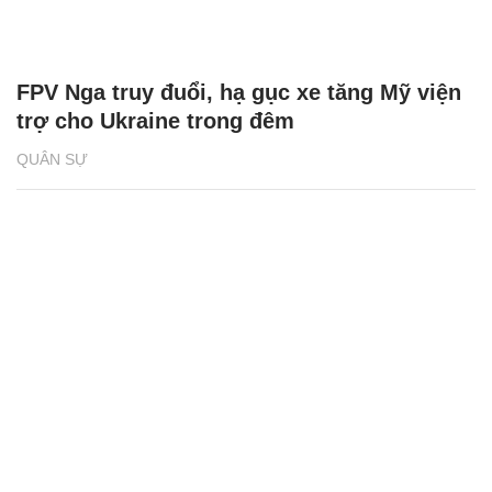
FPV Nga truy đuổi, hạ gục xe tăng Mỹ viện
trợ cho Ukraine trong đêm
QUÂN SỰ