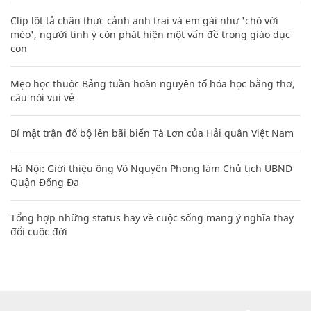
Clip lột tả chân thực cảnh anh trai và em gái như 'chó với
mèo', người tinh ý còn phát hiện một vấn đề trong giáo dục
con
Mẹo học thuộc Bảng tuần hoàn nguyên tố hóa học bằng thơ,
câu nói vui vẻ
Bí mật trận đổ bộ lên bãi biển Tà Lơn của Hải quân Việt Nam
Hà Nội: Giới thiệu ông Võ Nguyên Phong làm Chủ tịch UBND
Quận Đống Đa
Tổng hợp những status hay về cuộc sống mang ý nghĩa thay
đổi cuộc đời