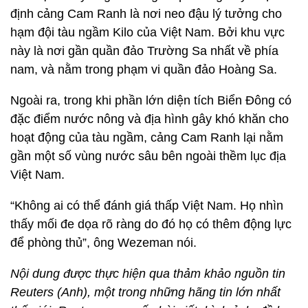
định cảng Cam Ranh là nơi neo đậu lý tưởng cho
hạm đội tàu ngầm Kilo của Việt Nam. Bởi khu vực
này là nơi gần quần đảo Trường Sa nhất về phía
nam, và nằm trong phạm vi quần đảo Hoàng Sa.
Ngoài ra, trong khi phần lớn diện tích Biển Đông có
đặc điểm nước nông và địa hình gây khó khăn cho
hoạt động của tàu ngầm, cảng Cam Ranh lại nằm
gần một số vùng nước sâu bên ngoài thềm lục địa
Việt Nam.
“Không ai có thể đánh giá thấp Việt Nam. Họ nhìn
thấy mối đe dọa rõ ràng do đó họ có thêm động lực
để phòng thủ”, ông Wezeman nói.
Nội dung được thực hiện qua thảm khảo nguồn tin
Reuters (Anh), một trong những hãng tin lớn nhất