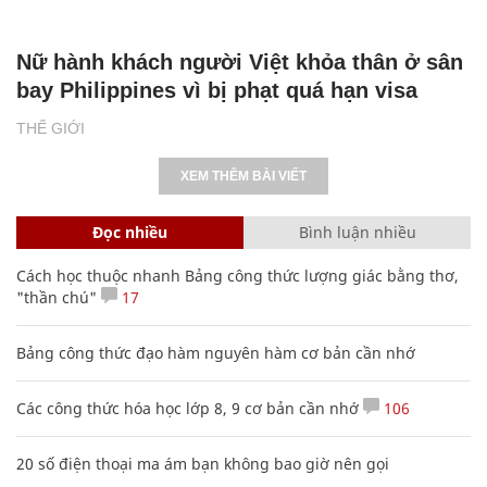
Nữ hành khách người Việt khỏa thân ở sân
bay Philippines vì bị phạt quá hạn visa
THẾ GIỚI
XEM THÊM BÀI VIẾT
Đọc nhiều
Bình luận nhiều
Cách học thuộc nhanh Bảng công thức lượng giác bằng thơ,
"thần chú"
17
Bảng công thức đạo hàm nguyên hàm cơ bản cần nhớ
Các công thức hóa học lớp 8, 9 cơ bản cần nhớ
106
20 số điện thoại ma ám bạn không bao giờ nên gọi