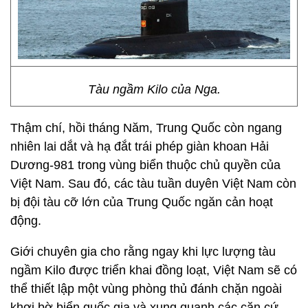
Tàu ngầm Kilo của Nga.
Thậm chí, hồi tháng Năm, Trung Quốc còn ngang
nhiên lai dắt và hạ đắt trái phép giàn khoan Hải
Dương-981 trong vùng biển thuộc chủ quyền của
Việt Nam. Sau đó, các tàu tuần duyên Việt Nam còn
bị đội tàu cỡ lớn của Trung Quốc ngăn cản hoạt
động.
Giới chuyên gia cho rằng ngay khi lực lượng tàu
ngầm Kilo được triển khai đồng loạt, Việt Nam sẽ có
thể thiết lập một vùng phòng thủ đánh chặn ngoài
khơi bờ biển quốc gia và xung quanh các căn cứ