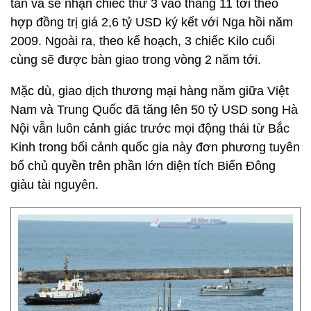
tân và sẽ nhận chiếc thứ 3 vào tháng 11 tới theo
hợp đồng trị giá 2,6 tỷ USD ký kết với Nga hồi năm
2009. Ngoài ra, theo kế hoạch, 3 chiếc Kilo cuối
cùng sẽ được bàn giao trong vòng 2 năm tới.
Mặc dù, giao dịch thương mại hàng năm giữa Việt
Nam và Trung Quốc đã tăng lên 50 tỷ USD song Hà
Nội vẫn luôn cảnh giác trước mọi động thái từ Bắc
Kinh trong bối cảnh quốc gia này đơn phương tuyên
bố chủ quyền trên phần lớn diện tích Biển Đông
giàu tài nguyên.