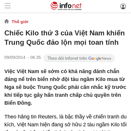
Thế giới
Chiếc Kilo thứ 3 của Việt Nam khiến
Trung Quốc đảo lộn mọi toan tính
09/09/2014 - 06:35
Việc Việt Nam sẽ sớm có khả năng đánh chắn
đáng nể trên biển nhờ đội tàu ngầm Kilo mua từ
Nga sẽ buộc Trung Quốc phải cân nhắc kỹ trước
khi tiếp tục gây hấn tranh chấp chủ quyền trên
Biển Đông.
Theo hãng tin Reuters, là bậc thầy về chiến tranh du
kích, Việt Nam hiện đang sở hữu 2 tàu ngầm Kilo tối