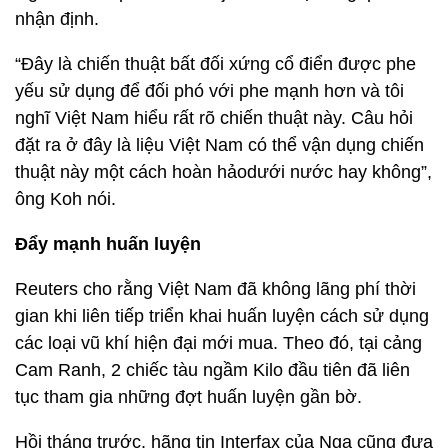
nhận định.
“Đây là chiến thuật bất đối xứng cổ điển được phe
yếu sử dụng để đối phó với phe mạnh hơn và tôi
nghĩ Việt Nam hiểu rất rõ chiến thuật này. Câu hỏi
đặt ra ở đây là liệu Việt Nam có thể vận dụng chiến
thuật này một cách hoàn hảodưới nước hay không”,
ông Koh nói.
Đẩy mạnh huấn luyện
Reuters cho rằng Việt Nam đã không lãng phí thời
gian khi liên tiếp triển khai huấn luyện cách sử dụng
các loại vũ khí hiện đại mới mua. Theo đó, tại cảng
Cam Ranh, 2 chiếc tàu ngầm Kilo đầu tiên đã liên
tục tham gia những đợt huấn luyện gần bờ.
Hồi tháng trước, hãng tin Interfax của Nga cũng đưa