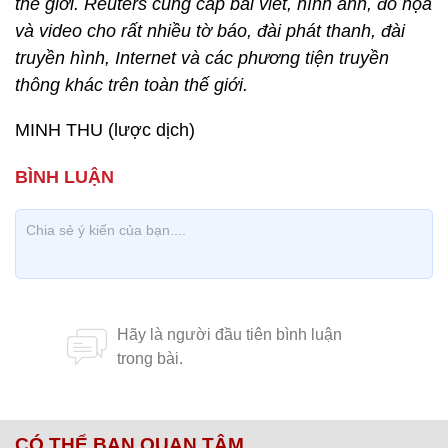
thế giới. Reuters cung cấp bài viết, hình ảnh, đồ họa
và video cho rất nhiều tờ báo, đài phát thanh, đài
truyền hình, Internet và các phương tiện truyền
thông khác trên toàn thế giới.
MINH THU (lược dịch)
CÓ THỂ BẠN QUAN TÂM