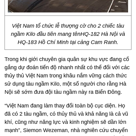
Việt Nam tổ chức lễ thượng cờ cho 2 chiếc tàu
ngầm Kilo đầu tiên mang tênHQ-182 Hà Nội và
HQ-183 Hồ Chí Minh tại cảng Cam Ranh.
Trong khi giới chuyên gia quân sự khu vực đang cố
gắng dự đoán tiến độ nhanh nhất có thể đối với các
thủy thủ Việt Nam trong khâu nắm vững cách thức
sử dụng tàu ngầm Kilo, một số người cho rằng Hà
Nội sẽ sớm đưa đội tàu ngầm này ra Biển Đông.
“Việt Nam đang làm thay đổi toàn bộ cục diện. Họ
đã có 2 tàu ngầm, có thủy thủ và khả năng là cả vũ
khí, cũng như năng lực và kinh nghiệm sẽ dần lớn
mạnh”, Siemon Wezeman, nhà nghiên cứu chuyển