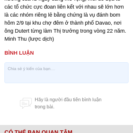
các tổ chức cực đoan liên kết với nhau sẽ lớn hơn
là các nhóm riêng lẻ bằng chứng là vụ đánh bom
hôm 2/9 tại khu chợ đêm ở thành phố Davao, nơi
ông Dutert từng làm Thị trưởng trong vòng 22 năm.
Minh Thu (lược dịch)
CÓ THỂ BẠN QUAN TÂM