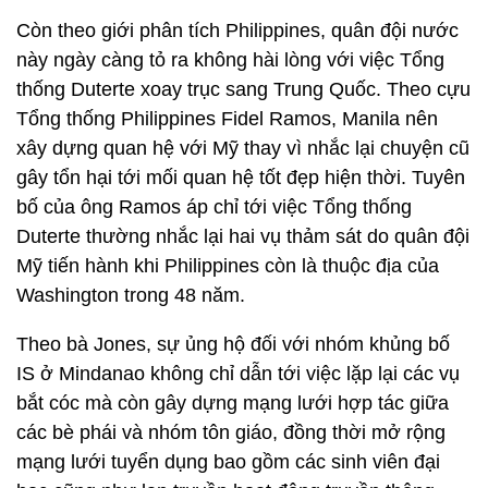
Còn theo giới phân tích Philippines, quân đội nước
này ngày càng tỏ ra không hài lòng với việc Tổng
thống Duterte xoay trục sang Trung Quốc. Theo cựu
Tổng thống Philippines Fidel Ramos, Manila nên
xây dựng quan hệ với Mỹ thay vì nhắc lại chuyện cũ
gây tổn hại tới mối quan hệ tốt đẹp hiện thời. Tuyên
bố của ông Ramos áp chỉ tới việc Tổng thống
Duterte thường nhắc lại hai vụ thảm sát do quân đội
Mỹ tiến hành khi Philippines còn là thuộc địa của
Washington trong 48 năm.
Theo bà Jones, sự ủng hộ đối với nhóm khủng bố
IS ở Mindanao không chỉ dẫn tới việc lặp lại các vụ
bắt cóc mà còn gây dựng mạng lưới hợp tác giữa
các bè phái và nhóm tôn giáo, đồng thời mở rộng
mạng lưới tuyển dụng bao gồm các sinh viên đại