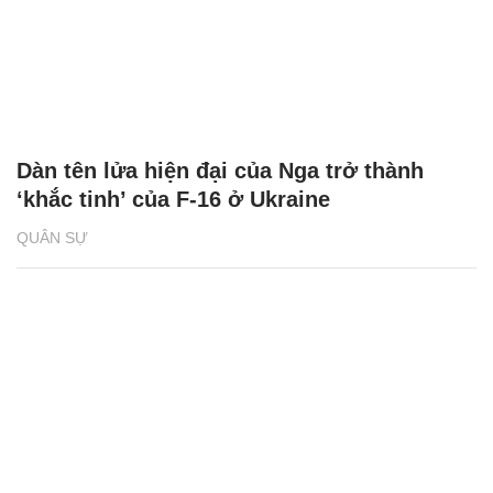
Dàn tên lửa hiện đại của Nga trở thành
‘khắc tinh’ của F-16 ở Ukraine
QUÂN SỰ