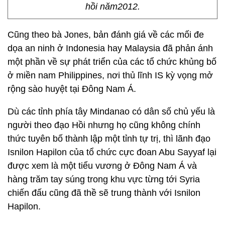
hồi năm2012.
Cũng theo bà Jones, bản đánh giá về các mối đe
dọa an ninh ở Indonesia hay Malaysia đã phản ánh
một phần về sự phát triển của các tổ chức khủng bố
ở miền nam Philippines, nơi thủ lĩnh IS kỳ vọng mở
rộng sào huyệt tại Đông Nam Á.
Dù các tỉnh phía tây Mindanao có dân số chủ yếu là
người theo đạo Hồi nhưng họ cũng không chính
thức tuyên bố thành lập một tỉnh tự trị, thì lãnh đạo
Isnilon Hapilon của tổ chức cực đoan Abu Sayyaf lại
được xem là một tiểu vương ở Đông Nam Á và
hàng trăm tay súng trong khu vực từng tới Syria
chiến đấu cũng đã thề sẽ trung thành với Isnilon
Hapilon.