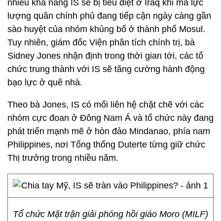
nhiều khả năng IS sẽ bị tiêu diệt ở Iraq khi mà lực
lượng quân chính phủ đang tiếp cận ngày càng gần
sào huyệt của nhóm khủng bố ở thành phố Mosul.
Tuy nhiên, giám đốc Viện phân tích chính trị, bà
Sidney Jones nhận định trong thời gian tới, các tổ
chức trung thành với IS sẽ tăng cường hành động
bạo lực ở quê nhà.
Theo bà Jones, IS có mối liên hệ chặt chẽ với các
nhóm cực đoan ở Đông Nam Á và tổ chức này đang
phát triển mạnh mẽ ở hòn đảo Mindanao, phía nam
Philippines, nơi Tổng thống Duterte từng giữ chức
Thị trưởng trong nhiều năm.
Tổ chức Mặt trận giải phóng hồi giáo Moro (MILF)