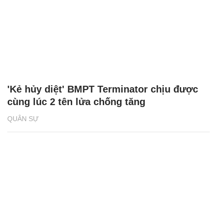
'Kẻ hủy diệt' BMPT Terminator chịu được
cùng lúc 2 tên lửa chống tăng
QUÂN SỰ