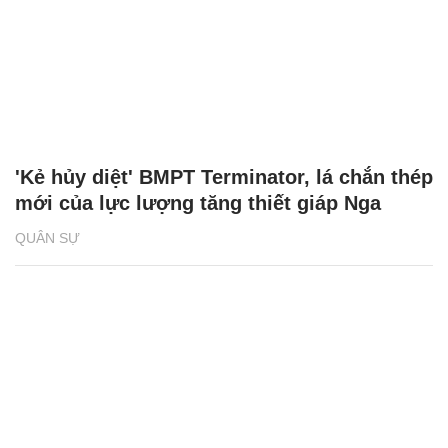
'Kẻ hủy diệt' BMPT Terminator, lá chắn thép
mới của lực lượng tăng thiết giáp Nga
QUÂN SỰ