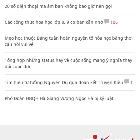
20 số điện thoại ma ám bạn không bao giờ nên gọi
Các công thức hóa học lớp 8, 9 cơ bản cần nhớ
106
Mẹo học thuộc Bảng tuần hoàn nguyên tố hóa học bằng thơ,
câu nói vui vẻ
Tổng hợp những status hay về cuộc sống mang ý nghĩa thay
đổi cuộc đời
Tìm hiểu tư tưởng Nguyễn Du qua đoạn kết Truyện Kiều
1
Phó Đoàn ĐBQH Hà Giang Vương Ngọc Hà bị kỷ luật