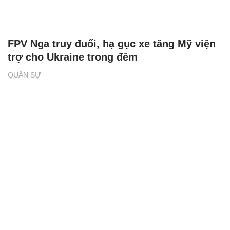
FPV Nga truy đuổi, hạ gục xe tăng Mỹ viện
trợ cho Ukraine trong đêm
QUÂN SỰ