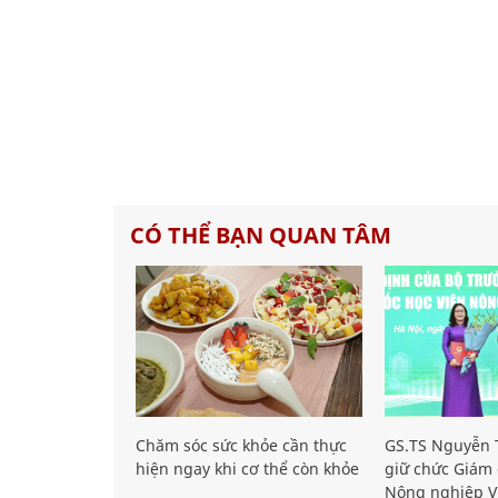
CÓ THỂ BẠN QUAN TÂM
Chăm sóc sức khỏe cần thực
GS.TS Nguyễn T
hiện ngay khi cơ thể còn khỏe
giữ chức Giám 
Nông nghiệp V