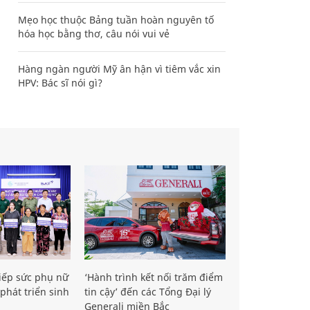
Mẹo học thuộc Bảng tuần hoàn nguyên tố
hóa học bằng thơ, câu nói vui vẻ
Hàng ngàn người Mỹ ân hận vì tiêm vắc xin
HPV: Bác sĩ nói gì?
iếp sức phụ nữ
‘Hành trình kết nối trăm điểm
phát triển sinh
tin cậy’ đến các Tổng Đại lý
Generali miền Bắc