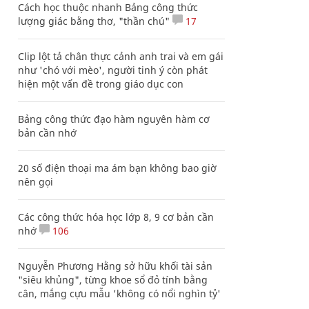
Cách học thuộc nhanh Bảng công thức
lượng giác bằng thơ, "thần chú"
17
Clip lột tả chân thực cảnh anh trai và em gái
như 'chó với mèo', người tinh ý còn phát
hiện một vấn đề trong giáo dục con
Bảng công thức đạo hàm nguyên hàm cơ
bản cần nhớ
20 số điện thoại ma ám bạn không bao giờ
nên gọi
Các công thức hóa học lớp 8, 9 cơ bản cần
nhớ
106
Nguyễn Phương Hằng sở hữu khối tài sản
"siêu khủng", từng khoe sổ đỏ tính bằng
cân, mắng cựu mẫu 'không có nổi nghìn tỷ'