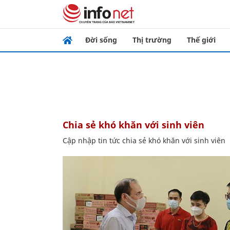
Đời sống
Thị trường
Thế giới
chia sẻ khó khăn với sinh viên
Cập nhập tin tức chia sẻ khó khăn với sinh viên