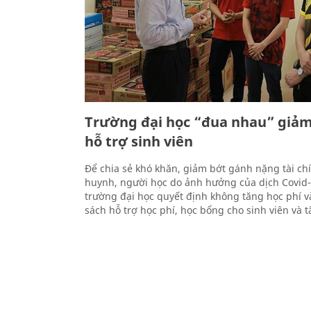
Trường đại học “đua nhau” giảm
hỗ trợ sinh viên
Để chia sẻ khó khăn, giảm bớt gánh nặng tài ch
huynh, người học do ảnh hưởng của dịch Covid-
trường đại học quyết định không tăng học phí v
sách hỗ trợ học phí, học bổng cho sinh viên và t