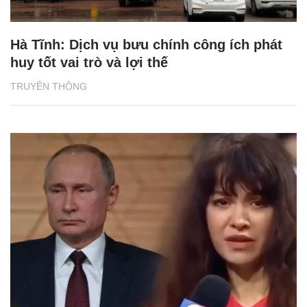
Hà Tĩnh: Dịch vụ bưu chính công ích phát
huy tốt vai trò và lợi thế
TRUYỀN THÔNG