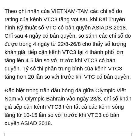
Theo ghi nhận của VIETNAM-TAM các chỉ số do
rating của kênh VTC3 tăng vọt sau khi Đài Truyền
hình Kỹ thuật số VTC có bản quyền ASIADS 2018.
Chỉ sau 4 ngày có bản quyền, so sánh các chỉ số đo
được trong 4 ngày từ 22/8-26/8 cho thấy số lượng
khán giả tiếp cận kênh VTC3 tại 4 thành phố lớn
tăng lên 4-5 lần so với trước khi VTC3 có bản
quyền. Tỷ số thị phần trung bình của kênh VTC3
tăng hơn 20 lần so với trước khi VTC có bản quyền.
Đặc biệt trong trận đấu bóng đá giữa Olympic Việt
Nam và Olympic Bahrain vào ngày 23/8, chỉ số khán
giả tiếp cận kênh VTC3 trên tất cả các kênh sóng
tăng từ 10-15 lần so với trước khi VTC3 có bản
quyền ASIAD 2018.