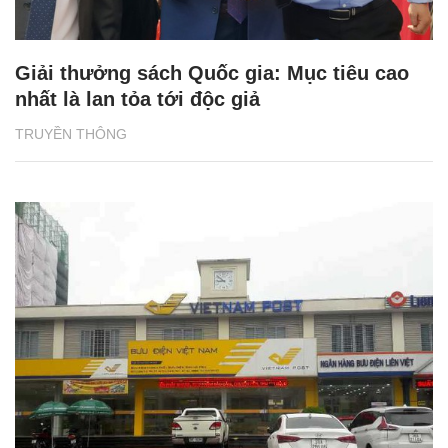
Giải thưởng sách Quốc gia: Mục tiêu cao
nhất là lan tỏa tới độc giả
TRUYỀN THÔNG