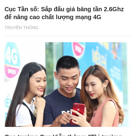
Cục Tần số: Sắp đấu giá băng tần 2.6Ghz
để nâng cao chất lượng mạng 4G
TRUYỀN THÔNG