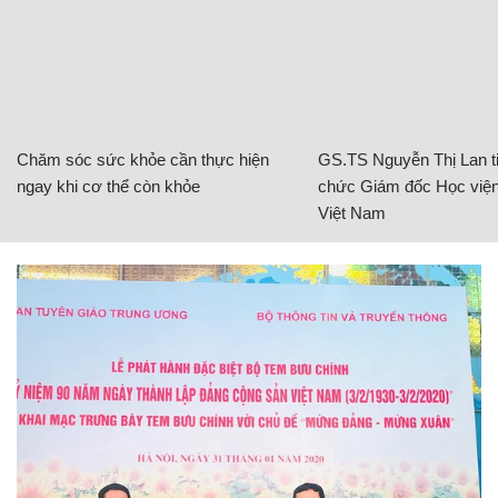
Chăm sóc sức khỏe cần thực hiện
GS.TS Nguyễn Thị Lan ti
ngay khi cơ thể còn khỏe
chức Giám đốc Học viện
Việt Nam