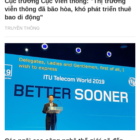
Cục trưởng Cục Viễn thông: "Thị trường
viễn thông đã bão hòa, khó phát triển thuê
bao di động"
TRUYỀN THÔNG