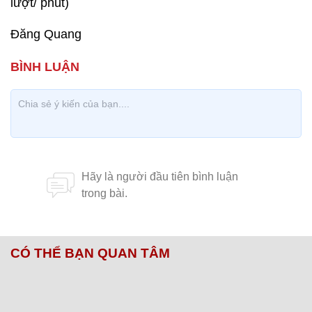
lượt/ phút)
Đăng Quang
CÓ THỂ BẠN QUAN TÂM