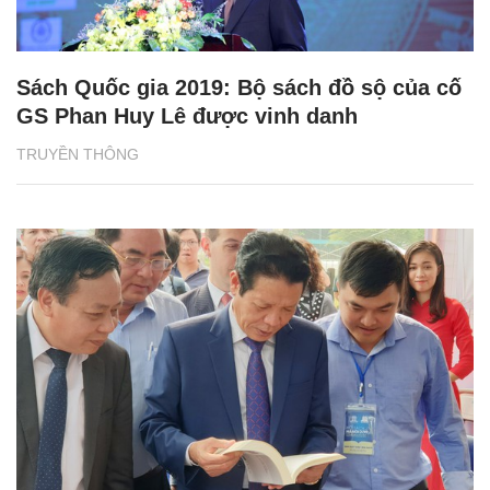
Sách Quốc gia 2019: Bộ sách đồ sộ của cố
GS Phan Huy Lê được vinh danh
TRUYỀN THÔNG