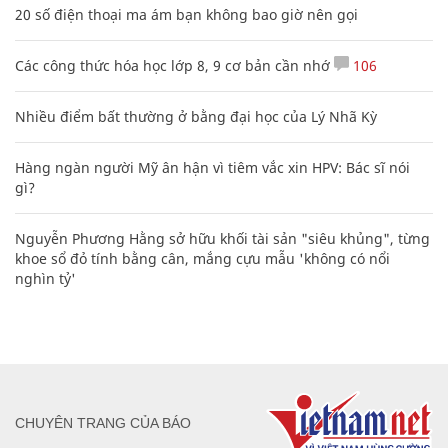
20 số điện thoại ma ám bạn không bao giờ nên gọi
Các công thức hóa học lớp 8, 9 cơ bản cần nhớ
106
Nhiều điểm bất thường ở bằng đại học của Lý Nhã Kỳ
Hàng ngàn người Mỹ ân hận vì tiêm vắc xin HPV: Bác sĩ nói
gì?
Nguyễn Phương Hằng sở hữu khối tài sản "siêu khủng", từng
khoe sổ đỏ tính bằng cân, mắng cựu mẫu 'không có nổi
nghìn tỷ'
CHUYÊN TRANG CỦA BÁO