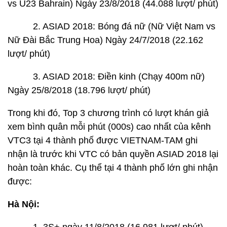
vs U23 Bahrain) Ngày 23/8/2018 (44.088 lượt/ phút)
2. ASIAD 2018: Bóng đá nữ (Nữ Việt Nam vs
Nữ Đài Bắc Trung Hoa) Ngày 24/7/2018 (22.162
lượt/ phút)
3. ASIAD 2018: Điền kinh (Chạy 400m nữ)
Ngày 25/8/2018 (18.796 lượt/ phút)
Trong khi đó, Top 3 chương trình có lượt khán giả
xem bình quân mỗi phút (000s) cao nhất của kênh
VTC3 tại 4 thành phố được VIETNAM-TAM ghi
nhận là trước khi VTC có bản quyền ASIAD 2018 lại
hoàn toàn khác. Cụ thể tại 4 thành phố lớn ghi nhận
được:
Hà Nội: