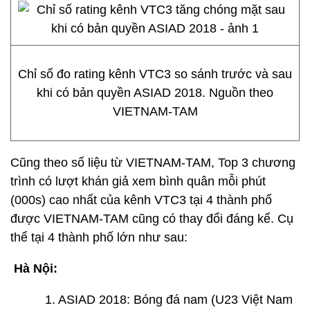
Chỉ số đo rating kênh VTC3 so sánh trước và sau
khi có bản quyền ASIAD 2018. Nguồn theo
VIETNAM-TAM
Cũng theo số liệu từ VIETNAM-TAM, Top 3 chương
trình có lượt khán giả xem bình quân mỗi phút
(000s) cao nhất của kênh VTC3 tại 4 thành phố
được VIETNAM-TAM cũng có thay đổi đáng kể. Cụ
thể tại 4 thành phố lớn như sau:
Hà Nội:
1. ASIAD 2018: Bóng đá nam (U23 Việt Nam