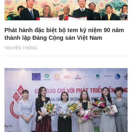
Phát hành đặc biệt bộ tem kỷ niệm 90 năm
thành lập Đảng Cộng sản Việt Nam
TRUYỀN THÔNG