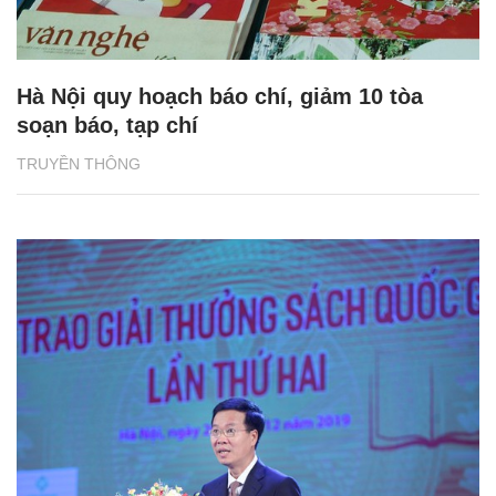
Hà Nội quy hoạch báo chí, giảm 10 tòa
soạn báo, tạp chí
TRUYỀN THÔNG