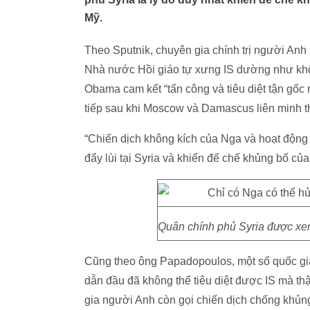
Mỹ.
Theo Sputnik, chuyên gia chính trị người A
Nhà nước Hồi giáo tự xưng IS dường như khô
Obama cam kết “tấn công và tiêu diệt tận gốc 
tiếp sau khi Moscow và Damascus liên minh t
“Chiến dịch không kích của Nga và hoạt động q
đẩy lùi tại Syria và khiến đế chế khủng bố củ
Quân chính phủ Syria được xem 
Cũng theo ông Papadopoulos, một số quốc gi
dẫn đầu đã không thể tiêu diệt được IS mà t
gia người Anh còn gọi chiến dịch chống khủng