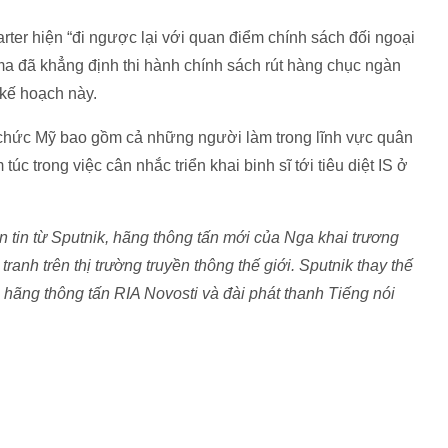
ter hiện “đi ngược lại với quan điểm chính sách đối ngoại
a đã khẳng định thi hành chính sách rút hàng chục ngàn
 kế hoạch này.
n chức Mỹ bao gồm cả những người làm trong lĩnh vực quân
c trong việc cân nhắc triển khai binh sĩ tới tiêu diệt IS ở
tin từ Sputnik, hãng thông tấn mới của Nga khai trương
anh trên thị trường truyền thông thế giới. Sputnik thay thế
 hãng thông tấn RIA Novosti và đài phát thanh Tiếng nói