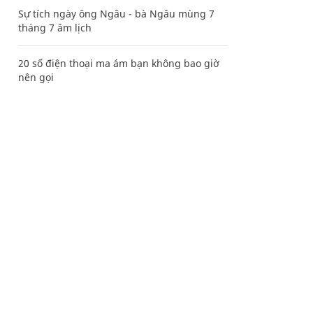
Sự tích ngày ông Ngâu - bà Ngâu mùng 7
tháng 7 âm lịch
20 số điện thoại ma ám bạn không bao giờ
nên gọi