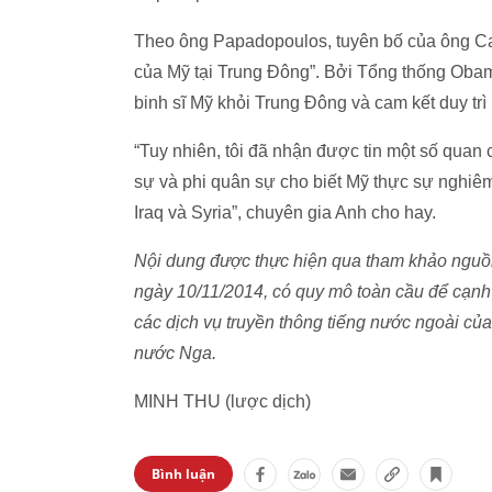
Theo ông Papadopoulos, tuyên bố của ông Car
của Mỹ tại Trung Đông”. Bởi Tổng thống Obam
binh sĩ Mỹ khỏi Trung Đông và cam kết duy trì
“Tuy nhiên, tôi đã nhận được tin một số qua
sự và phi quân sự cho biết Mỹ thực sự nghiêm tú
Iraq và Syria”, chuyên gia Anh cho hay.
Nội dung được thực hiện qua tham khảo nguồn 
ngày 10/11/2014, có quy mô toàn cầu để cạnh tr
các dịch vụ truyền thông tiếng nước ngoài của
nước Nga.
MINH THU (lược dịch)
Bình luận