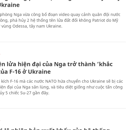
kraine
phòng Nga vừa công bố đoạn video quay cảnh quân đội nước
công, phá hủy 2 hệ thống tên lửa đất đối không Patriot do Mỹ
ở vùng Odessa, tây nam Ukraine.
Ự
ên lửa hiện đại của Nga trở thành ‘khắc
của F-16 ở Ukraine
 kích F-16 mà các nước NATO hứa chuyển cho Ukraine sẽ bị các
hiện đại của Nga săn lùng, và tiêu diệt giống như cuộc tấn công
ủy 5 chiếc Su-27 gần đây.
Ự