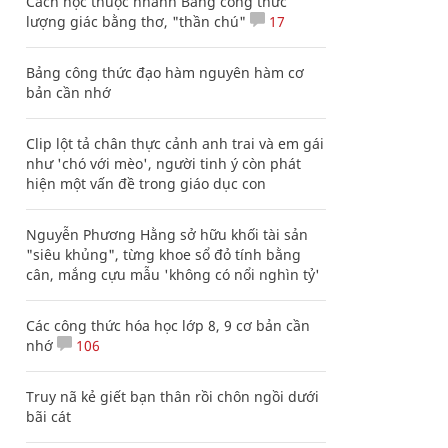
Cách học thuộc nhanh Bảng công thức
lượng giác bằng thơ, "thần chú"
17
Bảng công thức đạo hàm nguyên hàm cơ
bản cần nhớ
Clip lột tả chân thực cảnh anh trai và em gái
như 'chó với mèo', người tinh ý còn phát
hiện một vấn đề trong giáo dục con
Nguyễn Phương Hằng sở hữu khối tài sản
"siêu khủng", từng khoe sổ đỏ tính bằng
cân, mắng cựu mẫu 'không có nổi nghìn tỷ'
Các công thức hóa học lớp 8, 9 cơ bản cần
nhớ
106
Truy nã kẻ giết bạn thân rồi chôn ngồi dưới
bãi cát