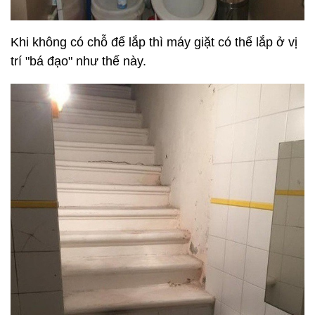
Khi không có chỗ để lắp thì máy giặt có thể lắp ở vị
trí "bá đạo" như thế này.