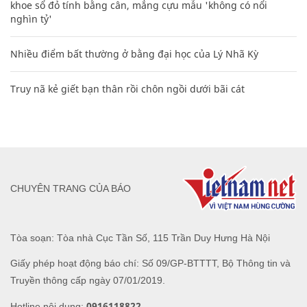
khoe sổ đỏ tính bằng cân, mắng cựu mẫu 'không có nổi
nghìn tỷ'
Nhiều điểm bất thường ở bằng đại học của Lý Nhã Kỳ
Truy nã kẻ giết bạn thân rồi chôn ngồi dưới bãi cát
CHUYÊN TRANG CỦA BÁO
Tòa soạn: Tòa nhà Cục Tần Số, 115 Trần Duy Hưng Hà Nội
Giấy phép hoạt động báo chí: Số 09/GP-BTTTT, Bộ Thông tin và
Truyền thông cấp ngày 07/01/2019.
0916118822
Hotline nội dung: