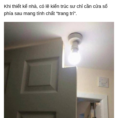
Khi thiết kế nhà, có lẽ kiến trúc sư chỉ cần cửa sổ
phía sau mang tính chất "trang trí".