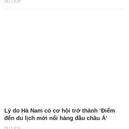
DU LỊCH
Lý do Hà Nam có cơ hội trở thành ‘Điểm
đến du lịch mới nổi hàng đầu châu Á’
DU LỊCH