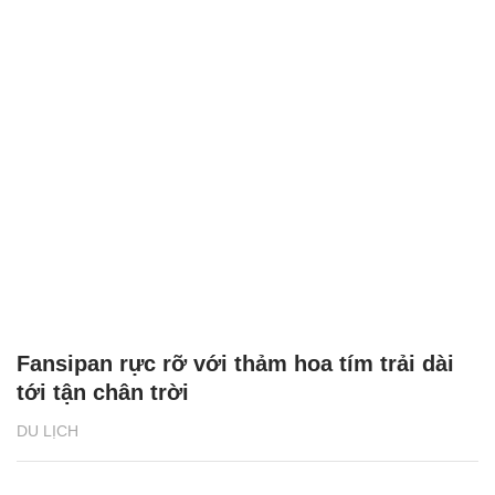
Fansipan rực rỡ với thảm hoa tím trải dài
tới tận chân trời
DU LỊCH