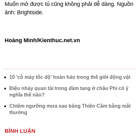
Muốn mở được tủ cũng không phải dễ dàng. Nguồn
ảnh: Brightside.
Hoàng Minh/Kienthuc.net.vn
10 'cỗ máy tốc độ' hoàn hảo trong thế giới động vật
Điệu nhảy quan tài trong đám tang ở châu Phi có ý
nghĩa thế nào?
Chiêm ngưỡng mưa sao băng Thiên Cầm bằng mắt
thường