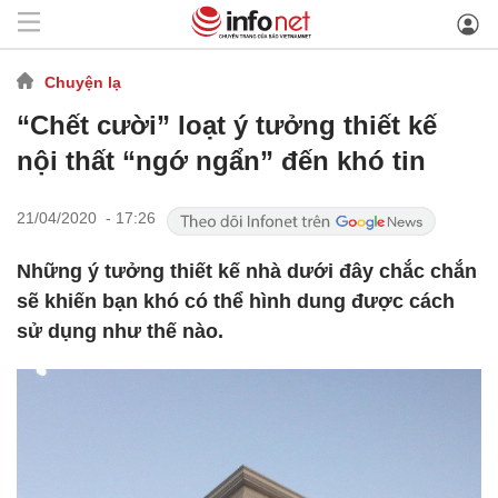
Chuyện lạ
“Chết cười” loạt ý tưởng thiết kế
nội thất “ngớ ngẩn” đến khó tin
21/04/2020 - 17:26
Những ý tưởng thiết kế nhà dưới đây chắc chắn
sẽ khiến bạn khó có thể hình dung được cách
sử dụng như thế nào.