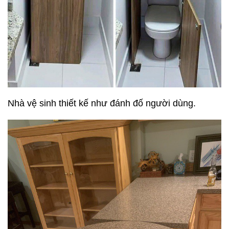
Nhà vệ sinh thiết kế như đánh đố người dùng.