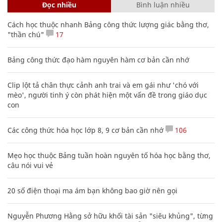
Đọc nhiều
Bình luận nhiều
Cách học thuộc nhanh Bảng công thức lượng giác bằng thơ,
"thần chú"
17
Bảng công thức đạo hàm nguyên hàm cơ bản cần nhớ
Clip lột tả chân thực cảnh anh trai và em gái như 'chó với
mèo', người tinh ý còn phát hiện một vấn đề trong giáo dục
con
Các công thức hóa học lớp 8, 9 cơ bản cần nhớ
106
Mẹo học thuộc Bảng tuần hoàn nguyên tố hóa học bằng thơ,
câu nói vui vẻ
20 số điện thoại ma ám bạn không bao giờ nên gọi
Nguyễn Phương Hằng sở hữu khối tài sản "siêu khủng", từng