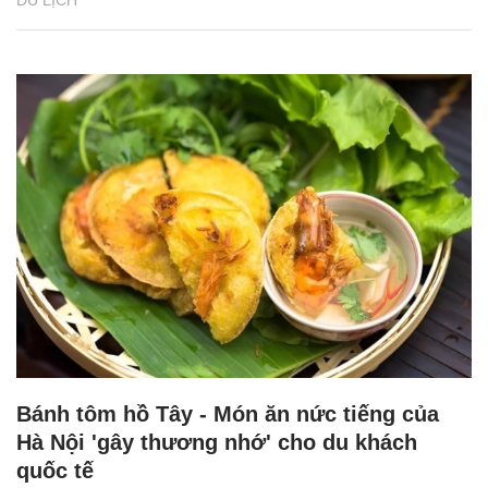
DU LỊCH
Bánh tôm hồ Tây - Món ăn nức tiếng của
Hà Nội 'gây thương nhớ' cho du khách
quốc tế