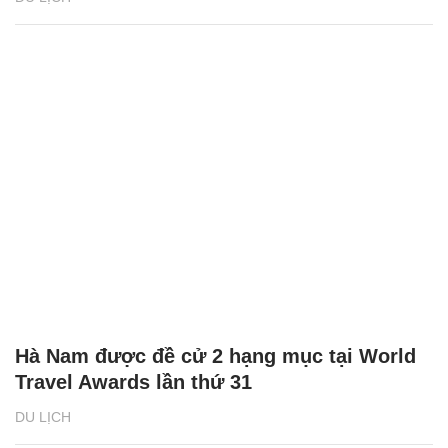
Hà Nam được đề cử 2 hạng mục tại World
Travel Awards lần thứ 31
DU LỊCH