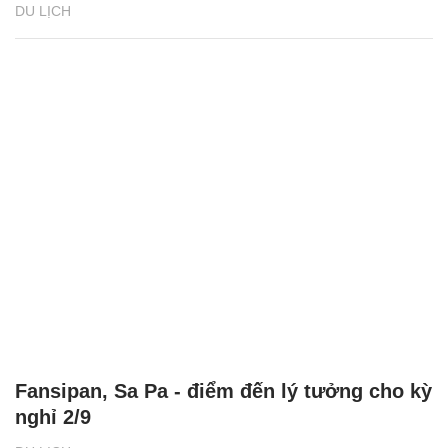
DU LỊCH
Fansipan, Sa Pa - điểm đến lý tưởng cho kỳ
nghỉ 2/9