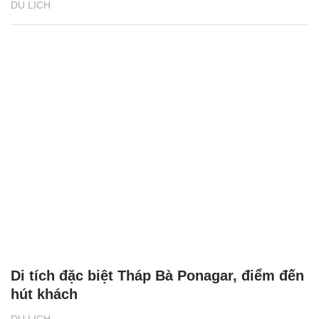
DU LỊCH
Di tích đặc biệt Tháp Bà Ponagar, điểm đến
hút khách