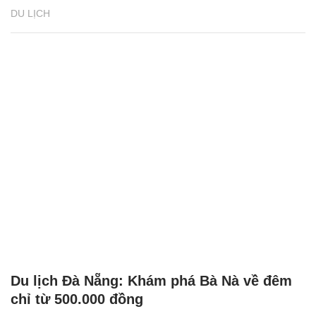
DU LỊCH
Du lịch Đà Nẵng: Khám phá Bà Nà về đêm
chỉ từ 500.000 đồng