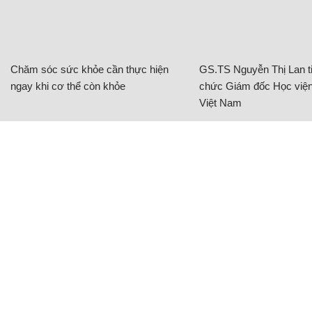
Chăm sóc sức khỏe cần thực hiện
GS.TS Nguyễn Thị Lan ti
ngay khi cơ thể còn khỏe
chức Giám đốc Học viện
Việt Nam