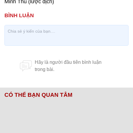
Minh Thu (lược dịch)
CÓ THỂ BẠN QUAN TÂM