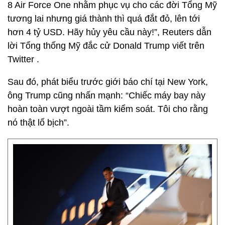
8 Air Force One nhằm phục vụ cho các đời Tổng Mỹ
tương lai nhưng giá thành thì quá đắt đỏ, lên tới
hơn 4 tỷ USD. Hãy hủy yêu cầu này!”, Reuters dẫn
lời Tổng thống Mỹ đắc cử Donald Trump viết trên
Twitter .
Sau đó, phát biểu trước giới báo chí tại New York,
ông Trump cũng nhấn mạnh: “Chiếc máy bay này
hoàn toàn vượt ngoài tầm kiểm soát. Tôi cho rằng
nó thật lố bịch”.