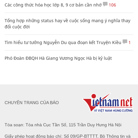
Các công thức hóa học lớp 8, 9 cơ bản cần nhớ
106
Tổng hợp những status hay về cuộc sống mang ý nghĩa thay
đổi cuộc đời
Tìm hiểu tư tưởng Nguyễn Du qua đoạn kết Truyện Kiều
1
Phó Đoàn ĐBQH Hà Giang Vương Ngọc Hà bị kỷ luật
CHUYÊN TRANG CỦA BÁO
Tòa soạn: Tòa nhà Cục Tần Số, 115 Trần Duy Hưng Hà Nội
Giấy phép hoạt động báo chí: Số 09/GP-BTTTT, Bộ Thông tin và