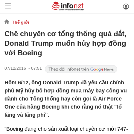
Thế giới
Chê chuyên cơ tổng thống quá đắt,
Donald Trump muốn hủy hợp đồng
với Boeing
07/12/2016 - 07:51
Hôm 6/12, ông Donald Trump đã yêu cầu chính
phủ Mỹ hủy bỏ hợp đồng mua máy bay công vụ
dành cho Tổng thống hay còn gọi là Air Force
One của hãng Boeing khi cho rằng nó thật "lố
lăng và lãng phí".
“Boeing đang cho sản xuất loại chuyên cơ mới 747-