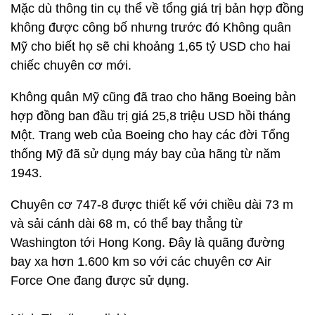
Mặc dù thông tin cụ thể về tổng giá trị bản hợp đồng
không được công bố nhưng trước đó Không quân
Mỹ cho biết họ sẽ chi khoảng 1,65 tỷ USD cho hai
chiếc chuyên cơ mới.
Không quân Mỹ cũng đã trao cho hãng Boeing bản
hợp đồng ban đầu trị giá 25,8 triệu USD hồi tháng
Một. Trang web của Boeing cho hay các đời Tổng
thống Mỹ đã sử dụng máy bay của hãng từ năm
1943.
Chuyên cơ 747-8 được thiết kế với chiều dài 73 m
và sải cánh dài 68 m, có thể bay thẳng từ
Washington tới Hong Kong. Đây là quãng đường
bay xa hơn 1.600 km so với các chuyên cơ Air
Force One đang được sử dụng.