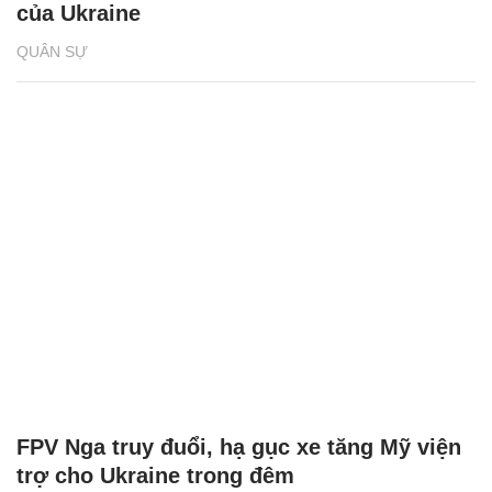
của Ukraine
QUÂN SỰ
FPV Nga truy đuổi, hạ gục xe tăng Mỹ viện
trợ cho Ukraine trong đêm