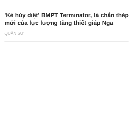
'Kẻ hủy diệt' BMPT Terminator, lá chắn thép
mới của lực lượng tăng thiết giáp Nga
QUÂN SỰ