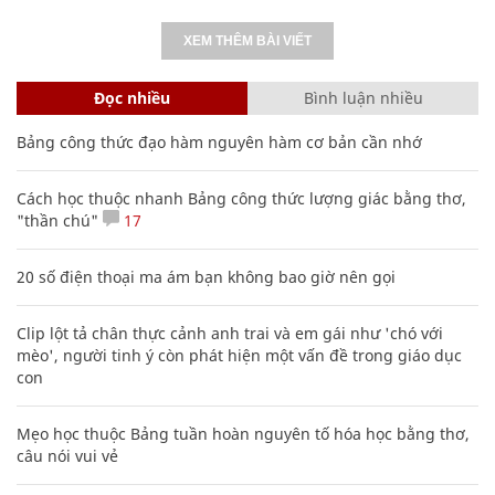
XEM THÊM BÀI VIẾT
Đọc nhiều
Bình luận nhiều
Bảng công thức đạo hàm nguyên hàm cơ bản cần nhớ
Cách học thuộc nhanh Bảng công thức lượng giác bằng thơ,
"thần chú"
17
20 số điện thoại ma ám bạn không bao giờ nên gọi
Clip lột tả chân thực cảnh anh trai và em gái như 'chó với
mèo', người tinh ý còn phát hiện một vấn đề trong giáo dục
con
Mẹo học thuộc Bảng tuần hoàn nguyên tố hóa học bằng thơ,
câu nói vui vẻ