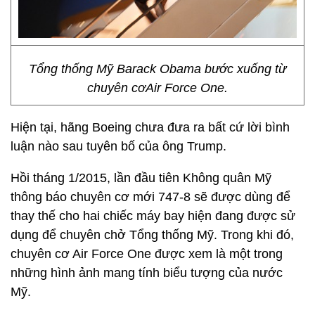
Tổng thống Mỹ Barack Obama bước xuống từ
chuyên cơAir Force One.
Hiện tại, hãng Boeing chưa đưa ra bất cứ lời bình
luận nào sau tuyên bố của ông Trump.
Hồi tháng 1/2015, lần đầu tiên Không quân Mỹ
thông báo chuyên cơ mới 747-8 sẽ được dùng để
thay thế cho hai chiếc máy bay hiện đang được sử
dụng để chuyên chở Tổng thống Mỹ. Trong khi đó,
chuyên cơ Air Force One được xem là một trong
những hình ảnh mang tính biểu tượng của nước
Mỹ.