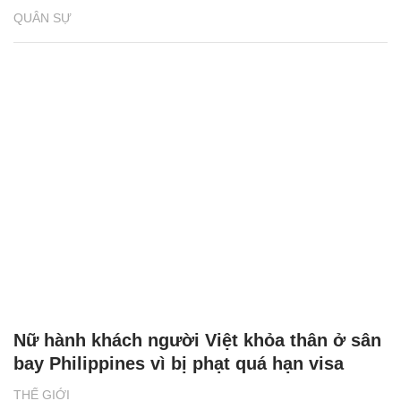
QUÂN SỰ
Nữ hành khách người Việt khỏa thân ở sân
bay Philippines vì bị phạt quá hạn visa
THẾ GIỚI