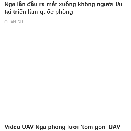
Nga lần đầu ra mắt xuồng không người lái
tại triển lãm quốc phòng
QUÂN SỰ
Video UAV Nga phóng lưới 'tóm gọn' UAV