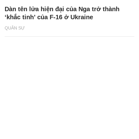
Dàn tên lửa hiện đại của Nga trở thành
‘khắc tinh’ của F-16 ở Ukraine
QUÂN SỰ