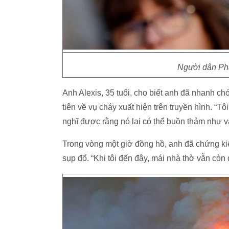
Người dân Phá
Anh Alexis, 35 tuổi, cho biết anh đã nhanh c
tiên về vụ cháy xuất hiện trên truyền hình. “Tô
nghĩ được rằng nó lại có thể buồn thảm như vậ
Trong vòng một giờ đồng hồ, anh đã chứng ki
sụp đổ. “Khi tôi đến đây, mái nhà thờ vẫn còn 