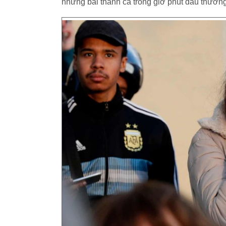
những bài thánh ca trong giờ phút đau thương