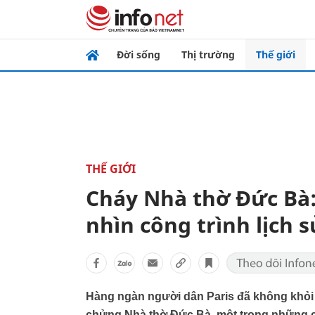
Đời sống
Thị trường
Thế giới
THẾ GIỚI
Cháy Nhà thờ Đức Bà:
nhìn công trình lịch 
Hàng ngàn người dân Paris đã không khỏi
chửng Nhà thờ Đức Bà, một trong những côn