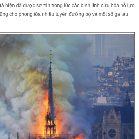
 hiện đã được sơ tán trong lúc các binh lính cứu hỏa nỗ lực
cũng cho phong tỏa nhiều tuyến đường bộ và một số ga tàu