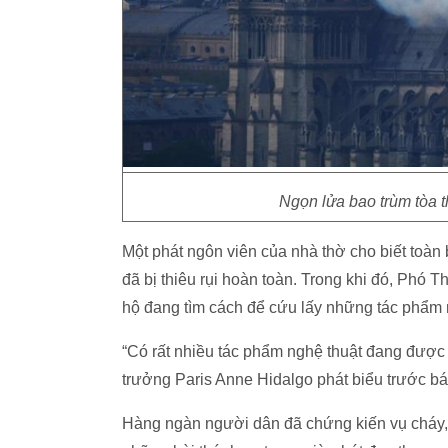
Ngọn lửa bao trùm tòa 
Một phát ngôn viên của nhà thờ cho biết toàn
đã bị thiêu rụi hoàn toàn. Trong khi đó, Phó 
hộ đang tìm cách để cứu lấy những tác phẩm n
“Có rất nhiều tác phẩm nghệ thuật đang được đ
trưởng Paris Anne Hidalgo phát biểu trước bá
Hàng ngàn người dân đã chứng kiến vụ cháy, r