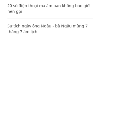
20 số điện thoại ma ám bạn không bao giờ
nên gọi
Sự tích ngày ông Ngâu - bà Ngâu mùng 7
tháng 7 âm lịch