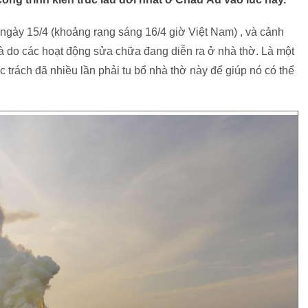
 ngày 15/4 (khoảng rạng sáng 16/4 giờ Việt Nam) , và cảnh
là do các hoạt động sửa chữa đang diễn ra ở nhà thờ. Là một
c trách đã nhiều lần phải tu bổ nhà thờ này để giúp nó có thể