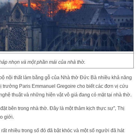
tháp nhọn và một phần mái của nhà thờ.
 bộ nội thất làm bằng gỗ của Nhà thờ Đức Bà nhiều khả năng
Thị trưởng Paris Emmanuel Gregoire cho biết các đơn vị cứu
ghệ thuật và những hiện vật vô giá đang có mặt tại nhà thờ.
ặt bên trong nhà thờ. Đây là một thảm kịch thực sự”, Thị
o giới.
ất nhiều trong số đó đã bật khóc và một số người đã hát