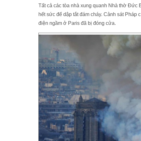
Tất cả các tòa nhà xung quanh Nhà thờ Đức Bà
hết sức để dập tắt đám cháy. Cảnh sát Pháp 
điện ngầm ở Paris đã bị đóng cửa.