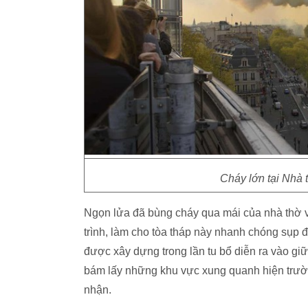
Cháy lớn tại Nhà 
Ngọn lửa đã bùng cháy qua mái của nhà thờ 
trình, làm cho tòa tháp này nhanh chóng sụp
được xây dựng trong lần tu bổ diễn ra vào giữa
bám lấy những khu vực xung quanh hiện trườn
nhận.