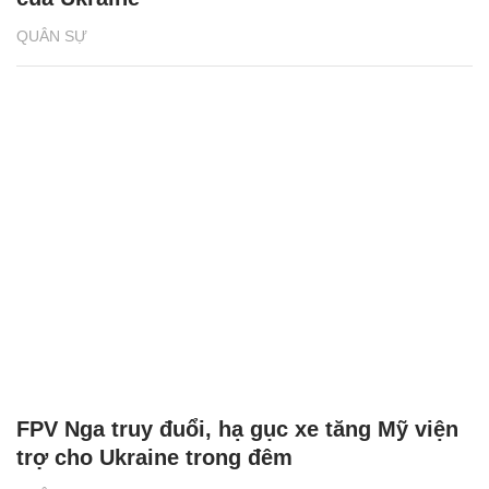
QUÂN SỰ
FPV Nga truy đuổi, hạ gục xe tăng Mỹ viện
trợ cho Ukraine trong đêm