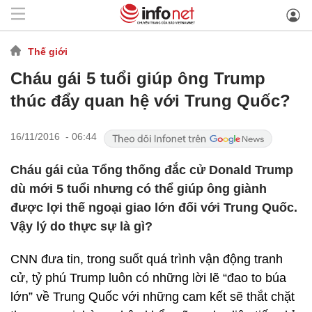
Thế giới
Cháu gái 5 tuổi giúp ông Trump
thúc đẩy quan hệ với Trung Quốc?
16/11/2016 - 06:44
Cháu gái của Tổng thống đắc cử Donald Trump
dù mới 5 tuổi nhưng có thể giúp ông giành
được lợi thế ngoại giao lớn đối với Trung Quốc.
Vậy lý do thực sự là gì?
CNN đưa tin, trong suốt quá trình vận động tranh
cử, tỷ phú Trump luôn có những lời lẽ “đao to búa
lớn” về Trung Quốc với những cam kết sẽ thắt chặt