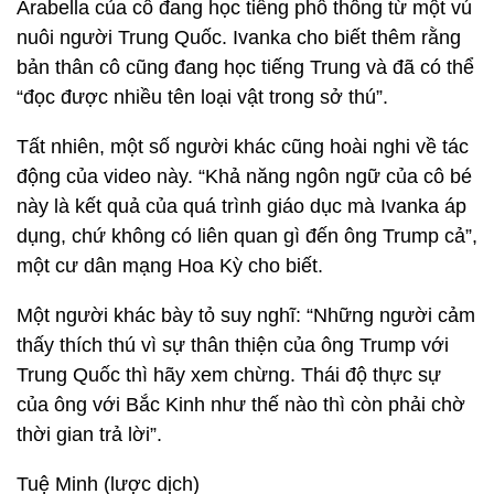
Arabella của cô đang học tiếng phổ thông từ một vú
nuôi người Trung Quốc. Ivanka cho biết thêm rằng
bản thân cô cũng đang học tiếng Trung và đã có thể
“đọc được nhiều tên loại vật trong sở thú”.
Tất nhiên, một số người khác cũng hoài nghi về tác
động của video này. “Khả năng ngôn ngữ của cô bé
này là kết quả của quá trình giáo dục mà Ivanka áp
dụng, chứ không có liên quan gì đến ông Trump cả”,
một cư dân mạng Hoa Kỳ cho biết.
Một người khác bày tỏ suy nghĩ: “Những người cảm
thấy thích thú vì sự thân thiện của ông Trump với
Trung Quốc thì hãy xem chừng. Thái độ thực sự
của ông với Bắc Kinh như thế nào thì còn phải chờ
thời gian trả lời”.
Tuệ Minh (lược dịch)