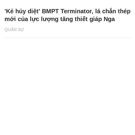
'Kẻ hủy diệt' BMPT Terminator, lá chắn thép
mới của lực lượng tăng thiết giáp Nga
QUÂN SỰ