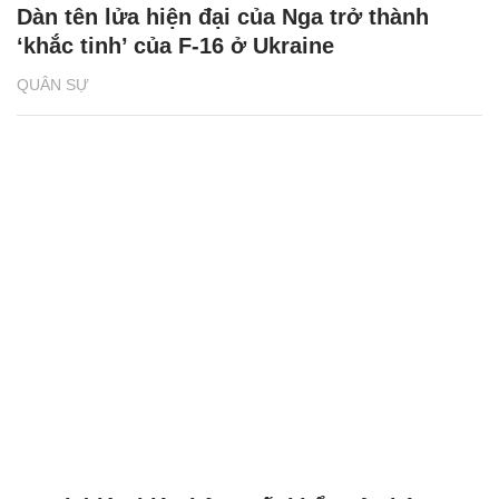
Dàn tên lửa hiện đại của Nga trở thành
‘khắc tinh’ của F-16 ở Ukraine
QUÂN SỰ