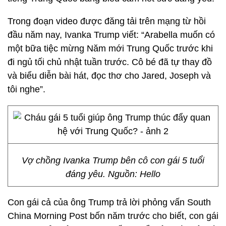
Trong đoạn video được đăng tải trên mạng từ hồi
đầu năm nay, Ivanka Trump viết: “Arabella muốn có
một bữa tiệc mừng Năm mới Trung Quốc trước khi
đi ngủ tối chủ nhật tuần trước. Cô bé đã tự thay đồ
và biểu diễn bài hát, đọc thơ cho Jared, Joseph và
tôi nghe”.
Vợ chồng Ivanka Trump bên cô con gái 5 tuổi
đáng yêu. Nguồn: Hello
Con gái cả của ông Trump trả lời phỏng vấn South
China Morning Post bốn năm trước cho biết, con gái