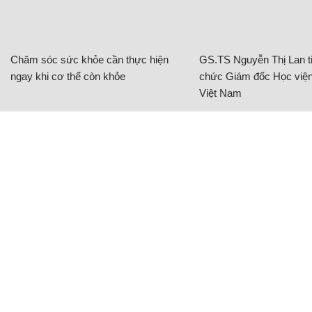
Chăm sóc sức khỏe cần thực hiện
GS.TS Nguyễn Thị Lan ti
ngay khi cơ thể còn khỏe
chức Giám đốc Học viện
Việt Nam