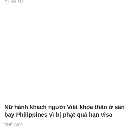
QUÂN SỰ
Nữ hành khách người Việt khỏa thân ở sân
bay Philippines vì bị phạt quá hạn visa
THẾ GIỚI