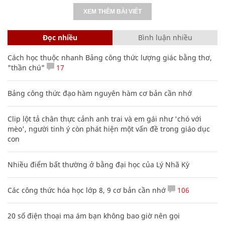
XEM THÊM BÀI VIẾT
Đọc nhiều
Bình luận nhiều
Cách học thuộc nhanh Bảng công thức lượng giác bằng thơ,
"thần chú"
17
Bảng công thức đạo hàm nguyên hàm cơ bản cần nhớ
Clip lột tả chân thực cảnh anh trai và em gái như 'chó với
mèo', người tinh ý còn phát hiện một vấn đề trong giáo dục
con
Nhiều điểm bất thường ở bằng đại học của Lý Nhã Kỳ
Các công thức hóa học lớp 8, 9 cơ bản cần nhớ
106
20 số điện thoại ma ám bạn không bao giờ nên gọi