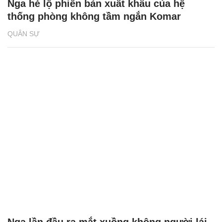
Nga hé lộ phiên bản xuất khẩu của hệ
thống phòng không tầm ngắn Komar
QUÂN SỰ
Nga lần đầu ra mắt xuồng không người lái