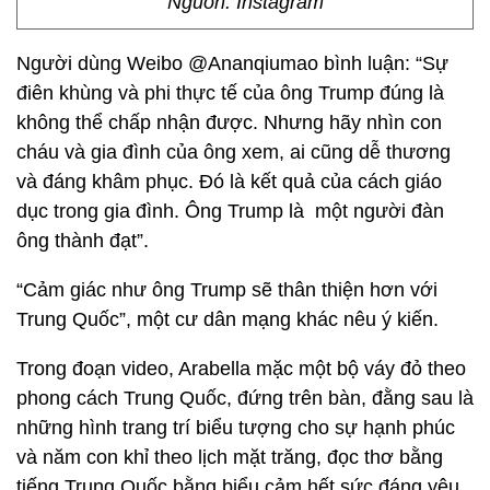
Nguồn: Instagram
Người dùng Weibo @Ananqiumao bình luận: “Sự
điên khùng và phi thực tế của ông Trump đúng là
không thể chấp nhận được. Nhưng hãy nhìn con
cháu và gia đình của ông xem, ai cũng dễ thương
và đáng khâm phục. Đó là kết quả của cách giáo
dục trong gia đình. Ông Trump là một người đàn
ông thành đạt”.
“Cảm giác như ông Trump sẽ thân thiện hơn với
Trung Quốc”, một cư dân mạng khác nêu ý kiến.
Trong đoạn video, Arabella mặc một bộ váy đỏ theo
phong cách Trung Quốc, đứng trên bàn, đằng sau là
những hình trang trí biểu tượng cho sự hạnh phúc
và năm con khỉ theo lịch mặt trăng, đọc thơ bằng
tiếng Trung Quốc bằng biểu cảm hết sức đáng yêu.