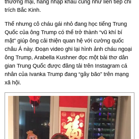
thương mại, hàng nhập khẩu cũng như liên tiếp chỉ
trích Bắc Kinh.
Thế nhưng cô cháu gái nhỏ đang học tiếng Trung
Quốc của ông Trump có thể trở thành “vũ khí bí
mật” giúp ông cải thiện quan hệ với cường quốc
châu Á này. Đoạn video ghi lại hình ảnh cháu ngoại
ông Trump, Arabella Kushner đọc một bài thơ dân
gian Trung Quốc được đăng tải trên Instagram cá
nhân của Ivanka Trump đang “gây bão” trên mạng
xã hội.