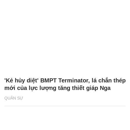
'Kẻ hủy diệt' BMPT Terminator, lá chắn thép
mới của lực lượng tăng thiết giáp Nga
QUÂN SỰ