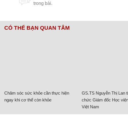
CÓ THỂ BẠN QUAN TÂM
Chăm sóc sức khỏe cần thực hiện
GS.TS Nguyễn Thị Lan ti
ngay khi cơ thể còn khỏe
chức Giám đốc Học viện
Việt Nam