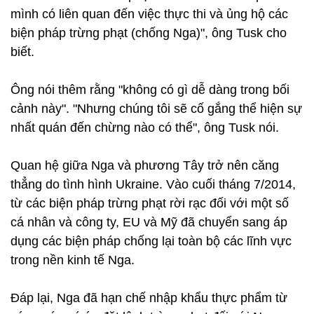
mình có liên quan đến việc thực thi và ủng hộ các
biện pháp trừng phạt (chống Nga)", ông Tusk cho
biết.
Ông nói thêm rằng "không có gì dễ dàng trong bối
cảnh này". "Nhưng chúng tôi sẽ cố gắng thể hiện sự
nhất quán đến chừng nào có thể", ông Tusk nói.
Quan hệ giữa Nga và phương Tây trở nên căng
thẳng do tình hình Ukraine. Vào cuối tháng 7/2014,
từ các biện pháp trừng phạt rời rạc đối với một số
cá nhân và công ty, EU và Mỹ đã chuyển sang áp
dụng các biện pháp chống lại toàn bộ các lĩnh vực
trong nền kinh tế Nga.
Đáp lại, Nga đã hạn chế nhập khẩu thực phẩm từ