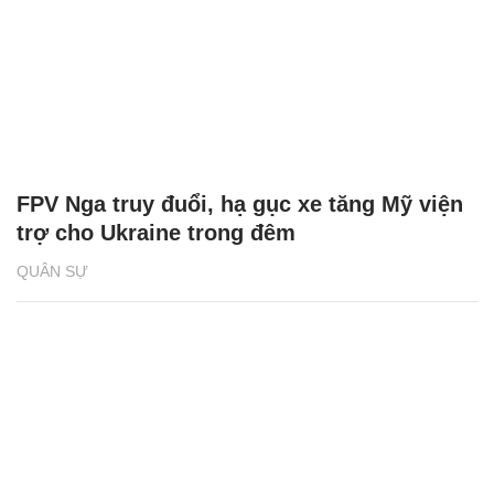
FPV Nga truy đuổi, hạ gục xe tăng Mỹ viện
trợ cho Ukraine trong đêm
QUÂN SỰ