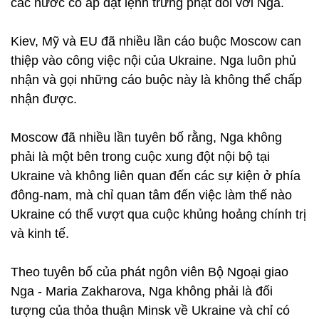
các nước có áp đặt lệnh trừng phạt đối với Nga.
Kiev, Mỹ và EU đã nhiều lần cáo buộc Moscow can
thiệp vào công việc nội của Ukraine. Nga luôn phủ
nhận và gọi những cáo buộc này là không thể chấp
nhận được.
Moscow đã nhiều lần tuyên bố rằng, Nga không
phải là một bên trong cuộc xung đột nội bộ tại
Ukraine và không liên quan đến các sự kiện ở phía
đông-nam, mà chỉ quan tâm đến việc làm thế nào
Ukraine có thể vượt qua cuộc khủng hoảng chính trị
và kinh tế.
Theo tuyên bố của phát ngôn viên Bộ Ngoại giao
Nga - Maria Zakharova, Nga không phải là đối
tượng của thỏa thuận Minsk về Ukraine và chỉ có