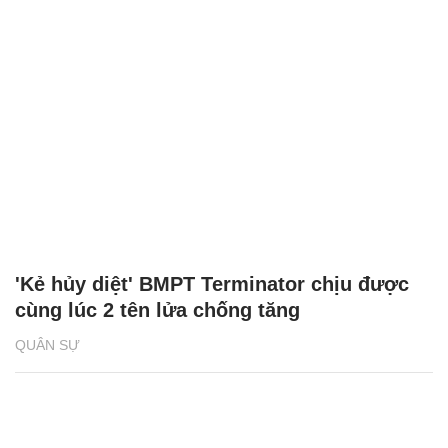
'Kẻ hủy diệt' BMPT Terminator chịu được
cùng lúc 2 tên lửa chống tăng
QUÂN SỰ