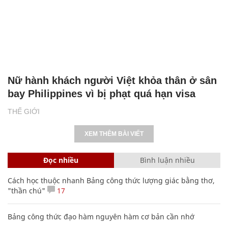
Nữ hành khách người Việt khỏa thân ở sân
bay Philippines vì bị phạt quá hạn visa
THẾ GIỚI
XEM THÊM BÀI VIẾT
Đọc nhiều
Bình luận nhiều
Cách học thuộc nhanh Bảng công thức lượng giác bằng thơ,
"thần chú"
17
Bảng công thức đạo hàm nguyên hàm cơ bản cần nhớ