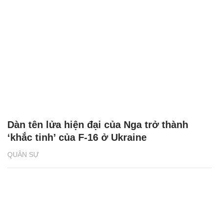
Dàn tên lửa hiện đại của Nga trở thành
‘khắc tinh’ của F-16 ở Ukraine
QUÂN SỰ