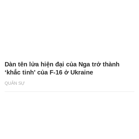
Dàn tên lửa hiện đại của Nga trở thành
‘khắc tinh’ của F-16 ở Ukraine
QUÂN SỰ