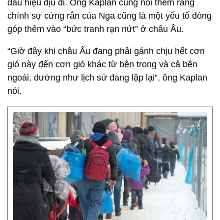
dấu hiệu dịu đi. Ông Kaplan cũng nói thêm rằng
chính sự cứng rắn của Nga cũng là một yếu tố đóng
góp thêm vào “bức tranh rạn nứt” ở châu Âu.
“Giờ đây khi châu Âu đang phải gánh chịu hết cơn
gió này đến cơn gió khác từ bên trong và cả bên
ngoài, dường như lịch sử đang lặp lại”, ông Kaplan
nói.