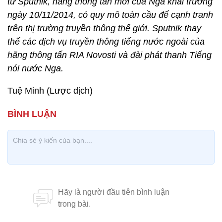
từ Sputnik, hãng thông tấn mới của Nga khai trương
ngày 10/11/2014, có quy mô toàn cầu để cạnh tranh
trên thị trường truyền thông thế giới. Sputnik thay
thế các dịch vụ truyền thông tiếng nước ngoài của
hãng thông tấn RIA Novosti và đài phát thanh Tiếng
nói nước Nga.
Tuệ Minh (Lược dịch)