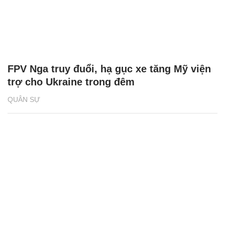
FPV Nga truy đuổi, hạ gục xe tăng Mỹ viện
trợ cho Ukraine trong đêm
QUÂN SỰ