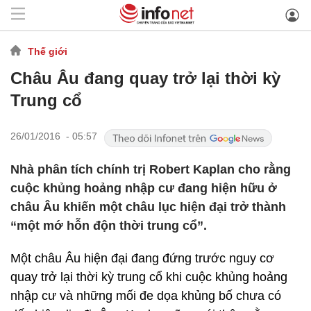
Thế giới
Châu Âu đang quay trở lại thời kỳ
Trung cổ
26/01/2016 - 05:57
Nhà phân tích chính trị Robert Kaplan cho rằng
cuộc khủng hoảng nhập cư đang hiện hữu ở
châu Âu khiến một châu lục hiện đại trở thành
“một mớ hỗn độn thời trung cổ”.
Một châu Âu hiện đại đang đứng trước nguy cơ
quay trở lại thời kỳ trung cổ khi cuộc khủng hoảng
nhập cư và những mối đe dọa khủng bố chưa có