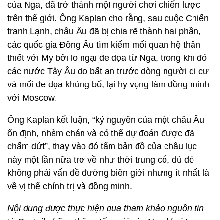
của Nga, đã trở thành một người chơi chiến lược
trên thế giới. Ông Kaplan cho rằng, sau cuộc Chiến
tranh Lạnh, châu Âu đã bị chia rẽ thành hai phần,
các quốc gia Đông Âu tìm kiếm mối quan hệ thân
thiết với Mỹ bởi lo ngại đe dọa từ Nga, trong khi đó
các nước Tây Âu do bất an trước dòng người di cư
và mối đe dọa khủng bố, lại hy vọng làm đồng minh
với Moscow.
Ông Kaplan kết luận, “kỷ nguyên của một châu Âu
ổn định, nhàm chán và có thể dự đoán được đã
chấm dứt”, thay vào đó tấm bản đồ của châu lục
này một lần nữa trở về như thời trung cổ, dù đó
không phải vấn đề đường biên giới nhưng ít nhất là
về vị thế chính trị và đồng minh.
Nội dung được thực hiện qua tham khảo nguồn tin