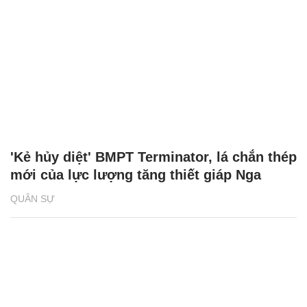
'Kẻ hủy diệt' BMPT Terminator, lá chắn thép
mới của lực lượng tăng thiết giáp Nga
QUÂN SỰ