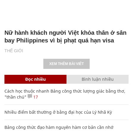
Nữ hành khách người Việt khỏa thân ở sân
bay Philippines vì bị phạt quá hạn visa
THẾ GIỚI
XEM THÊM BÀI VIẾT
Đọc nhiều
Bình luận nhiều
Cách học thuộc nhanh Bảng công thức lượng giác bằng thơ,
"thần chú"
17
Nhiều điểm bất thường ở bằng đại học của Lý Nhã Kỳ
Bảng công thức đạo hàm nguyên hàm cơ bản cần nhớ