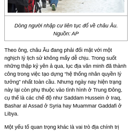
Dòng người nhập cư liên tục đổ về châu Âu.
Nguồn: AP
Theo ông, châu Âu đang phải đối mặt với một
nghịch lý lịch sử không mấy dễ chịu. Trong suốt
những thập kỷ yên ả qua, lục địa văn minh đã thành
công trong việc tạo dựng “hệ thống nhân quyền lý
tưởng” nhất toàn cầu. Nhưng ngày nay hiện trạng
này lại còn phụ thuộc vào tình hình ở Trung Đông,
cụ thể là các chế độ như Saddam Hussein ở Iraq,
Bashar al Assad ở Syria hay Muammar Gaddafi ở
Libya.
Một yếu tố quan trọng khác là vai trò địa chính trị