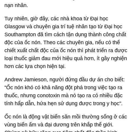
nạn nhân.
Tuy nhiên, giờ đây, các nhà khoa từ Đại học
Glasgow và chuyên gia trí tuệ nhân tạo từ Đại học
Southampton đã tìm cách tận dụng thành công chất
độc của ốc nón. Theo các chuyên gia, nếu có thể
chiết xuất chất độc của ốc nón thì phát triển ra được
loại thuốc giảm đau mới hiệu quả hơn, ít gây nghiện
hơn các lựa chọn hiện tại.
Andrew Jamieson, người đứng đầu dự án cho biết:
"Ốc nón khó có khả năng đột phá trong việc tạo ra
thuốc, nhưng conotoxin mà nó tạo ra có nhiều đặc
tính hấp dẫn, hứa hẹn sử dụng được trong y học".
Ốc nón là động vật biển săn mồi thường sống ở các
vùng biển ấm và đại dương trên khắp thế giới.