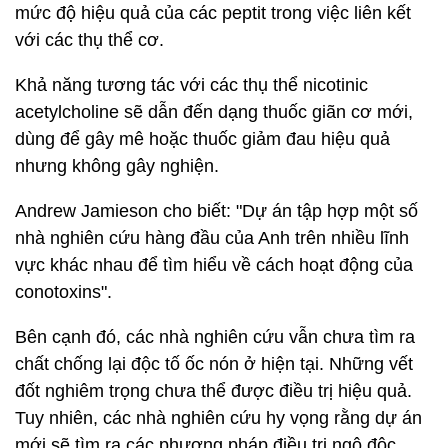
mức độ hiệu quả của các peptit trong việc liên kết
với các thụ thể cơ.
Khả năng tương tác với các thụ thể nicotinic
acetylcholine sẽ dẫn đến dạng thuốc giãn cơ mới,
dùng để gây mê hoặc thuốc giảm đau hiệu quả
nhưng không gây nghiện.
Andrew Jamieson cho biết: "Dự án tập hợp một số
nhà nghiên cứu hàng đầu của Anh trên nhiều lĩnh
vực khác nhau để tìm hiểu về cách hoạt động của
conotoxins".
Bên cạnh đó, các nhà nghiên cứu vẫn chưa tìm ra
chất chống lại độc tố ốc nón ở hiện tại. Những vết
đốt nghiêm trọng chưa thể được điều trị hiệu quả.
Tuy nhiên, các nhà nghiên cứu hy vọng rằng dự án
mới sẽ tìm ra các phương pháp điều trị ngộ độc