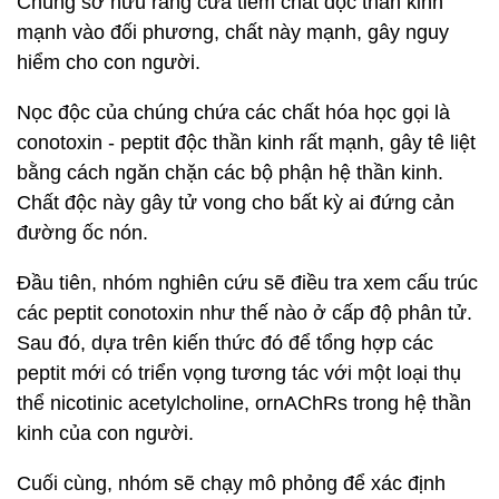
Chúng sở hữu răng cưa tiêm chất độc thần kinh
mạnh vào đối phương, chất này mạnh, gây nguy
hiểm cho con người.
Nọc độc của chúng chứa các chất hóa học gọi là
conotoxin - peptit độc thần kinh rất mạnh, gây tê liệt
bằng cách ngăn chặn các bộ phận hệ thần kinh.
Chất độc này gây tử vong cho bất kỳ ai đứng cản
đường ốc nón.
Đầu tiên, nhóm nghiên cứu sẽ điều tra xem cấu trúc
các peptit conotoxin như thế nào ở cấp độ phân tử.
Sau đó, dựa trên kiến ​​thức đó để tổng hợp các
peptit mới có triển vọng tương tác với một loại thụ
thể nicotinic acetylcholine, ornAChRs trong hệ thần
kinh của con người.
Cuối cùng, nhóm sẽ chạy mô phỏng để xác định