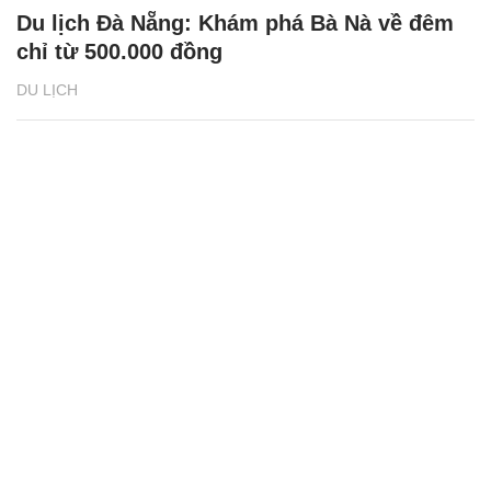
Du lịch Đà Nẵng: Khám phá Bà Nà về đêm
chỉ từ 500.000 đồng
DU LỊCH