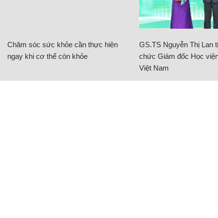
Chăm sóc sức khỏe cần thực hiện
GS.TS Nguyễn Thị Lan ti
ngay khi cơ thể còn khỏe
chức Giám đốc Học viện
Việt Nam