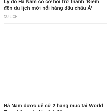
Lý do Hà Nam có cơ hội trở thành ‘Điểm
đến du lịch mới nổi hàng đầu châu Á’
DU LỊCH
Hà Nam được đề cử 2 hạng mục tại World