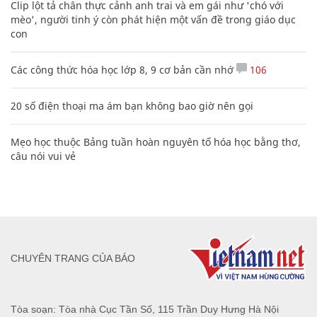
Clip lột tả chân thực cảnh anh trai và em gái như 'chó với
mèo', người tinh ý còn phát hiện một vấn đề trong giáo dục
con
Các công thức hóa học lớp 8, 9 cơ bản cần nhớ
106
20 số điện thoại ma ám bạn không bao giờ nên gọi
Mẹo học thuộc Bảng tuần hoàn nguyên tố hóa học bằng thơ,
câu nói vui vẻ
CHUYÊN TRANG CỦA BÁO
Tòa soạn: Tòa nhà Cục Tần Số, 115 Trần Duy Hưng Hà Nội