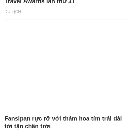
Travel Awards lần thứ 31
DU LỊCH
Fansipan rực rỡ với thảm hoa tím trải dài
tới tận chân trời