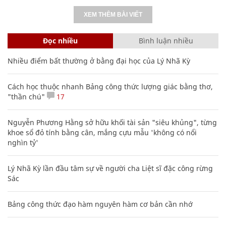
XEM THÊM BÀI VIẾT
Đọc nhiều
Bình luận nhiều
Nhiều điểm bất thường ở bằng đại học của Lý Nhã Kỳ
Cách học thuộc nhanh Bảng công thức lượng giác bằng thơ,
"thần chú"
17
Nguyễn Phương Hằng sở hữu khối tài sản "siêu khủng", từng
khoe sổ đỏ tính bằng cân, mắng cựu mẫu 'không có nổi
nghìn tỷ'
Lý Nhã Kỳ lần đầu tâm sự về người cha Liệt sĩ đặc công rừng
Sác
Bảng công thức đạo hàm nguyên hàm cơ bản cần nhớ