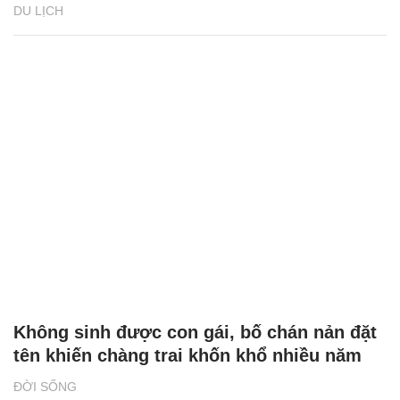
DU LỊCH
Không sinh được con gái, bố chán nản đặt
tên khiến chàng trai khốn khổ nhiều năm
ĐỜI SỐNG