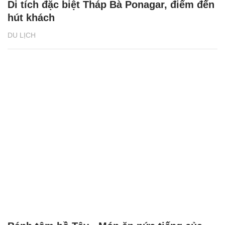
Di tích đặc biệt Tháp Bà Ponagar, điểm đến
hút khách
DU LỊCH