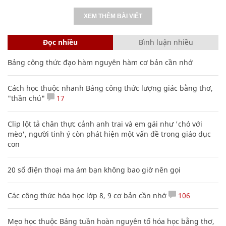
XEM THÊM BÀI VIẾT
Đọc nhiều
Bình luận nhiều
Bảng công thức đạo hàm nguyên hàm cơ bản cần nhớ
Cách học thuộc nhanh Bảng công thức lượng giác bằng thơ,
"thần chú"
17
Clip lột tả chân thực cảnh anh trai và em gái như 'chó với
mèo', người tinh ý còn phát hiện một vấn đề trong giáo dục
con
20 số điện thoại ma ám bạn không bao giờ nên gọi
Các công thức hóa học lớp 8, 9 cơ bản cần nhớ
106
Mẹo học thuộc Bảng tuần hoàn nguyên tố hóa học bằng thơ,