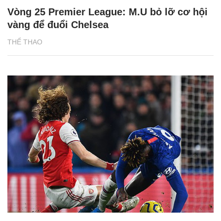
Vòng 25 Premier League: M.U bỏ lỡ cơ hội
vàng để đuổi Chelsea
THỂ THAO