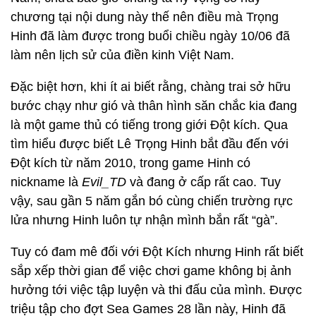
chương tại nội dung này thế nên điều mà Trọng
Hinh đã làm được trong buổi chiều ngày 10/06 đã
làm nên lịch sử của điền kinh Việt Nam.
Đặc biệt hơn, khi ít ai biết rằng, chàng trai sở hữu
bước chạy như gió và thân hình săn chắc kia đang
là một game thủ có tiếng trong giới Đột kích. Qua
tìm hiểu được biết Lê Trọng Hinh bắt đầu đến với
Đột kích từ năm 2010, trong game Hinh có
nickname là
Evil_TD
và đang ở cấp rất cao. Tuy
vậy, sau gần 5 năm gắn bó cùng chiến trường rực
lửa nhưng Hinh luôn tự nhận mình bắn rất “gà”.
Tuy có đam mê đối với Đột Kích nhưng Hinh rất biết
sắp xếp thời gian để việc chơi game không bị ảnh
hưởng tới việc tập luyện và thi đấu của mình. Được
triệu tập cho đợt Sea Games 28 lần này, Hinh đã