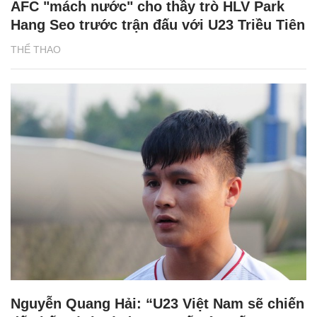
AFC "mách nước" cho thầy trò HLV Park
Hang Seo trước trận đấu với U23 Triều Tiên
THỂ THAO
Nguyễn Quang Hải: “U23 Việt Nam sẽ chiến