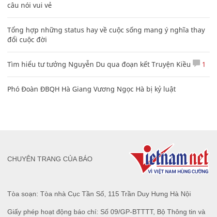
câu nói vui vẻ
Tổng hợp những status hay về cuộc sống mang ý nghĩa thay
đổi cuộc đời
Tìm hiểu tư tưởng Nguyễn Du qua đoạn kết Truyện Kiều
1
Phó Đoàn ĐBQH Hà Giang Vương Ngọc Hà bị kỷ luật
CHUYÊN TRANG CỦA BÁO
Tòa soạn: Tòa nhà Cục Tần Số, 115 Trần Duy Hưng Hà Nội
Giấy phép hoạt động báo chí: Số 09/GP-BTTTT, Bộ Thông tin và