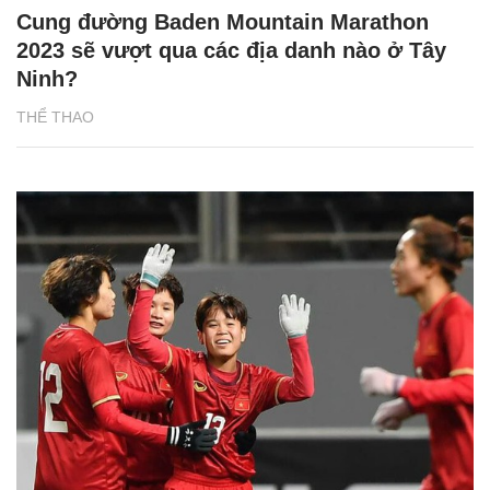
Cung đường Baden Mountain Marathon
2023 sẽ vượt qua các địa danh nào ở Tây
Ninh?
THỂ THAO