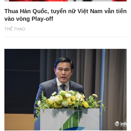
Thua Hàn Quốc, tuyển nữ Việt Nam vẫn tiến
vào vòng Play-off
THỂ THAO