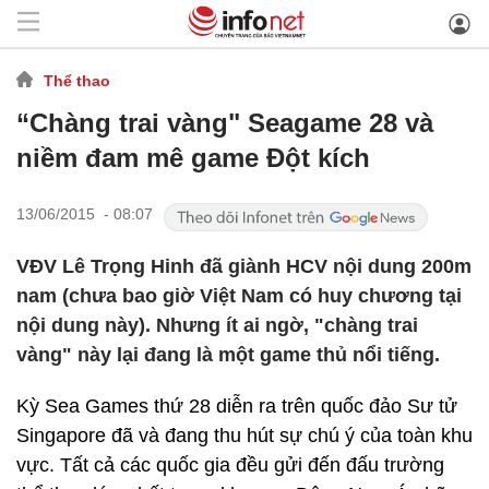
Thể thao
“Chàng trai vàng" Seagame 28 và
niềm đam mê game Đột kích
13/06/2015 - 08:07
VĐV Lê Trọng Hinh đã giành HCV nội dung 200m
nam (chưa bao giờ Việt Nam có huy chương tại
nội dung này). Nhưng ít ai ngờ, "chàng trai
vàng" này lại đang là một game thủ nổi tiếng.
Kỳ Sea Games thứ 28 diễn ra trên quốc đảo Sư tử
Singapore đã và đang thu hút sự chú ý của toàn khu
vực. Tất cả các quốc gia đều gửi đến đấu trường