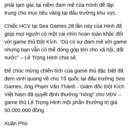
phải tạm gác lại niềm đam mê của mình để tập
trung cho mục tiêu vàng tại đấu trường khu vực.
Chiếc HCV tại Sea Games 28 lần này của Hinh đã
giúp mọi người có một cái nhìn hoàn toàn khác đối
với game thủ Đột Kích. “Dù có sự đam mê với game
nhưng bạn vẫn có thể đóng góp lớn cho xã hội, đất
nước” – Lê Trọng Hinh chia sẻ.
Để chúc mừng chiến tích của game thủ đặc biệt đã
đem vinh quang về cho Tổ quốc tại đấu trường Sea
Games, ông Phạm Văn Thành - Giám đốc Đột Kích
Việt Nam đã quyết định thưởng “nóng” cho VĐV –
game thủ Lê Trọng Hinh một phần thưởng trị giá
50.000.000 đồng.
Xuân Phú