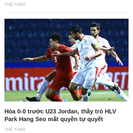
THỂ THAO
Hòa 0-0 trước U23 Jordan, thầy trò HLV
Park Hang Seo mất quyền tự quyết
THỂ THAO