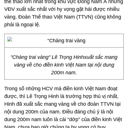
thể thao lớn nhất trong khu vực Đông Nam Á những
VĐV xuất sắc nhất với hy vọng gặt hái được nhiều
vàng. Đoàn Thể thao Việt Nam (TTVN) cũng không
phải là ngoại lệ.
"Chàng trai vàng" Lê Trọng Hinhxuất sắc mang
vàng về cho điền kinh Việt Nam tại nội dung
200m nam.
Trong số những HCV mà điền kinh Việt Nam đoạt
được, thì Lê Trọng Hinh là trường hợp thú vị nhất,
Hinh đã xuất sắc mang vàng về cho đoàn TTVN tại
nội dung 200m của nam. Điều đáng chú ý là nội
dung 200m nam luôn là cái “dớp” của điền kinh Việt
Nam, chưa bao giờ chúng ta hy vọng có huy