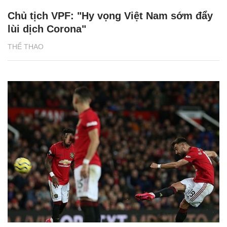
Chủ tịch VPF: "Hy vọng Việt Nam sớm đẩy
lùi dịch Corona"
THỂ THAO