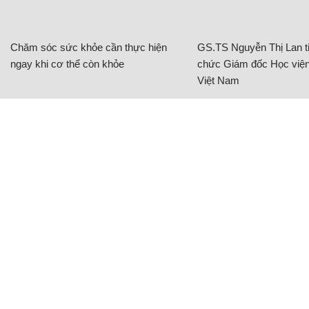
Chăm sóc sức khỏe cần thực hiện
GS.TS Nguyễn Thị Lan ti
ngay khi cơ thể còn khỏe
chức Giám đốc Học viện
Việt Nam