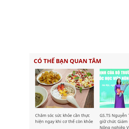
CÓ THỂ BẠN QUAN TÂM
Chăm sóc sức khỏe cần thực
GS.TS Nguyễn T
hiện ngay khi cơ thể còn khỏe
giữ chức Giám 
Nông nghiệp V