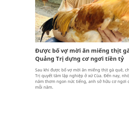
Được bố vợ mời ăn miếng thịt gà
Quảng Trị dựng cơ ngơi tiền tỷ
Sau khi được bố vợ mời ăn miếng thịt gà quê, 
Trị quyết tâm lập nghiệp ở xứ Cùa. Đến nay, nh
năm thơm ngon nức tiếng, anh sở hữu cơ ngơi ch
mỗi năm.