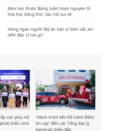
Mẹo học thuộc Bảng tuần hoàn nguyên tố
hóa học bằng thơ, câu nói vui vẻ
Hàng ngàn người Mỹ ân hận vì tiêm vắc xin
HPV: Bác sĩ nói gì?
iếp sức phụ nữ
‘Hành trình kết nối trăm điểm
phát triển sinh
tin cậy’ đến các Tổng Đại lý
Generali miền Bắc