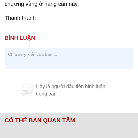
chương vàng ở hạng cân này.
Thanh thanh
CÓ THỂ BẠN QUAN TÂM