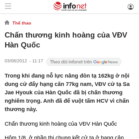
Thể thao
Chấn thương kinh hoàng của VĐV
Hàn Quốc
03/08/2012 - 11:17
Trong khi đang nỗ lực nâng đòn tạ 162kg ở nội
dung cử đẩy hạng cân 77kg nam, VĐV cử tạ Sa
Jae Hyouk của Hàn Quốc đã bị chấn thương
nghiêm trọng. Anh đã để vuột tấm HCV vì chấn
thương này.
Chấn thương kinh hoàng của VĐV Hàn Quốc
Hôm 1/8, ở phần thi chung kết cử tạ ở hạng cân