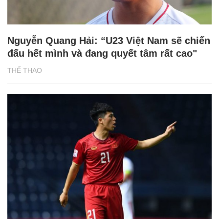
Nguyễn Quang Hải: “U23 Việt Nam sẽ chiến
đấu hết mình và đang quyết tâm rất cao"
THỂ THAO