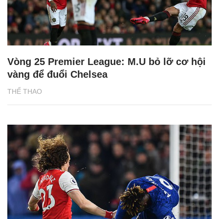
Vòng 25 Premier League: M.U bỏ lỡ cơ hội
vàng để đuổi Chelsea
THỂ THAO