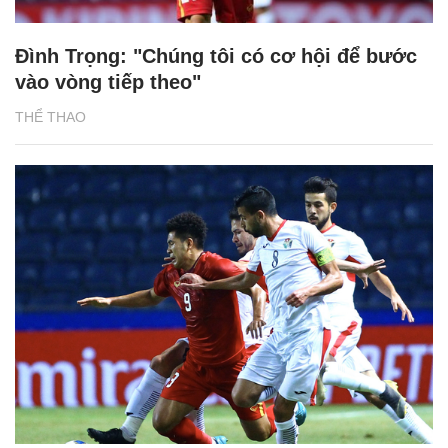
Đình Trọng: "Chúng tôi có cơ hội để bước
vào vòng tiếp theo"
THỂ THAO