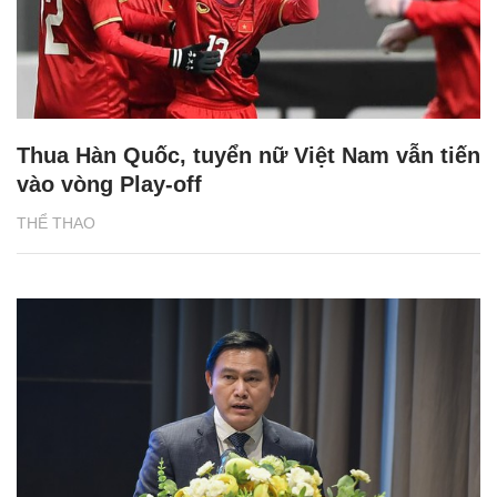
Thua Hàn Quốc, tuyển nữ Việt Nam vẫn tiến
vào vòng Play-off
THỂ THAO