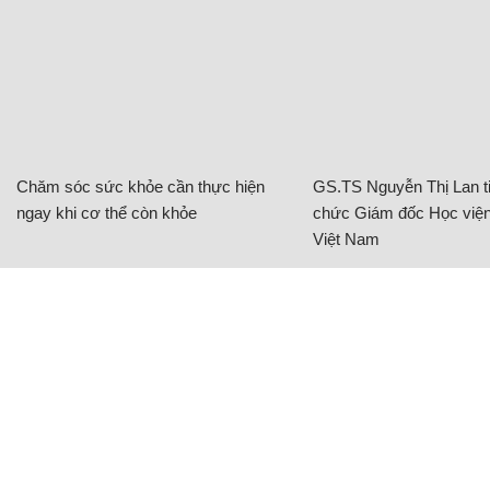
Chăm sóc sức khỏe cần thực hiện
GS.TS Nguyễn Thị Lan ti
ngay khi cơ thể còn khỏe
chức Giám đốc Học viện
Việt Nam