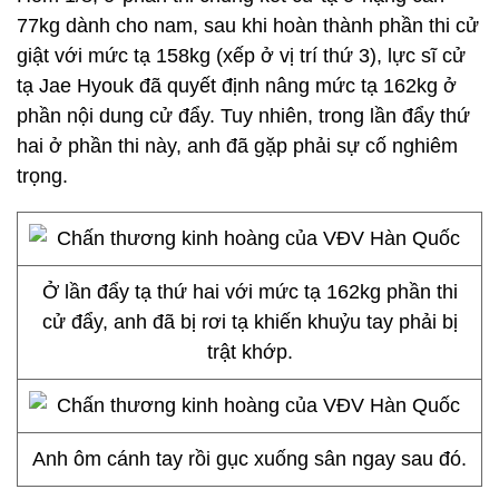
77kg dành cho nam, sau khi hoàn thành phần thi cử
giật với mức tạ 158kg (xếp ở vị trí thứ 3), lực sĩ cử
tạ Jae Hyouk đã quyết định nâng mức tạ 162kg ở
phần nội dung cử đẩy. Tuy nhiên, trong lần đẩy thứ
hai ở phần thi này, anh đã gặp phải sự cố nghiêm
trọng.
Ở lần đẩy tạ thứ hai với mức tạ 162kg phần thi
cử đẩy, anh đã bị rơi tạ khiến khuỷu tay phải bị
trật khớp.
Anh ôm cánh tay rồi gục xuống sân ngay sau đó.