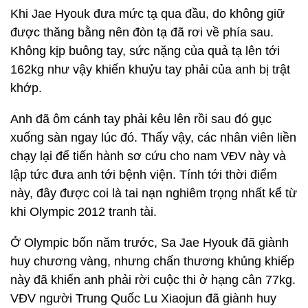
Khi Jae Hyouk đưa mức tạ qua đầu, do không giữ
được thăng bằng nên đòn tạ đã rơi về phía sau.
Không kịp buông tay, sức nặng của quả tạ lên tới
162kg như vậy khiến khuỷu tay phải của anh bị trật
khớp.
Anh đã ôm cánh tay phải kêu lên rồi sau đó gục
xuống sàn ngay lúc đó. Thấy vậy, các nhân viên liền
chạy lại để tiến hành sơ cứu cho nam VĐV này và
lập tức đưa anh tới bệnh viện. Tính tới thời điểm
này, đây được coi là tai nạn nghiêm trọng nhất kể từ
khi Olympic 2012 tranh tài.
Ở Olympic bốn năm trước, Sa Jae Hyouk đã giành
huy chương vàng, nhưng chấn thương khủng khiếp
này đã khiến anh phải rời cuộc thi ở hạng cân 77kg.
VĐV người Trung Quốc Lu Xiaojun đã giành huy