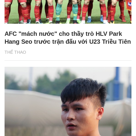
AFC "mách nước" cho thầy trò HLV Park
Hang Seo trước trận đấu với U23 Triều Tiên
THỂ THAO