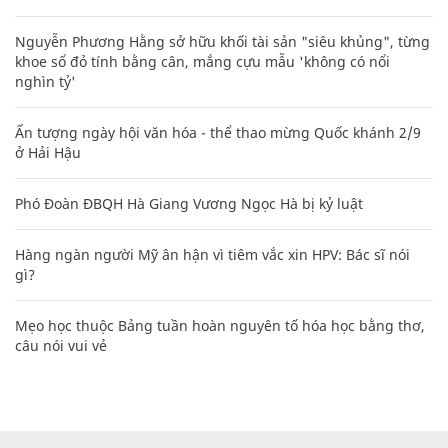
Nguyễn Phương Hằng sở hữu khối tài sản "siêu khủng", từng
khoe sổ đỏ tính bằng cân, mắng cựu mẫu 'không có nổi
nghìn tỷ'
Ấn tượng ngày hội văn hóa - thể thao mừng Quốc khánh 2/9
ở Hải Hậu
Phó Đoàn ĐBQH Hà Giang Vương Ngọc Hà bị kỷ luật
Hàng ngàn người Mỹ ân hận vì tiêm vắc xin HPV: Bác sĩ nói
gì?
Mẹo học thuộc Bảng tuần hoàn nguyên tố hóa học bằng thơ,
câu nói vui vẻ