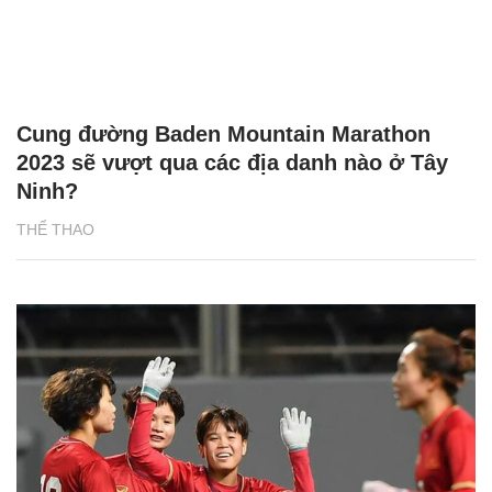
Cung đường Baden Mountain Marathon
2023 sẽ vượt qua các địa danh nào ở Tây
Ninh?
THỂ THAO