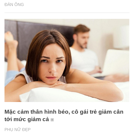
ĐÀN ÔNG
Mặc cảm thân hình béo, cô gái trẻ giảm cân
tới mức giảm cả
PHỤ NỮ ĐẸP