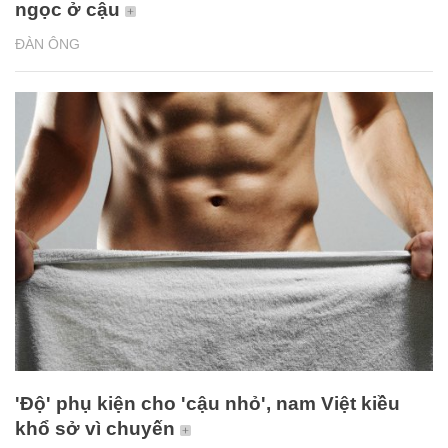
ngọc ở cậu
ĐÀN ÔNG
'Độ' phụ kiện cho 'cậu nhỏ', nam Việt kiều
khổ sở vì chuyến