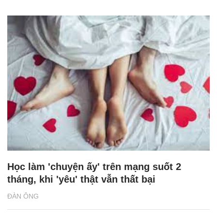
Học làm 'chuyện ấy' trên mạng suốt 2
tháng, khi 'yêu' thật vẫn thất bại
ĐÀN ÔNG