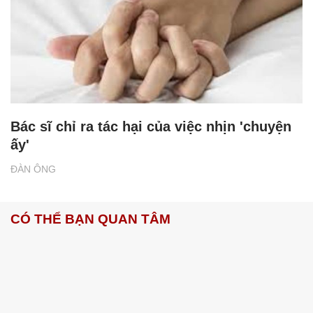
Bác sĩ chỉ ra tác hại của việc nhịn 'chuyện
ấy'
ĐÀN ÔNG
CÓ THỂ BẠN QUAN TÂM