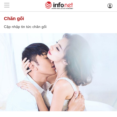
chăn gối
Cập nhập tin tức chăn gối