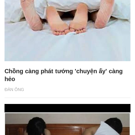
Chồng càng phát tướng 'chuyện ấy' càng
hẻo
ĐÀN ÔNG