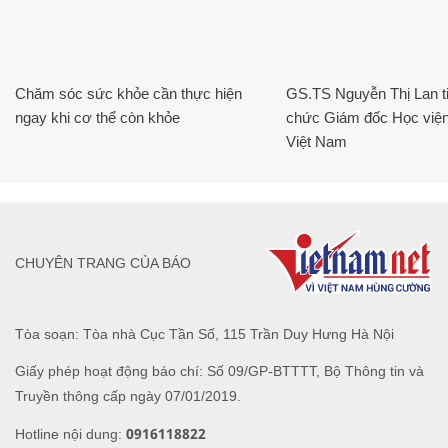
Chăm sóc sức khỏe cần thực hiện
GS.TS Nguyễn Thị Lan ti
ngay khi cơ thể còn khỏe
chức Giám đốc Học viện
Việt Nam
CHUYÊN TRANG CỦA BÁO
Tòa soạn: Tòa nhà Cục Tần Số, 115 Trần Duy Hưng Hà Nội
Giấy phép hoạt động báo chí: Số 09/GP-BTTTT, Bộ Thông tin và
Truyền thông cấp ngày 07/01/2019.
0916118822
Hotline nội dung: