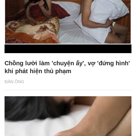
Chồng lười làm 'chuyện ấy', vợ 'đứng hình'
khi phát hiện thủ phạm
ĐÀN ÔNG