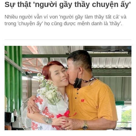
Sự thật 'người gầy thầy chuyện ấy'
Nhiều người vẫn ví von 'người gầy làm thầy tất cả' và
trong 'chuyện ấy' họ cũng được mệnh danh là 'thầy'.