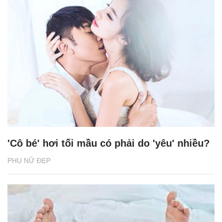
'Cô bé' hơi tối mầu có phải do 'yêu' nhiều?
PHỤ NỮ ĐẸP