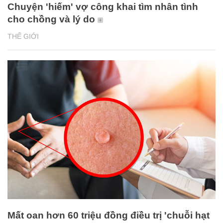
Chuyện 'hiếm' vợ công khai tìm nhân tình
cho chồng và lý do
THẾ GIỚI
Mất oan hơn 60 triệu đồng điều trị 'chuỗi hạt