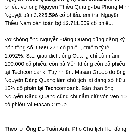
phiếu, vợ ông Nguyễn Thiều Quang- bà Phùng Minh
Nguyệt bán 3.225.596 cổ phiếu, em trai Nguyễn
Thiều Nam bán toàn bộ 13.711.559 cổ phiếu.
Vợ chồng ông Nguyễn Đăng Quang cũng đăng ký
bán tổng số 9.699.279 cổ phiếu, chiếm tỷ lệ
1,092%. Sau giao dịch, ông Quang chỉ còn nắm
100.000 cổ phiếu, còn bà Yến không còn cổ phiếu
tại Techcombank. Tuy nhiên, Masan Group do ông
Nguyễn Đăng Quang làm chủ tịch lại đang sở hữu
15% cổ phần tại Techcombank. Bản thân ông
Nguyễn Đăng Quang cũng chỉ nắm giữ vỏn vẹn 10
cổ phiếu tại Masan Group.
Theo lời Ông Đỗ Tuấn Anh, Phó Chủ tịch Hội đồng