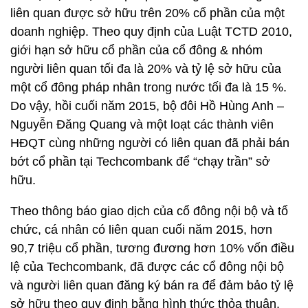
liên quan được sở hữu trên 20% cổ phần của một
doanh nghiệp. Theo quy định của Luật TCTD 2010,
giới hạn sở hữu cổ phần của cổ đông & nhóm
người liên quan tối đa là 20% và tỷ lệ sở hữu của
một cổ đông pháp nhân trong nước tối đa là 15 %.
Do vậy, hồi cuối năm 2015, bộ đôi Hồ Hùng Anh –
Nguyễn Đăng Quang và một loạt các thành viên
HĐQT cùng những người có liên quan đã phải bán
bớt cổ phần tại Techcombank để “chạy trần” sở
hữu.
Theo thông báo giao dịch của cổ đông nội bộ và tổ
chức, cá nhân có liên quan cuối năm 2015, hơn
90,7 triệu cổ phần, tương đương hơn 10% vốn điều
lệ của Techcombank, đã được các cổ đông nội bộ
và người liên quan đăng ký bán ra để đảm bảo tỷ lệ
sở hữu theo quy định bằng hình thức thỏa thuận.