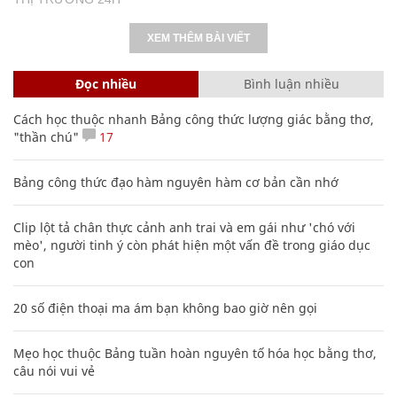
XEM THÊM BÀI VIẾT
Đọc nhiều
Bình luận nhiều
Cách học thuộc nhanh Bảng công thức lượng giác bằng thơ,
"thần chú"
17
Bảng công thức đạo hàm nguyên hàm cơ bản cần nhớ
Clip lột tả chân thực cảnh anh trai và em gái như 'chó với
mèo', người tinh ý còn phát hiện một vấn đề trong giáo dục
con
20 số điện thoại ma ám bạn không bao giờ nên gọi
Mẹo học thuộc Bảng tuần hoàn nguyên tố hóa học bằng thơ,
câu nói vui vẻ