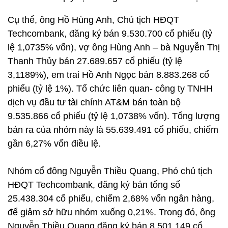
Cụ thể, ông Hồ Hùng Anh, Chủ tịch HĐQT
Techcombank, đăng ký bán 9.530.700 cổ phiếu (tỷ
lệ 1,0735% vốn), vợ ông Hùng Anh – bà Nguyễn Thị
Thanh Thủy bán 27.689.657 cổ phiếu (tỷ lệ
3,1189%), em trai Hồ Anh Ngọc bán 8.883.268 cổ
phiếu (tỷ lệ 1%). Tổ chức liên quan- công ty TNHH
dịch vụ đầu tư tài chính AT&M bán toàn bộ
9.535.866 cổ phiếu (tỷ lệ 1,0738% vốn). Tổng lượng
bán ra của nhóm này là 55.639.491 cổ phiếu, chiếm
gần 6,27% vốn điều lệ.
Nhóm cổ đông Nguyễn Thiều Quang, Phó chủ tịch
HĐQT Techcombank, đăng ký bán tổng số
25.438.304 cổ phiếu, chiếm 2,68% vốn ngân hàng,
để giảm sở hữu nhóm xuống 0,21%. Trong đó, ông
Nguyễn Thiều Quang đăng ký bán 8.501.149 cổ