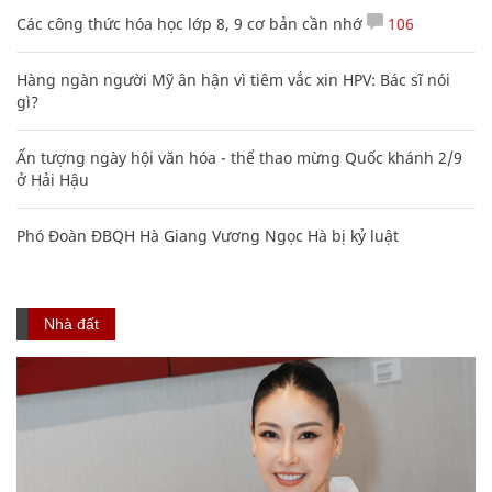
Các công thức hóa học lớp 8, 9 cơ bản cần nhớ
106
Hàng ngàn người Mỹ ân hận vì tiêm vắc xin HPV: Bác sĩ nói
gì?
Ấn tượng ngày hội văn hóa - thể thao mừng Quốc khánh 2/9
ở Hải Hậu
Phó Đoàn ĐBQH Hà Giang Vương Ngọc Hà bị kỷ luật
Nhà đất