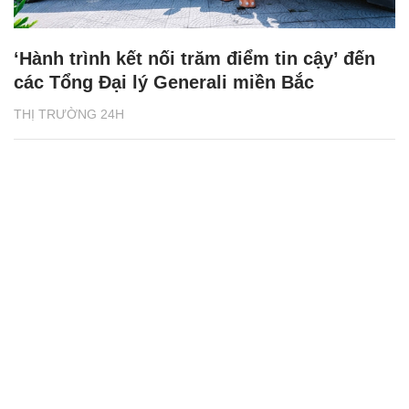
‘Hành trình kết nối trăm điểm tin cậy’ đến
các Tổng Đại lý Generali miền Bắc
THỊ TRƯỜNG 24H