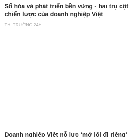
Số hóa và phát triển bền vững - hai trụ cột
chiến lược của doanh nghiệp Việt
THỊ TRƯỜNG 24H
Doanh nghiệp Việt nỗ lực ‘mở lối đi riêng’