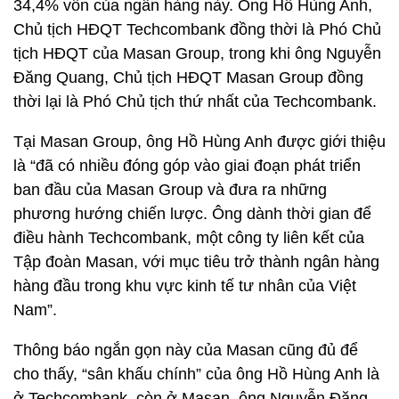
34,4% vốn của ngân hàng này. Ông Hồ Hùng Anh,
Chủ tịch HĐQT Techcombank đồng thời là Phó Chủ
tịch HĐQT của Masan Group, trong khi ông Nguyễn
Đăng Quang, Chủ tịch HĐQT Masan Group đồng
thời lại là Phó Chủ tịch thứ nhất của Techcombank.
Tại Masan Group, ông Hồ Hùng Anh được giới thiệu
là “đã có nhiều đóng góp vào giai đoạn phát triển
ban đầu của Masan Group và đưa ra những
phương hướng chiến lược. Ông dành thời gian để
điều hành Techcombank, một công ty liên kết của
Tập đoàn Masan, với mục tiêu trở thành ngân hàng
hàng đầu trong khu vực kinh tế tư nhân của Việt
Nam”.
Thông báo ngắn gọn này của Masan cũng đủ để
cho thấy, “sân khấu chính” của ông Hồ Hùng Anh là
ở Techcombank, còn ở Masan, ông Nguyễn Đăng