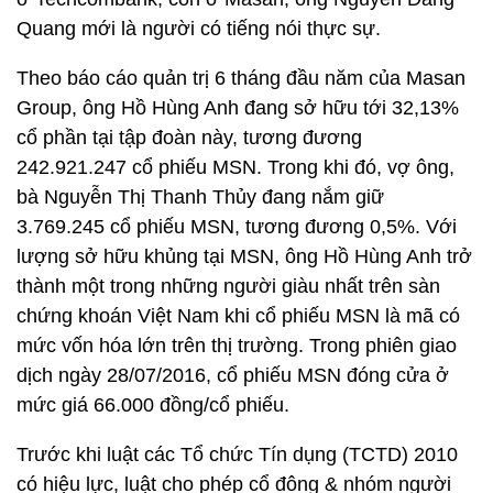
Quang mới là người có tiếng nói thực sự.
Theo báo cáo quản trị 6 tháng đầu năm của Masan
Group, ông Hồ Hùng Anh đang sở hữu tới 32,13%
cổ phần tại tập đoàn này, tương đương
242.921.247 cổ phiếu MSN. Trong khi đó, vợ ông,
bà Nguyễn Thị Thanh Thủy đang nắm giữ
3.769.245 cổ phiếu MSN, tương đương 0,5%. Với
lượng sở hữu khủng tại MSN, ông Hồ Hùng Anh trở
thành một trong những người giàu nhất trên sàn
chứng khoán Việt Nam khi cổ phiếu MSN là mã có
mức vốn hóa lớn trên thị trường. Trong phiên giao
dịch ngày 28/07/2016, cổ phiếu MSN đóng cửa ở
mức giá 66.000 đồng/cổ phiếu.
Trước khi luật các Tổ chức Tín dụng (TCTD) 2010
có hiệu lực, luật cho phép cổ đông & nhóm người