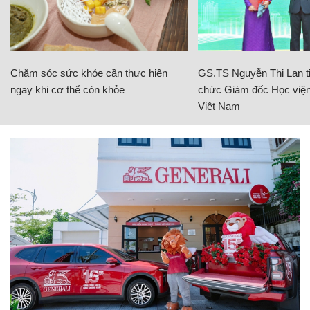
Chăm sóc sức khỏe cần thực hiện
GS.TS Nguyễn Thị Lan ti
ngay khi cơ thể còn khỏe
chức Giám đốc Học viện
Việt Nam