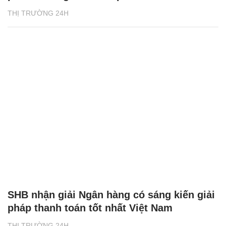
THỊ TRƯỜNG 24H
SHB nhận giải Ngân hàng có sáng kiến giải
pháp thanh toán tốt nhất Việt Nam
THỊ TRƯỜNG 24H