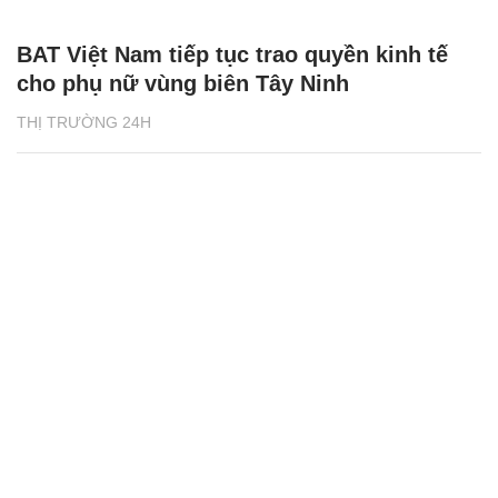
BAT Việt Nam tiếp tục trao quyền kinh tế
cho phụ nữ vùng biên Tây Ninh
THỊ TRƯỜNG 24H