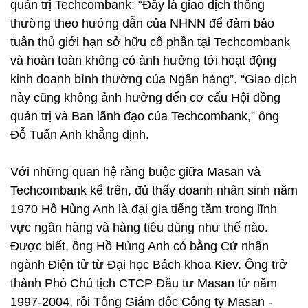
quản trị Techcombank: “Đây là giao dịch thông
thường theo hướng dẫn của NHNN để đảm bảo
tuân thủ giới hạn sở hữu cổ phần tại Techcombank
và hoàn toàn không có ảnh hưởng tới hoạt động
kinh doanh bình thường của Ngân hàng”. “Giao dịch
này cũng không ảnh hưởng đến cơ cấu Hội đồng
quản trị và Ban lãnh đạo của Techcombank,” ông
Đỗ Tuấn Anh khẳng định.
Với những quan hệ ràng buộc giữa Masan và
Techcombank kể trên, đủ thấy doanh nhân sinh năm
1970 Hồ Hùng Anh là đại gia tiếng tăm trong lĩnh
vực ngân hàng và hàng tiêu dùng như thế nào.
Được biết, ông Hồ Hùng Anh có bằng Cử nhân
ngành Điện tử từ Đại học Bách khoa Kiev. Ông trở
thành Phó Chủ tịch CTCP Đầu tư Masan từ năm
1997-2004, rồi Tổng Giám đốc Công ty Masan -