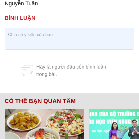
Nguyễn Tuân
CÓ THỂ BẠN QUAN TÂM