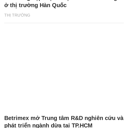
ở thị trường Hàn Quốc
THỊ TRƯỜNG
Betrimex mở Trung tâm R&D nghiên cứu và
phát triển ngành dừa tại TP.HCM