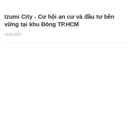
Izumi City - Cơ hội an cư và đầu tư bền
vững tại khu Đông TP.HCM
NHÀ ĐẤT