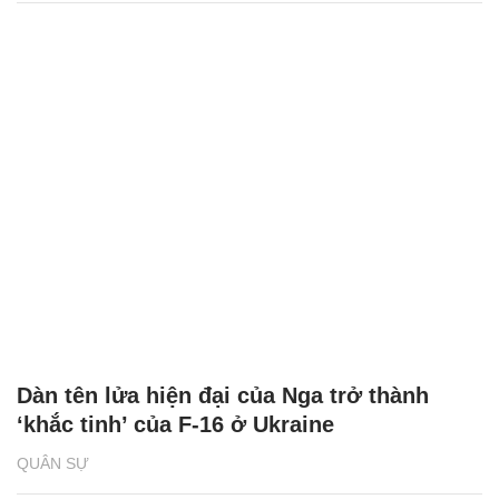
Dàn tên lửa hiện đại của Nga trở thành
‘khắc tinh’ của F-16 ở Ukraine
QUÂN SỰ