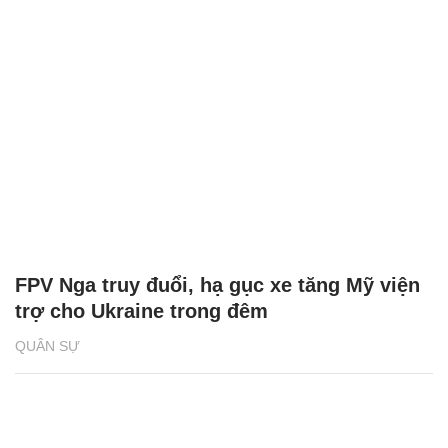
FPV Nga truy đuổi, hạ gục xe tăng Mỹ viện
trợ cho Ukraine trong đêm
QUÂN SỰ