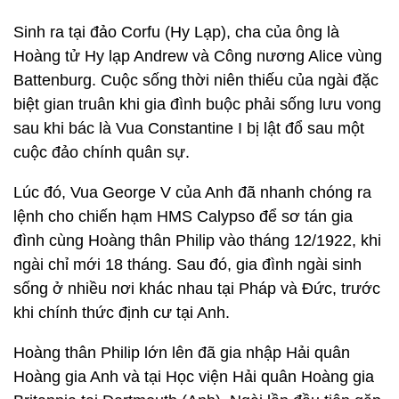
Sinh ra tại đảo Corfu (Hy Lạp), cha của ông là
Hoàng tử Hy lạp Andrew và Công nương Alice vùng
Battenburg. Cuộc sống thời niên thiếu của ngài đặc
biệt gian truân khi gia đình buộc phải sống lưu vong
sau khi bác là Vua Constantine I bị lật đổ sau một
cuộc đảo chính quân sự.
Lúc đó, Vua George V của Anh đã nhanh chóng ra
lệnh cho chiến hạm HMS Calypso để sơ tán gia
đình cùng Hoàng thân Philip vào tháng 12/1922, khi
ngài chỉ mới 18 tháng. Sau đó, gia đình ngài sinh
sống ở nhiều nơi khác nhau tại Pháp và Đức, trước
khi chính thức định cư tại Anh.
Hoàng thân Philip lớn lên đã gia nhập Hải quân
Hoàng gia Anh và tại Học viện Hải quân Hoàng gia