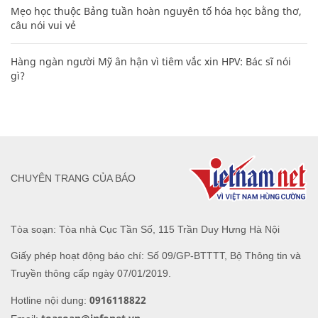
Mẹo học thuộc Bảng tuần hoàn nguyên tố hóa học bằng thơ,
câu nói vui vẻ
Hàng ngàn người Mỹ ân hận vì tiêm vắc xin HPV: Bác sĩ nói
gì?
CHUYÊN TRANG CỦA BÁO
Tòa soạn: Tòa nhà Cục Tần Số, 115 Trần Duy Hưng Hà Nội
Giấy phép hoạt động báo chí: Số 09/GP-BTTTT, Bộ Thông tin và
Truyền thông cấp ngày 07/01/2019.
0916118822
Hotline nội dung: