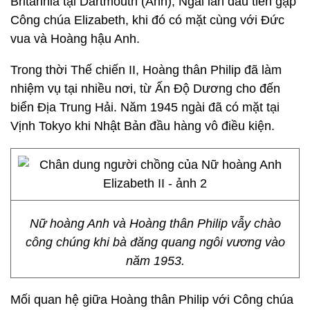
Britannia tại Dartmouth (Anh), Ngài lần đầu tiên gặp
Công chúa Elizabeth, khi đó có mặt cùng với Đức
vua và Hoàng hậu Anh.
Trong thời Thế chiến II, Hoàng thân Philip đã làm
nhiệm vụ tại nhiều nơi, từ Ấn Độ Dương cho đến
biển Địa Trung Hải. Năm 1945 ngài đã có mặt tại
Vịnh Tokyo khi Nhật Bản đầu hàng vô điều kiện.
Nữ hoàng Anh và Hoàng thân Philip vẫy chào
công chúng khi bà đăng quang ngôi vương vào
năm 1953.
Mối quan hệ giữa Hoàng thân Philip với Công chúa