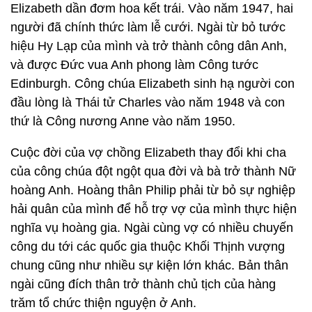
Elizabeth dần đơm hoa kết trái. Vào năm 1947, hai
người đã chính thức làm lễ cưới. Ngài từ bỏ tước
hiệu Hy Lạp của mình và trở thành công dân Anh,
và được Đức vua Anh phong làm Công tước
Edinburgh. Công chúa Elizabeth sinh hạ người con
đầu lòng là Thái tử Charles vào năm 1948 và con
thứ là Công nương Anne vào năm 1950.
Cuộc đời của vợ chồng Elizabeth thay đổi khi cha
của công chúa đột ngột qua đời và bà trở thành Nữ
hoàng Anh. Hoàng thân Philip phải từ bỏ sự nghiệp
hải quân của mình để hỗ trợ vợ của mình thực hiện
nghĩa vụ hoàng gia. Ngài cùng vợ có nhiều chuyến
công du tới các quốc gia thuộc Khối Thịnh vượng
chung cũng như nhiều sự kiện lớn khác. Bản thân
ngài cũng đích thân trở thành chủ tịch của hàng
trăm tổ chức thiện nguyện ở Anh.