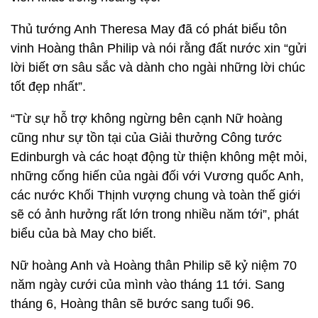
Thủ tướng Anh Theresa May đã có phát biểu tôn
vinh Hoàng thân Philip và nói rằng đất nước xin “gửi
lời biết ơn sâu sắc và dành cho ngài những lời chúc
tốt đẹp nhất”.
“Từ sự hỗ trợ không ngừng bên cạnh Nữ hoàng
cũng như sự tồn tại của Giải thưởng Công tước
Edinburgh và các hoạt động từ thiện không mệt mỏi,
những cống hiến của ngài đối với Vương quốc Anh,
các nước Khối Thịnh vượng chung và toàn thế giới
sẽ có ảnh hưởng rất lớn trong nhiều năm tới”, phát
biểu của bà May cho biết.
Nữ hoàng Anh và Hoàng thân Philip sẽ kỷ niệm 70
năm ngày cưới của mình vào tháng 11 tới. Sang
tháng 6, Hoàng thân sẽ bước sang tuổi 96.