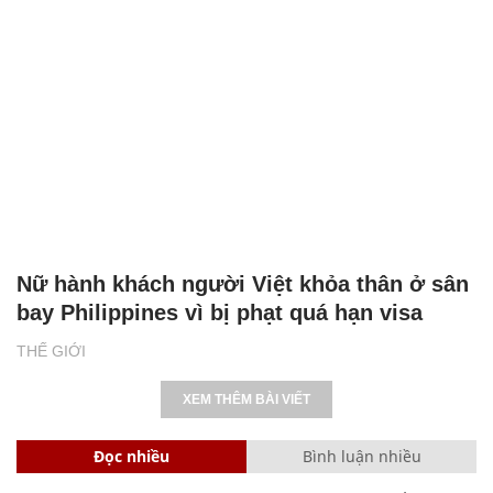
Nữ hành khách người Việt khỏa thân ở sân
bay Philippines vì bị phạt quá hạn visa
THẾ GIỚI
XEM THÊM BÀI VIẾT
Đọc nhiều
Bình luận nhiều