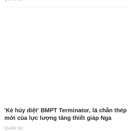
'Kẻ hủy diệt' BMPT Terminator, lá chắn thép
mới của lực lượng tăng thiết giáp Nga
QUÂN SỰ