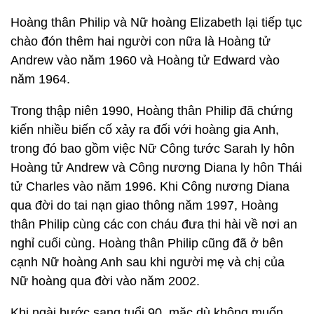
Hoàng thân Philip và Nữ hoàng Elizabeth lại tiếp tục
chào đón thêm hai người con nữa là Hoàng tử
Andrew vào năm 1960 và Hoàng tử Edward vào
năm 1964.
Trong thập niên 1990, Hoàng thân Philip đã chứng
kiến nhiều biến cố xảy ra đối với hoàng gia Anh,
trong đó bao gồm việc Nữ Công tước Sarah ly hôn
Hoàng tử Andrew và Công nương Diana ly hôn Thái
tử Charles vào năm 1996. Khi Công nương Diana
qua đời do tai nạn giao thông năm 1997, Hoàng
thân Philip cùng các con cháu đưa thi hài về nơi an
nghỉ cuối cùng. Hoàng thân Philip cũng đã ở bên
cạnh Nữ hoàng Anh sau khi người mẹ và chị của
Nữ hoàng qua đời vào năm 2002.
Khi ngài bước sang tuổi 90, mặc dù không muốn