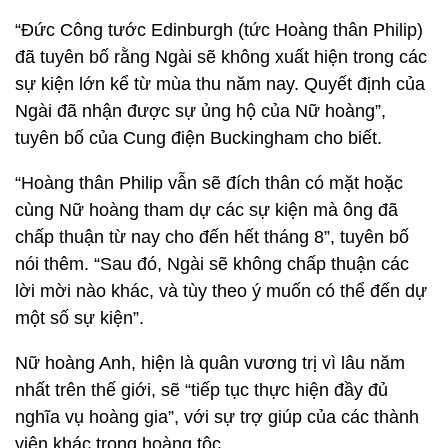
“Đức Công tước Edinburgh (tức Hoàng thân Philip)
đã tuyên bố rằng Ngài sẽ không xuất hiện trong các
sự kiện lớn kể từ mùa thu năm nay. Quyết định của
Ngài đã nhận được sự ủng hộ của Nữ hoàng”,
tuyên bố của Cung điện Buckingham cho biết.
“Hoàng thân Philip vẫn sẽ đích thân có mặt hoặc
cùng Nữ hoàng tham dự các sự kiện mà ông đã
chấp thuận từ nay cho đến hết tháng 8”, tuyên bố
nói thêm. “Sau đó, Ngài sẽ không chấp thuận các
lời mời nào khác, và tùy theo ý muốn có thể đến dự
một số sự kiện”.
Nữ hoàng Anh, hiện là quân vương trị vì lâu năm
nhất trên thế giới, sẽ “tiếp tục thực hiện đầy đủ
nghĩa vụ hoàng gia”, với sự trợ giúp của các thành
viên khác trong hoàng tộc.