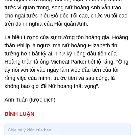
tước vị quan trọng, song Nữ hoàng Anh vẫn trao
cho ngài tước hiệu Đô đốc Tối cao, chức vụ tối cao
trên danh nghĩa của Hải quân Anh.
Là biểu tượng của sự trường tồn hoàng gia, Hoàng
thân Philip là người mà Nữ hoàng Elizabeth tin
tưởng hơn bất kỳ ai. Thư ký riêng đầu tiên của
Hoàng thân là ông Micheal Parker tiết lộ rằng: “Ông
ấy nói với tôi vào ngày làm việc đầu tiên của tôi
rằng việc của mình, trước tiên và sau cùng, là
không bao giờ để Nữ hoàng thất vọng”.
Anh Tuấn (lược dịch)