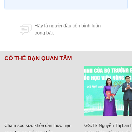
CÓ THỂ BẠN QUAN TÂM
Chăm sóc sức khỏe cần thực hiện
GS.TS Nguyễn Thị Lan ti