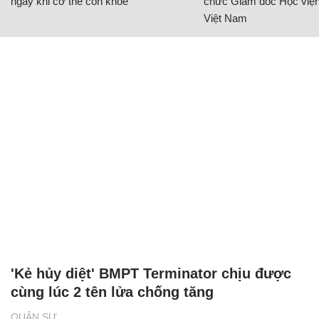
ngay khi cơ thể còn khỏe
chức Giám đốc Học viện
Việt Nam
'Kẻ hủy diệt' BMPT Terminator chịu được
cùng lúc 2 tên lửa chống tăng
QUÂN SỰ