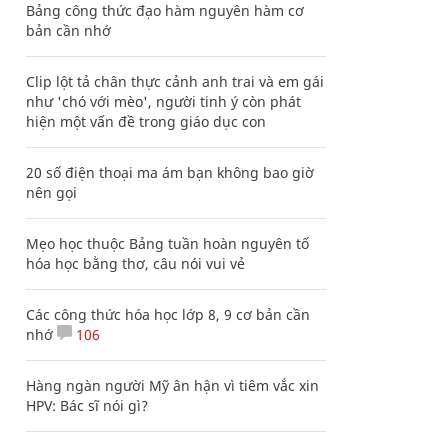
Bảng công thức đạo hàm nguyên hàm cơ
bản cần nhớ
Clip lột tả chân thực cảnh anh trai và em gái
như 'chó với mèo', người tinh ý còn phát
hiện một vấn đề trong giáo dục con
20 số điện thoại ma ám bạn không bao giờ
nên gọi
Mẹo học thuộc Bảng tuần hoàn nguyên tố
hóa học bằng thơ, câu nói vui vẻ
Các công thức hóa học lớp 8, 9 cơ bản cần
nhớ
106
Hàng ngàn người Mỹ ân hận vì tiêm vắc xin
HPV: Bác sĩ nói gì?