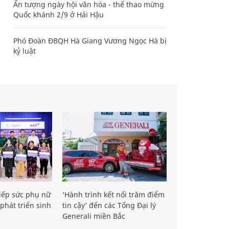
Ấn tượng ngày hội văn hóa - thể thao mừng
Quốc khánh 2/9 ở Hải Hậu
Phó Đoàn ĐBQH Hà Giang Vương Ngọc Hà bị
kỷ luật
iếp sức phụ nữ
‘Hành trình kết nối trăm điểm
phát triển sinh
tin cậy’ đến các Tổng Đại lý
Generali miền Bắc