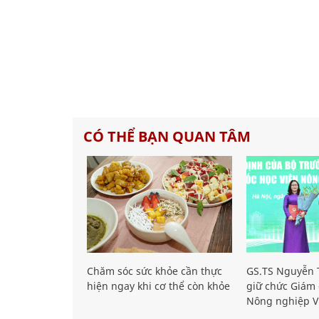
CÓ THỂ BẠN QUAN TÂM
Chăm sóc sức khỏe cần thực
GS.TS Nguyễn T
hiện ngay khi cơ thể còn khỏe
giữ chức Giám 
Nông nghiệp V