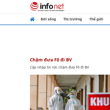
Đời sống
Thị trường
Thế giới
chậm đưa F0 đi BV
Cập nhập tin tức chậm đưa F0 đi BV