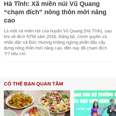
Hà Tĩnh: Xã miền núi Vũ Quang
“chạm đích” nông thôn mới nâng
cao
Là một xã miền núi của huyện Vũ Quang (Hà Tĩnh), sau
khi về đích NTM năm 2016, Đảng bộ, chính quyền và
nhân dân xã Đức Hương không ngừng phấn đấu xây
dựng nông thôn mới nâng cao, đến nay đã chạm đích
7/7 tiêu chí.
CÓ THỂ BẠN QUAN TÂM