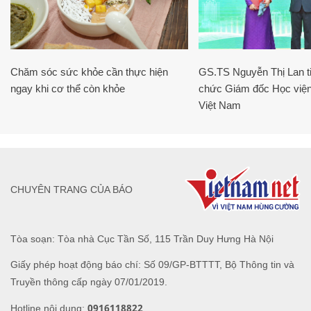
Chăm sóc sức khỏe cần thực hiện
GS.TS Nguyễn Thị Lan ti
ngay khi cơ thể còn khỏe
chức Giám đốc Học viện
Việt Nam
CHUYÊN TRANG CỦA BÁO
Tòa soạn: Tòa nhà Cục Tần Số, 115 Trần Duy Hưng Hà Nội
Giấy phép hoạt động báo chí: Số 09/GP-BTTTT, Bộ Thông tin và
Truyền thông cấp ngày 07/01/2019.
0916118822
Hotline nội dung: