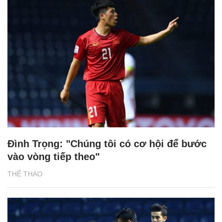
Đình Trọng: "Chúng tôi có cơ hội để bước
vào vòng tiếp theo"
THỂ THAO