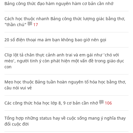
Bảng công thức đạo hàm nguyên hàm cơ bản cần nhớ
Cách học thuộc nhanh Bảng công thức lượng giác bằng thơ,
"thần chú"
17
20 số điện thoại ma ám bạn không bao giờ nên gọi
Clip lột tả chân thực cảnh anh trai và em gái như 'chó với
mèo', người tinh ý còn phát hiện một vấn đề trong giáo dục
con
Mẹo học thuộc Bảng tuần hoàn nguyên tố hóa học bằng thơ,
câu nói vui vẻ
Các công thức hóa học lớp 8, 9 cơ bản cần nhớ
106
Tổng hợp những status hay về cuộc sống mang ý nghĩa thay
đổi cuộc đời