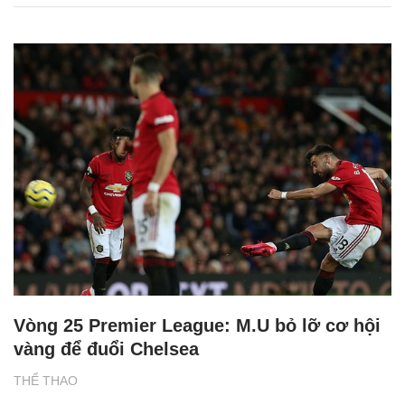
Vòng 25 Premier League: M.U bỏ lỡ cơ hội
vàng để đuổi Chelsea
THỂ THAO