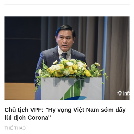
Chủ tịch VPF: "Hy vọng Việt Nam sớm đẩy
lùi dịch Corona"
THỂ THAO