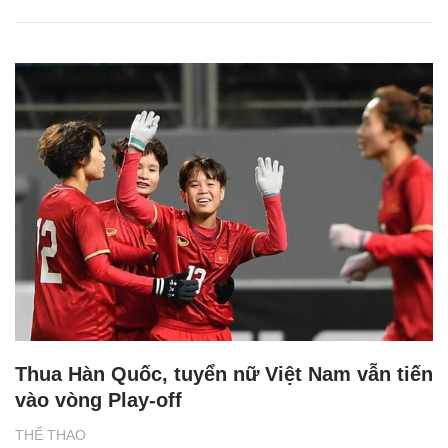
Thua Hàn Quốc, tuyển nữ Việt Nam vẫn tiến
vào vòng Play-off
THỂ THAO