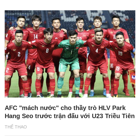
AFC "mách nước" cho thầy trò HLV Park
Hang Seo trước trận đấu với U23 Triều Tiên
THỂ THAO