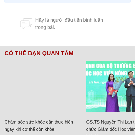
CÓ THỂ BẠN QUAN TÂM
Chăm sóc sức khỏe cần thực hiện
GS.TS Nguyễn Thị Lan ti
ngay khi cơ thể còn khỏe
chức Giám đốc Học viện