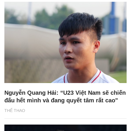
Nguyễn Quang Hải: “U23 Việt Nam sẽ chiến
đấu hết mình và đang quyết tâm rất cao"
THỂ THAO