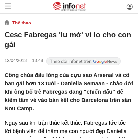
Thể thao
Cesc Fabregas 'lu mờ' vì lo cho con
gái
12/04/2013 - 13:48
Công chúa đầu lòng của cựu sao Arsenal và cô
bạn gái hơn 13 tuổi - Daniella Semaan - chào đời
khi ông bố trẻ Fabregas đang "chiến đấu" để
kiếm tấm vé vào bán kết cho Barcelona trên sân
Nou Camp.
Ngay sau khi trận thúc kết thúc, Fabregas tức tốc
tới bệnh viện để thăm mẹ con người đẹp Daniella