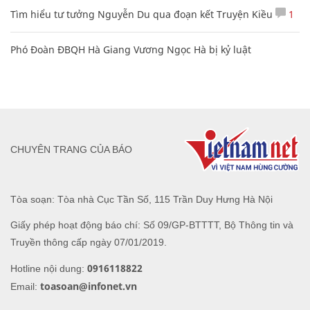
Tìm hiểu tư tưởng Nguyễn Du qua đoạn kết Truyện Kiều
1
Phó Đoàn ĐBQH Hà Giang Vương Ngọc Hà bị kỷ luật
CHUYÊN TRANG CỦA BÁO
Tòa soạn: Tòa nhà Cục Tần Số, 115 Trần Duy Hưng Hà Nội
Giấy phép hoạt động báo chí: Số 09/GP-BTTTT, Bộ Thông tin và
Truyền thông cấp ngày 07/01/2019.
0916118822
Hotline nội dung:
toasoan@infonet.vn
Email: