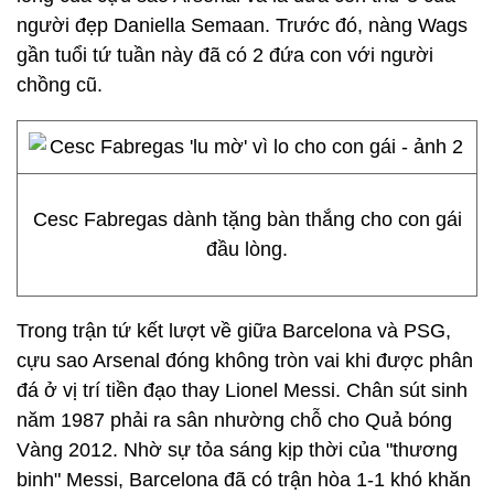
người đẹp Daniella Semaan. Trước đó, nàng Wags
gần tuổi tứ tuần này đã có 2 đứa con với người
chồng cũ.
Cesc Fabregas dành tặng bàn thắng cho con gái
đầu lòng.
Trong trận tứ kết lượt về giữa Barcelona và PSG,
cựu sao Arsenal đóng không tròn vai khi được phân
đá ở vị trí tiền đạo thay Lionel Messi. Chân sút sinh
năm 1987 phải ra sân nhường chỗ cho Quả bóng
Vàng 2012. Nhờ sự tỏa sáng kịp thời của "thương
binh" Messi, Barcelona đã có trận hòa 1-1 khó khăn