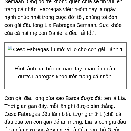
Semaan. Ông bố trẻ không quên chia sẻ tin vui lên
trang cá nhân. Fabregas viết: "Hôm nay là ngày
hạnh phúc nhất trong cuộc đời tôi, chúng tôi đón
con gái đầu lòng Lia Fabregas Semaan. Sức khỏe
của cả hai mẹ con Daniella đều rất tốt".
Hình ảnh hai bố con nắm tay nhau tình cảm
được Fabregas khoe trên trang cá nhân.
Con gái đầu lòng của sao Barca được đặt tên là Lia.
Thời gian gần đây, mỗi lần ghi được bàn thắng,
Cesc Fabregas đều làm biểu tượng chữ L (chữ cái
đầu của tên con gái) để ăn mừng. Lia là con gái đầu
lòng của cựu sao Arsenal và là đứa con thứ 3 của