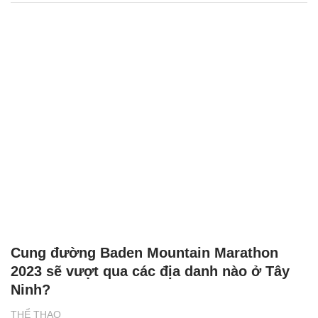
Cung đường Baden Mountain Marathon
2023 sẽ vượt qua các địa danh nào ở Tây
Ninh?
THỂ THAO