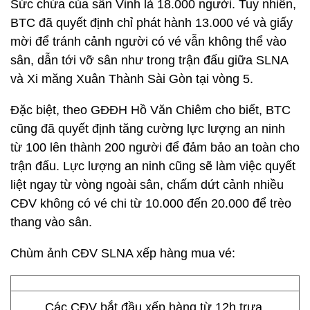
Sức chứa của sân Vinh là 18.000 người. Tuy nhiên,
BTC đã quyết định chỉ phát hành 13.000 vé và giấy
mời để tránh cảnh người có vé vẫn không thể vào
sân, dẫn tới vỡ sân như trong trận đấu giữa SLNA
và Xi măng Xuân Thành Sài Gòn tại vòng 5.
Đặc biệt, theo GĐĐH Hồ Văn Chiêm cho biết, BTC
cũng đã quyết định tăng cường lực lượng an ninh
từ 100 lên thành 200 người để đảm bảo an toàn cho
trận đấu. Lực lượng an ninh cũng sẽ làm việc quyết
liệt ngay từ vòng ngoài sân, chấm dứt cảnh nhiều
CĐV không có vé chi từ 10.000 đến 20.000 để trèo
thang vào sân.
Chùm ảnh CĐV SLNA xếp hàng mua vé:
Các CĐV bắt đầu xếp hàng từ 12h trưa.