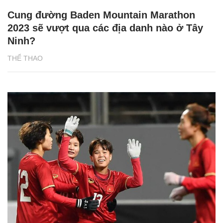
Cung đường Baden Mountain Marathon
2023 sẽ vượt qua các địa danh nào ở Tây
Ninh?
THỂ THAO