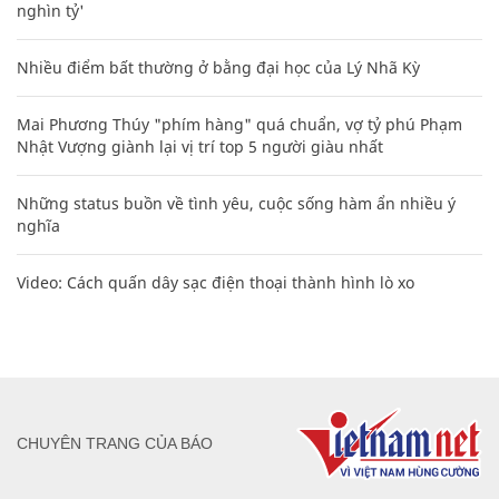
nghìn tỷ'
Nhiều điểm bất thường ở bằng đại học của Lý Nhã Kỳ
Mai Phương Thúy "phím hàng" quá chuẩn, vợ tỷ phú Phạm
Nhật Vượng giành lại vị trí top 5 người giàu nhất
Những status buồn về tình yêu, cuộc sống hàm ẩn nhiều ý
nghĩa
Video: Cách quấn dây sạc điện thoại thành hình lò xo
CHUYÊN TRANG CỦA BÁO