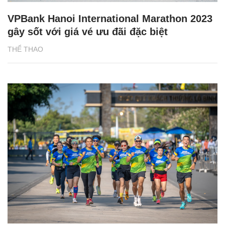
VPBank Hanoi International Marathon 2023
gây sốt với giá vé ưu đãi đặc biệt
THỂ THAO