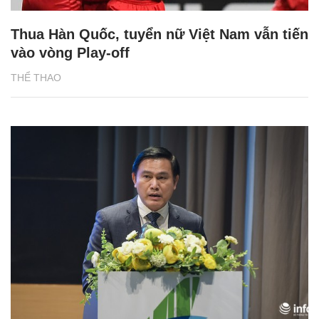
Thua Hàn Quốc, tuyển nữ Việt Nam vẫn tiến
vào vòng Play-off
THỂ THAO