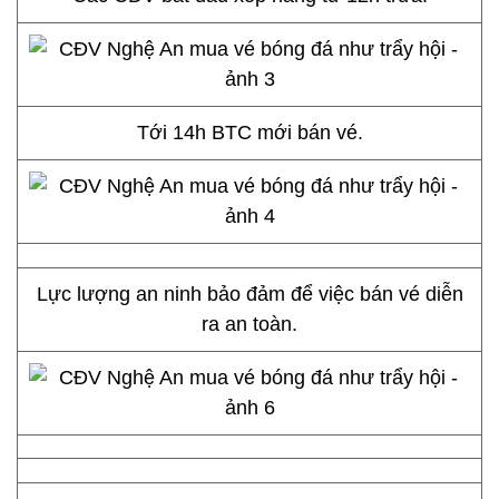
Tới 14h BTC mới bán vé.
Lực lượng an ninh bảo đảm để việc bán vé diễn
ra an toàn.