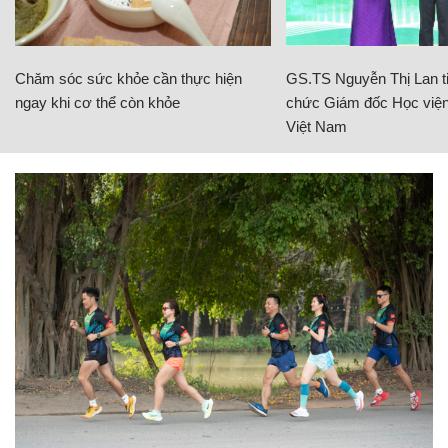
Chăm sóc sức khỏe cần thực hiện
GS.TS Nguyễn Thị Lan ti
ngay khi cơ thể còn khỏe
chức Giám đốc Học viện
Việt Nam