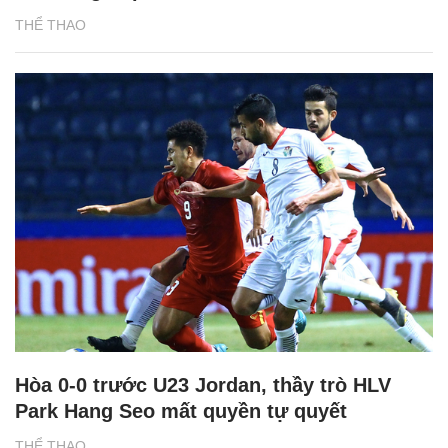
THỂ THAO
Hòa 0-0 trước U23 Jordan, thầy trò HLV
Park Hang Seo mất quyền tự quyết
THỂ THAO