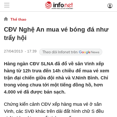
Thể thao
CĐV Nghệ An mua vé bóng đá như
trẩy hội
27/04/2013 - 17:39
Hàng ngàn CĐV SLNA đã đổ về sân Vinh xếp
hàng từ 12h trưa đến 14h chiều để mua vé xem
trận đại chiến giữa đội nhà và V.Ninh Bình. Chỉ
trong vòng chưa tới một tiếng đồng hồ, hơn
4.000 vé đã được bán sạch.
Chứng kiến cảnh CĐV xếp hàng mua vé ở sân
Vinh, các SVĐ khác trên dải đất hình chữ S đều