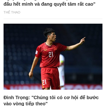
đấu hết mình và đang quyết tâm rất cao"
THỂ THAO
Đình Trọng: "Chúng tôi có cơ hội để bước
vào vòng tiếp theo"