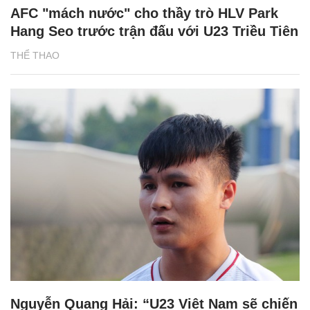
AFC "mách nước" cho thầy trò HLV Park
Hang Seo trước trận đấu với U23 Triều Tiên
THỂ THAO
Nguyễn Quang Hải: “U23 Việt Nam sẽ chiến