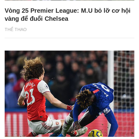
Vòng 25 Premier League: M.U bỏ lỡ cơ hội
vàng để đuổi Chelsea
THỂ THAO