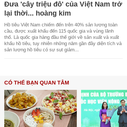
Đưa 'cây triệu đô' của Việt Nam trở
lại thời... hoàng kim
Hồ tiêu Việt Nam chiếm đến trên 40% sản lượng toàn
cầu, được xuất khẩu đến 115 quốc gia và vùng lãnh
thổ. Là quốc gia hàng đầu thế giới về sản xuất và xuất
khẩu hồ tiêu, tuy nhiên những năm gần đây diện tích và
sản lượng hồ tiêu có sự sụt giảm...
CÓ THỂ BẠN QUAN TÂM