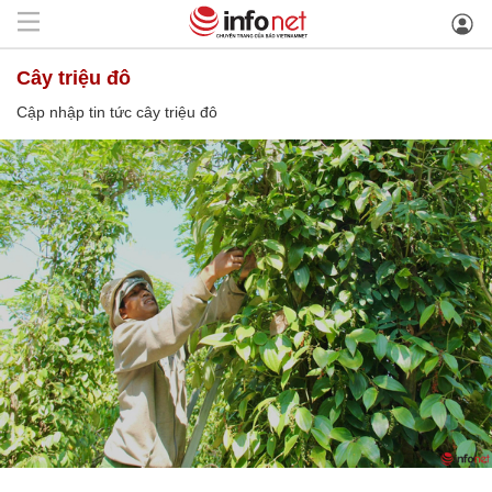
cây triệu đô
Cập nhập tin tức cây triệu đô