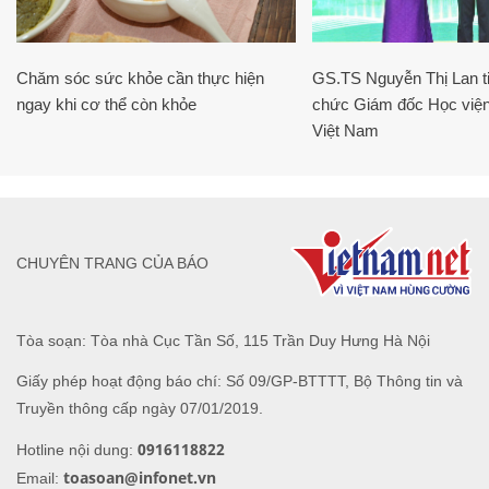
Chăm sóc sức khỏe cần thực hiện
GS.TS Nguyễn Thị Lan ti
ngay khi cơ thể còn khỏe
chức Giám đốc Học viện
Việt Nam
CHUYÊN TRANG CỦA BÁO
Tòa soạn: Tòa nhà Cục Tần Số, 115 Trần Duy Hưng Hà Nội
Giấy phép hoạt động báo chí: Số 09/GP-BTTTT, Bộ Thông tin và
Truyền thông cấp ngày 07/01/2019.
0916118822
Hotline nội dung:
toasoan@infonet.vn
Email: