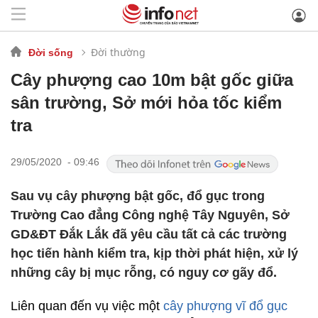
Đời thường
Đời sống
Cây phượng cao 10m bật gốc giữa
sân trường, Sở mới hỏa tốc kiểm
tra
29/05/2020 - 09:46
Sau vụ cây phượng bật gốc, đổ gục trong
Trường Cao đẳng Công nghệ Tây Nguyên, Sở
GD&ĐT Đắk Lắk đã yêu cầu tất cả các trường
học tiến hành kiểm tra, kịp thời phát hiện, xử lý
những cây bị mục rỗng, có nguy cơ gãy đổ.
Liên quan đến vụ việc một
cây phượng vĩ đổ gục