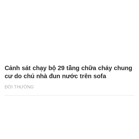
Cảnh sát chạy bộ 29 tầng chữa cháy chung
cư do chủ nhà đun nước trên sofa
ĐỜI THƯỜNG