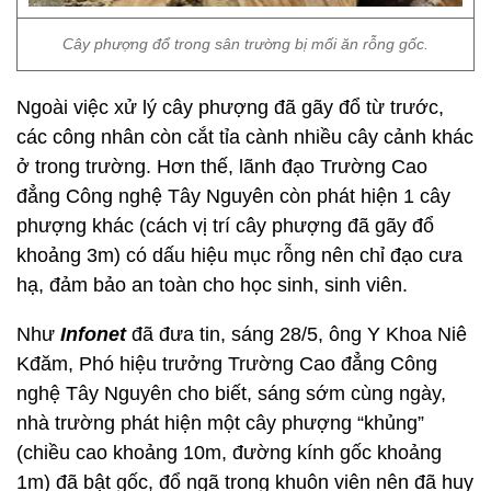
Cây phượng đổ trong sân trường bị mối ăn rỗng gốc.
Ngoài việc xử lý cây phượng đã gãy đổ từ trước,
các công nhân còn cắt tỉa cành nhiều cây cảnh khác
ở trong trường. Hơn thế, lãnh đạo Trường Cao
đẳng Công nghệ Tây Nguyên còn phát hiện 1 cây
phượng khác (cách vị trí cây phượng đã gãy đổ
khoảng 3m) có dấu hiệu mục rỗng nên chỉ đạo cưa
hạ, đảm bảo an toàn cho học sinh, sinh viên.
Như
Infonet
đã đưa tin, sáng 28/5, ông Y Khoa Niê
Kđăm, Phó hiệu trưởng Trường Cao đẳng Công
nghệ Tây Nguyên cho biết, sáng sớm cùng ngày,
nhà trường phát hiện một cây phượng “khủng”
(chiều cao khoảng 10m, đường kính gốc khoảng
1m) đã bật gốc, đổ ngã trong khuôn viên nên đã huy