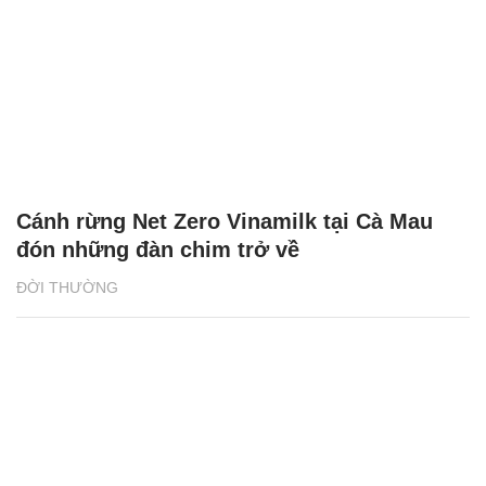
Cánh rừng Net Zero Vinamilk tại Cà Mau
đón những đàn chim trở về
ĐỜI THƯỜNG