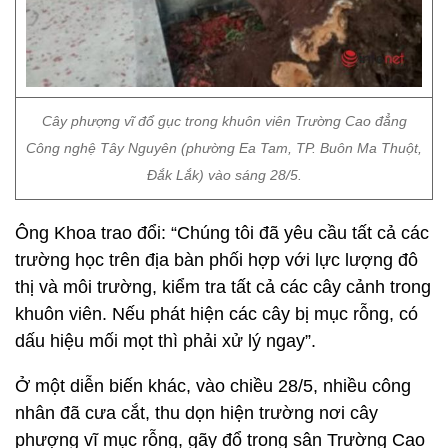
Cây phượng vĩ đổ gục trong khuôn viên Trường Cao đẳng
Công nghệ Tây Nguyên (phường Ea Tam, TP. Buôn Ma Thuột,
Đắk Lắk) vào sáng 28/5.
Ông Khoa trao đổi: “Chúng tôi đã yêu cầu tất cả các
trường học trên địa bàn phối hợp với lực lượng đô
thị và môi trường, kiểm tra tất cả các cây cảnh trong
khuôn viên. Nếu phát hiện các cây bị mục rỗng, có
dấu hiệu mối mọt thì phải xử lý ngay”.
Ở một diễn biến khác, vào chiều 28/5, nhiều công
nhân đã cưa cắt, thu dọn hiện trường nơi cây
phượng vĩ mục rỗng, gãy đổ trong sân Trường Cao