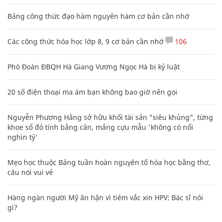
Bảng công thức đạo hàm nguyên hàm cơ bản cần nhớ
Các công thức hóa học lớp 8, 9 cơ bản cần nhớ
106
Phó Đoàn ĐBQH Hà Giang Vương Ngọc Hà bị kỷ luật
20 số điện thoại ma ám bạn không bao giờ nên gọi
Nguyễn Phương Hằng sở hữu khối tài sản "siêu khủng", từng
khoe sổ đỏ tính bằng cân, mắng cựu mẫu 'không có nổi
nghìn tỷ'
Mẹo học thuộc Bảng tuần hoàn nguyên tố hóa học bằng thơ,
câu nói vui vẻ
Hàng ngàn người Mỹ ân hận vì tiêm vắc xin HPV: Bác sĩ nói
gì?