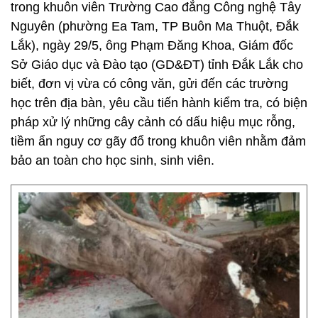
trong khuôn viên Trường Cao đẳng Công nghệ Tây
Nguyên (phường Ea Tam, TP Buôn Ma Thuột, Đắk
Lắk), ngày 29/5, ông Phạm Đăng Khoa, Giám đốc
Sở Giáo dục và Đào tạo (GD&ĐT) tỉnh Đắk Lắk cho
biết, đơn vị vừa có công văn, gửi đến các trường
học trên địa bàn, yêu cầu tiến hành kiểm tra, có biện
pháp xử lý những cây cảnh có dấu hiệu mục rỗng,
tiềm ẩn nguy cơ gãy đổ trong khuôn viên nhằm đảm
bảo an toàn cho học sinh, sinh viên.