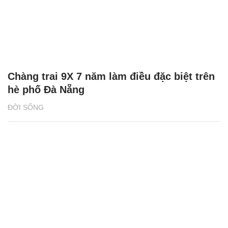
Chàng trai 9X 7 năm làm điều đặc biệt trên
hè phố Đà Nẵng
ĐỜI SỐNG