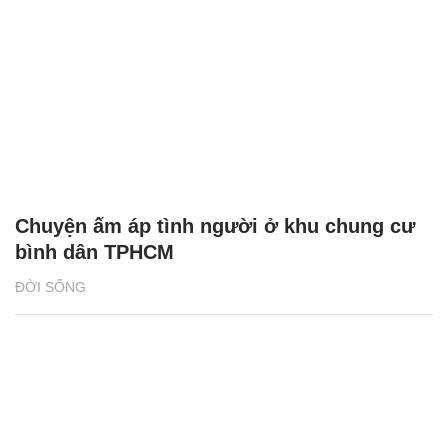
Chuyện ấm áp tình người ở khu chung cư
bình dân TPHCM
ĐỜI SỐNG