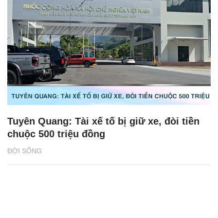
Tuyên Quang: Tài xế tố bị giữ xe, đòi tiền
chuộc 500 triệu đồng
ĐỜI SỐNG