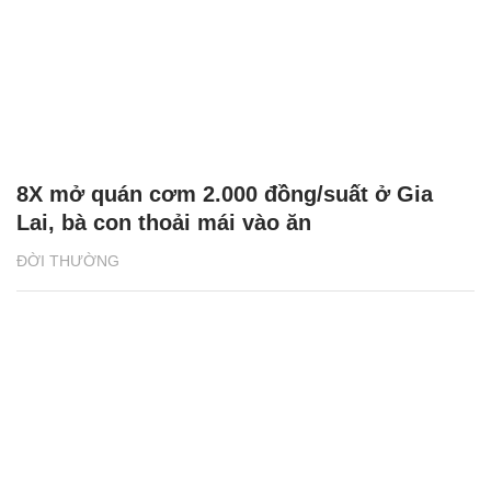
8X mở quán cơm 2.000 đồng/suất ở Gia
Lai, bà con thoải mái vào ăn
ĐỜI THƯỜNG