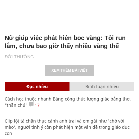
Nữ giúp việc phát hiện bọc vàng: Tôi run
lắm, chưa bao giờ thấy nhiều vàng thế
ĐỜI THƯỜNG
XEM THÊM BÀI VIẾT
Đọc nhiều
Bình luận nhiều
Cách học thuộc nhanh Bảng công thức lượng giác bằng thơ,
"thần chú"
17
Clip lột tả chân thực cảnh anh trai và em gái như 'chó với
mèo', người tinh ý còn phát hiện một vấn đề trong giáo dục
con