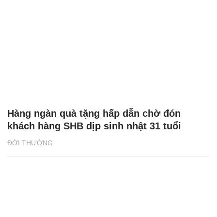
Hàng ngàn quà tặng hấp dẫn chờ đón
khách hàng SHB dịp sinh nhật 31 tuổi
ĐỜI THƯỜNG