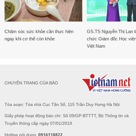
Chăm sóc sức khỏe cần thực hiện
GS.TS Nguyễn Thị Lan ti
ngay khi cơ thể còn khỏe
chức Giám đốc Học viện
Việt Nam
CHUYÊN TRANG CỦA BÁO
Tòa soạn: Tòa nhà Cục Tần Số, 115 Trần Duy Hưng Hà Nội
Giấy phép hoạt động báo chí: Số 09/GP-BTTTT, Bộ Thông tin và
Truyền thông cấp ngày 07/01/2019.
0916118822
Hotline nội dung: