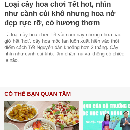
Loại cây hoa chơi Tết hot, nhìn
như cành củi khô nhưng hoa nở
đẹp rực rỡ, có hương thơm
Là loại cây hoa chơi Tết vài năm nay nhưng chưa bao
giờ hết ‘hot’, cây hoa mộc lan luôn xuất hiện vào thời
điểm cách Tết Nguyên đán khoảng hơn 2 tháng. Cây
nhìn như cành củi khô, lấm chấm nụ và không có chiếc
lá nào.
CÓ THỂ BẠN QUAN TÂM