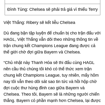
Đình Tùng: Chelsea sẽ phải trả giá vì thiếu Terry
Việt Thắng: Ribery sẽ kết liễu Chelsea
Dù đang bận tập luyện để chuẩn bị cho trận đấu với
HAGL, Việt Thắng vẫn dõi theo những thông tin về
trận chung kết Champions League đang được cả
thế giới chờ đợi giữa Bayern và Chelsea.
“Chủ nhật này Thanh Hóa sẽ thi đấu cùng HAGL
nên cầu thủ chúng tôi khó có thể thức xem trận
chung kết Champions League, tuy nhiên, mấy hôm
nay tôi vẫn theo dõi sát sao tin tức và hồi hộp chờ
đợi cuộc thư hùng đỉnh cao giữa Bayern và
Chelsea. Theo tôi, Bayern sẽ là những người chiến
thắng. Bayern có phần mạnh hơn Chelsea, lại được