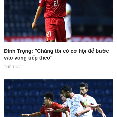
Đình Trọng: "Chúng tôi có cơ hội để bước
vào vòng tiếp theo"
THỂ THAO