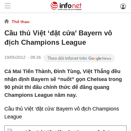
Thể thao
Cầu thủ Việt ‘đặt cửa’ Bayern vô
địch Champions League
19/05/2012 - 09:26
Cả Mai Tiến Thành, Đình Tùng, Việt Thắng đều
nhận định Bayern sẽ “nuốt” gọn Chelsea trong
90 phút thi đấu chính thức để đăng quang
Champions League năm nay.
Cầu thủ Việt ‘đặt cửa’ Bayern vô địch Champions
League