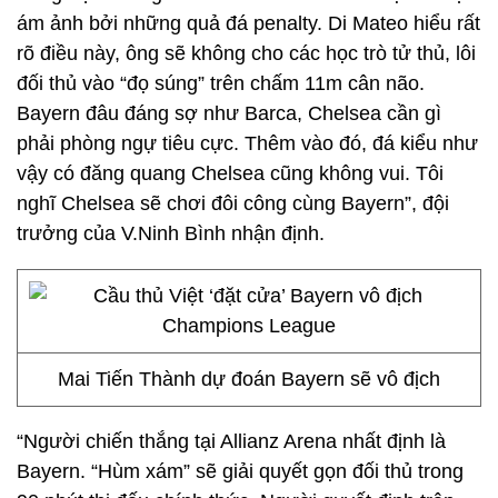
ám ảnh bởi những quả đá penalty. Di Mateo hiểu rất
rõ điều này, ông sẽ không cho các học trò tử thủ, lôi
đối thủ vào “đọ súng” trên chấm 11m cân não.
Bayern đâu đáng sợ như Barca, Chelsea cần gì
phải phòng ngự tiêu cực. Thêm vào đó, đá kiểu như
vậy có đăng quang Chelsea cũng không vui. Tôi
nghĩ Chelsea sẽ chơi đôi công cùng Bayern”, đội
trưởng của V.Ninh Bình nhận định.
Mai Tiến Thành dự đoán Bayern sẽ vô địch
“Người chiến thắng tại Allianz Arena nhất định là
Bayern. “Hùm xám” sẽ giải quyết gọn đối thủ trong