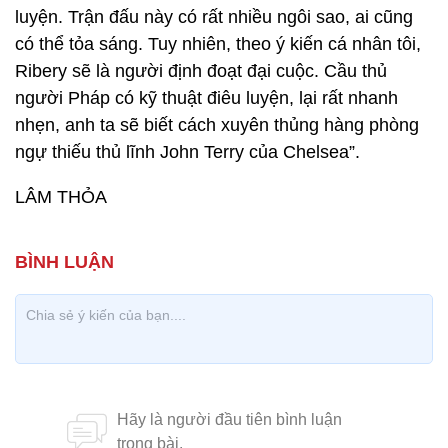
luyện. Trận đấu này có rất nhiều ngôi sao, ai cũng
có thể tỏa sáng. Tuy nhiên, theo ý kiến cá nhân tôi,
Ribery sẽ là người định đoạt đại cuộc. Cầu thủ
người Pháp có kỹ thuật điêu luyện, lại rất nhanh
nhẹn, anh ta sẽ biết cách xuyên thủng hàng phòng
ngự thiếu thủ lĩnh John Terry của Chelsea”.
LÂM THỎA