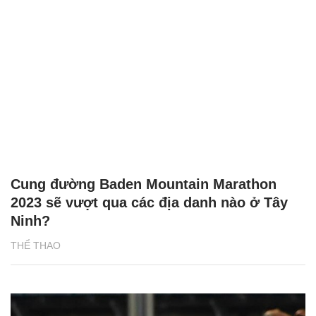
Cung đường Baden Mountain Marathon
2023 sẽ vượt qua các địa danh nào ở Tây
Ninh?
THỂ THAO