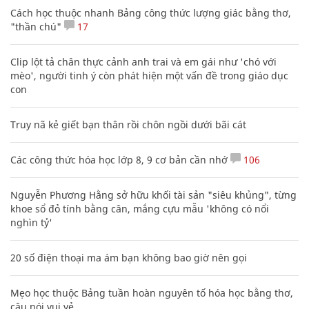
Cách học thuộc nhanh Bảng công thức lượng giác bằng thơ,
"thần chú"
17
Clip lột tả chân thực cảnh anh trai và em gái như 'chó với
mèo', người tinh ý còn phát hiện một vấn đề trong giáo dục
con
Truy nã kẻ giết bạn thân rồi chôn ngồi dưới bãi cát
Các công thức hóa học lớp 8, 9 cơ bản cần nhớ
106
Nguyễn Phương Hằng sở hữu khối tài sản "siêu khủng", từng
khoe sổ đỏ tính bằng cân, mắng cựu mẫu 'không có nổi
nghìn tỷ'
20 số điện thoại ma ám bạn không bao giờ nên gọi
Mẹo học thuộc Bảng tuần hoàn nguyên tố hóa học bằng thơ,
câu nói vui vẻ