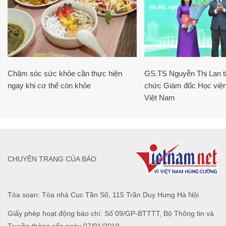
Chăm sóc sức khỏe cần thực hiện
GS.TS Nguyễn Thị Lan ti
ngay khi cơ thể còn khỏe
chức Giám đốc Học viện
Việt Nam
CHUYÊN TRANG CỦA BÁO
Tòa soạn: Tòa nhà Cục Tần Số, 115 Trần Duy Hưng Hà Nội
Giấy phép hoạt động báo chí: Số 09/GP-BTTTT, Bộ Thông tin và