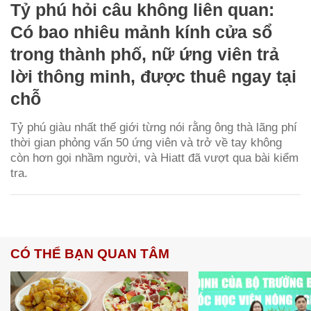
Tỷ phú hỏi câu không liên quan:
Có bao nhiêu mảnh kính cửa sổ
trong thành phố, nữ ứng viên trả
lời thông minh, được thuê ngay tại
chỗ
Tỷ phú giàu nhất thế giới từng nói rằng ông thà lãng phí
thời gian phỏng vấn 50 ứng viên và trở về tay không
còn hơn gọi nhầm người, và Hiatt đã vượt qua bài kiểm
tra.
CÓ THỂ BẠN QUAN TÂM