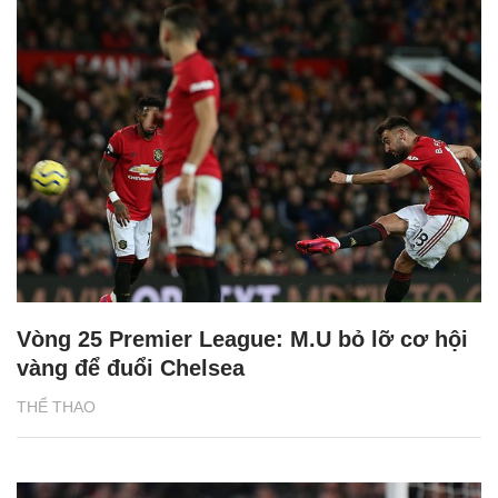
Vòng 25 Premier League: M.U bỏ lỡ cơ hội
vàng để đuổi Chelsea
THỂ THAO