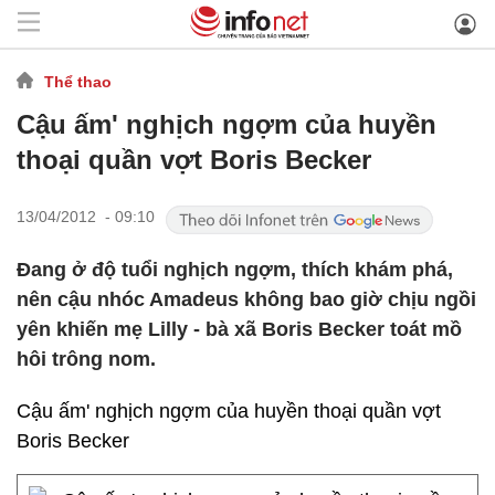
Thể thao
Cậu ấm' nghịch ngợm của huyền
thoại quần vợt Boris Becker
13/04/2012 - 09:10
Đang ở độ tuổi nghịch ngợm, thích khám phá,
nên cậu nhóc Amadeus không bao giờ chịu ngồi
yên khiến mẹ Lilly - bà xã Boris Becker toát mồ
hôi trông nom.
Cậu ấm' nghịch ngợm của huyền thoại quần vợt
Boris Becker