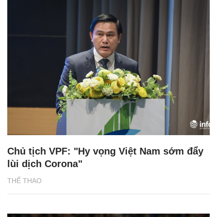
Chủ tịch VPF: "Hy vọng Việt Nam sớm đẩy
lùi dịch Corona"
THỂ THAO