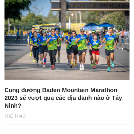
Cung đường Baden Mountain Marathon
2023 sẽ vượt qua các địa danh nào ở Tây
Ninh?
THỂ THAO