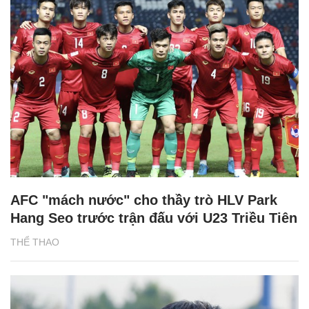
AFC "mách nước" cho thầy trò HLV Park
Hang Seo trước trận đấu với U23 Triều Tiên
THỂ THAO