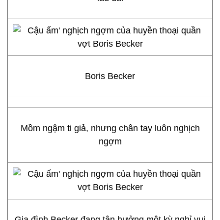
Boris Becker
Mồm ngậm ti giả, nhưng chân tay luôn nghịch
ngợm
Gia đình Becker đang tận hưởng một kỳ nghỉ vui