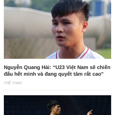
Nguyễn Quang Hải: “U23 Việt Nam sẽ chiến
đấu hết mình và đang quyết tâm rất cao"
THỂ THAO