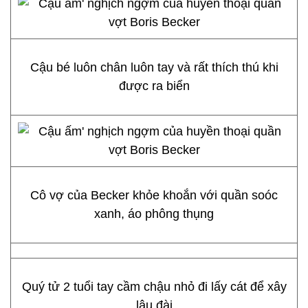
Cậu bé luôn chân luôn tay và rất thích thú khi
được ra biển
Cô vợ của Becker khỏe khoắn với quần soóc
xanh, áo phông thụng
Quý tử 2 tuổi tay cầm chậu nhỏ đi lấy cát để xây
lâu đài