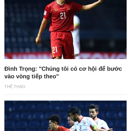
Đình Trọng: "Chúng tôi có cơ hội để bước
vào vòng tiếp theo"
THỂ THAO