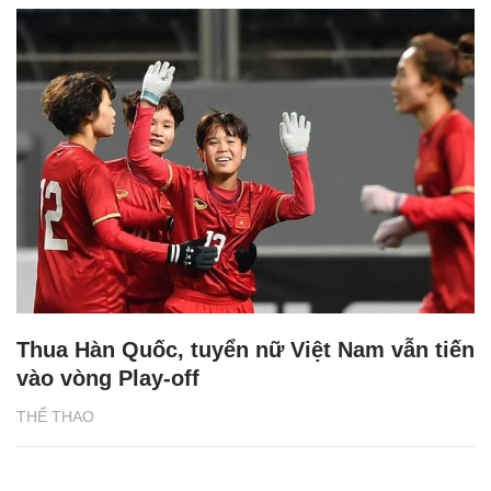
Thua Hàn Quốc, tuyển nữ Việt Nam vẫn tiến
vào vòng Play-off
THỂ THAO