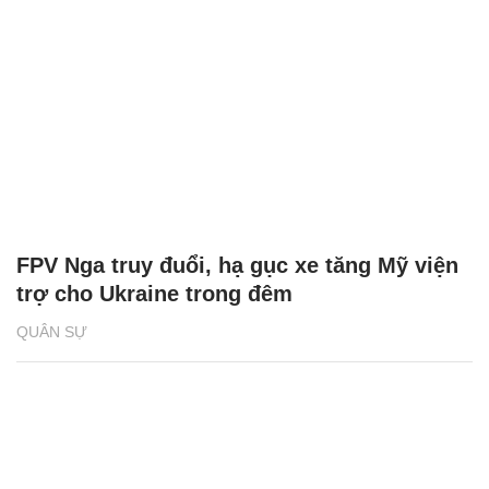
FPV Nga truy đuổi, hạ gục xe tăng Mỹ viện
trợ cho Ukraine trong đêm
QUÂN SỰ