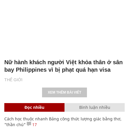
Nữ hành khách người Việt khỏa thân ở sân
bay Philippines vì bị phạt quá hạn visa
THẾ GIỚI
XEM THÊM BÀI VIẾT
Đọc nhiều
Bình luận nhiều
Cách học thuộc nhanh Bảng công thức lượng giác bằng thơ,
"thần chú"
17