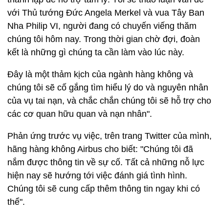
với Thủ tướng Đức Angela Merkel và vua Tây Ban
Nha Philip VI, người đang có chuyến viếng thăm
chúng tôi hôm nay. Trong thời gian chờ đợi, đoàn
kết là những gì chúng ta cần làm vào lúc này.
Đây là một thảm kịch của ngành hàng không và
chúng tôi sẽ cố gắng tìm hiểu lý do và nguyên nhân
của vụ tai nạn, và chắc chắn chúng tôi sẽ hỗ trợ cho
các cơ quan hữu quan và nạn nhân".
Phản ứng trước vụ việc, trên trang Twitter của mình,
hãng hàng không Airbus cho biết: "Chúng tôi đã
nắm được thông tin về sự cố. Tất cả những nỗ lực
hiện nay sẽ hướng tới việc đánh giá tình hình.
Chúng tôi sẽ cung cấp thêm thông tin ngay khi có
thể".