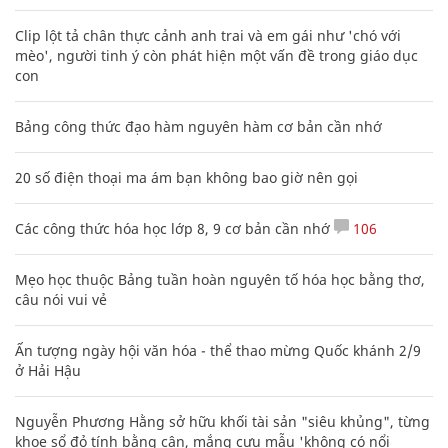
Clip lột tả chân thực cảnh anh trai và em gái như 'chó với
mèo', người tinh ý còn phát hiện một vấn đề trong giáo dục
con
Bảng công thức đạo hàm nguyên hàm cơ bản cần nhớ
20 số điện thoại ma ám bạn không bao giờ nên gọi
Các công thức hóa học lớp 8, 9 cơ bản cần nhớ
106
Mẹo học thuộc Bảng tuần hoàn nguyên tố hóa học bằng thơ,
câu nói vui vẻ
Ấn tượng ngày hội văn hóa - thể thao mừng Quốc khánh 2/9
ở Hải Hậu
Nguyễn Phương Hằng sở hữu khối tài sản "siêu khủng", từng
khoe sổ đỏ tính bằng cân, mắng cựu mẫu 'không có nổi