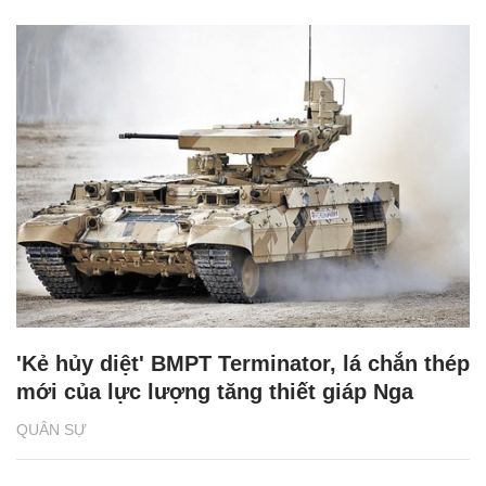
'Kẻ hủy diệt' BMPT Terminator, lá chắn thép
mới của lực lượng tăng thiết giáp Nga
QUÂN SỰ