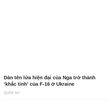
Dàn tên lửa hiện đại của Nga trở thành
‘khắc tinh’ của F-16 ở Ukraine
QUÂN SỰ