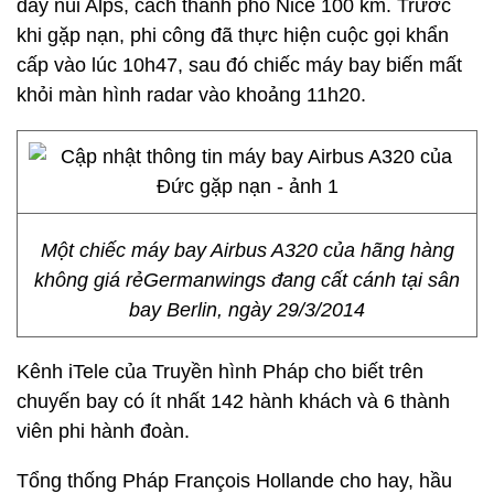
dãy núi Alps, cách thành phố Nice 100 km. Trước
khi gặp nạn, phi công đã thực hiện cuộc gọi khẩn
cấp vào lúc 10h47, sau đó chiếc máy bay biến mất
khỏi màn hình radar vào khoảng 11h20.
Một chiếc máy bay Airbus A320 của hãng hàng
không giá rẻGermanwings đang cất cánh tại sân
bay Berlin, ngày 29/3/2014
Kênh iTele của Truyền hình Pháp cho biết trên
chuyến bay có ít nhất 142 hành khách và 6 thành
viên phi hành đoàn.
Tổng thống Pháp François Hollande cho hay, hầu