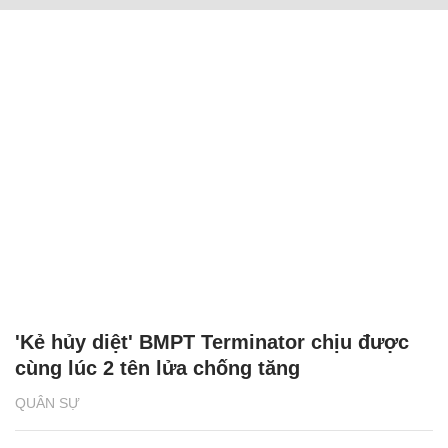
'Kẻ hủy diệt' BMPT Terminator chịu được
cùng lúc 2 tên lửa chống tăng
QUÂN SỰ