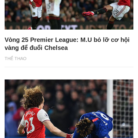
Vòng 25 Premier League: M.U bỏ lỡ cơ hội
vàng để đuổi Chelsea
THỂ THAO