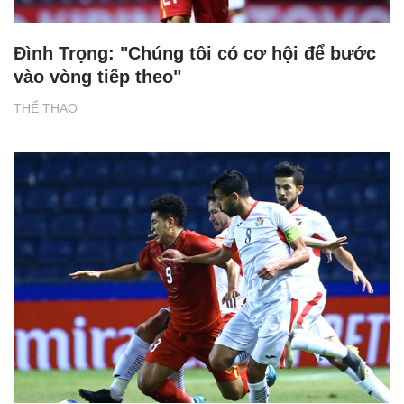
Đình Trọng: "Chúng tôi có cơ hội để bước
vào vòng tiếp theo"
THỂ THAO