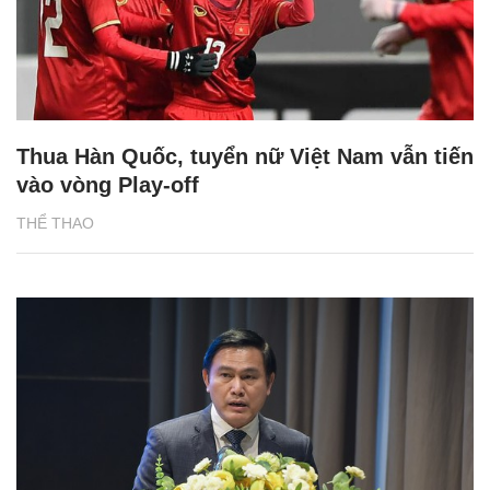
Thua Hàn Quốc, tuyển nữ Việt Nam vẫn tiến
vào vòng Play-off
THỂ THAO