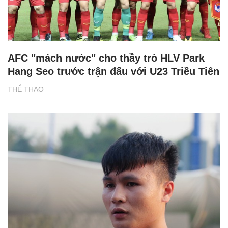
AFC "mách nước" cho thầy trò HLV Park
Hang Seo trước trận đấu với U23 Triều Tiên
THỂ THAO