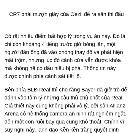
CR7 phải mượn giày của Oezil để ra sân thi đấu
Có rất nhiều điểm bất hợp lý trong vụ án này. Đó là
chỉ còn khoảng 4 tiếng trước giờ bóng lăn, một
người đàn ông đã vào phòng thay đồ và phát hiện
mất trộm, nhưng lúc đó cảnh cửa vẫn được khóa
mà không hề có dấu hiệu bị phá. Thông tin này
được chính phía cảnh sát tiết lộ.
Bên phía BLĐ Real thì cho rằng Bayer đã giở trò để
đánh vào tâm lý những cầu thủ chủ chốt của Real.
Giả thiết này cũng không phải vô lý, bởi sân Allianz
Arena có hệ thống camera an ninh rất nghiêm ngặt,
đến một con ruồi bay qua cũng khó thoát. Chính vì
suy nghĩ này, lãnh đạo Kền kền trắng quyết định