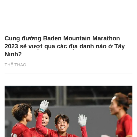
Cung đường Baden Mountain Marathon
2023 sẽ vượt qua các địa danh nào ở Tây
Ninh?
THỂ THAO