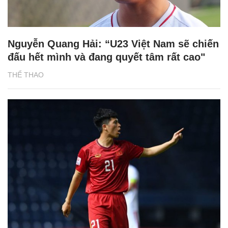
Nguyễn Quang Hải: “U23 Việt Nam sẽ chiến
đấu hết mình và đang quyết tâm rất cao"
THỂ THAO