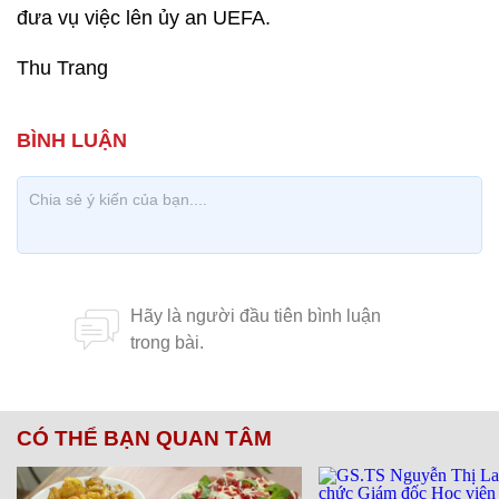
đưa vụ việc lên ủy an UEFA.
Thu Trang
CÓ THỂ BẠN QUAN TÂM