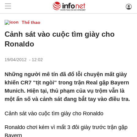
Thể thao
Cảnh sát vào cuộc tìm giày cho
Ronaldo
19/04/2012 - 12:02
Những người mê tín đã đổ lỗi chuyện mất giày
khiến CR7 "tịt ngòi" trong trận Real gặp Bayern
Munich. Hiện tại, thủ phạm của vụ trộm vẫn là
một ẩn số và cảnh sát đang bắt tay vào điều tra.
Cảnh sát vào cuộc tìm giày cho Ronaldo
Ronaldo chơi kém vì mất 3 đôi giày trước trận gặp
Bayern