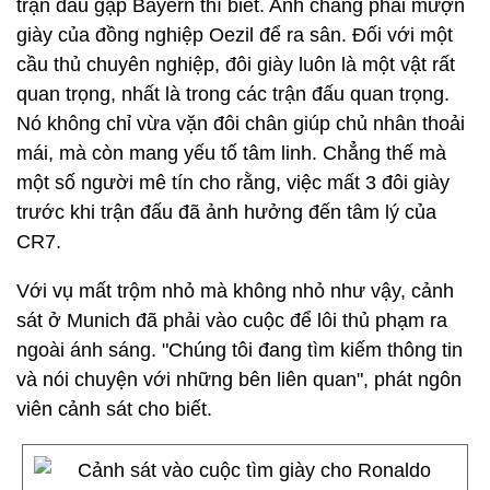
trận đấu gặp Bayern thì biết. Anh chàng phải mượn
giày của đồng nghiệp Oezil để ra sân. Đối với một
cầu thủ chuyên nghiệp, đôi giày luôn là một vật rất
quan trọng, nhất là trong các trận đấu quan trọng.
Nó không chỉ vừa vặn đôi chân giúp chủ nhân thoải
mái, mà còn mang yếu tố tâm linh. Chẳng thế mà
một số người mê tín cho rằng, việc mất 3 đôi giày
trước khi trận đấu đã ảnh hưởng đến tâm lý của
CR7.
Với vụ mất trộm nhỏ mà không nhỏ như vậy, cảnh
sát ở Munich đã phải vào cuộc để lôi thủ phạm ra
ngoài ánh sáng. "Chúng tôi đang tìm kiếm thông tin
và nói chuyện với những bên liên quan", phát ngôn
viên cảnh sát cho biết.