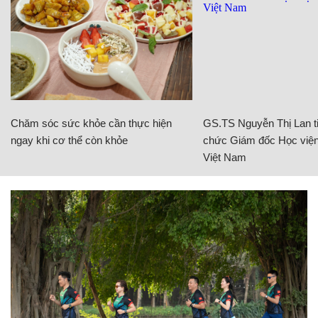
Chăm sóc sức khỏe cần thực hiện
GS.TS Nguyễn Thị Lan ti
ngay khi cơ thể còn khỏe
chức Giám đốc Học viện
Việt Nam