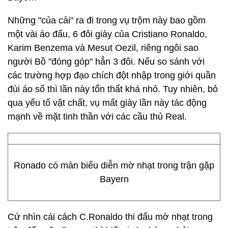
Những "của cải" ra đi trong vụ trộm này bao gồm
một vài áo đấu, 6 đôi giày của Cristiano Ronaldo,
Karim Benzema và Mesut Oezil, riêng ngôi sao
người Bồ "đóng góp" hẳn 3 đôi. Nếu so sánh với
các trường hợp đạo chích đột nhập trong giới quần
đùi áo số thì lần này tổn thất khá nhỏ. Tuy nhiên, bỏ
qua yếu tố vật chất, vụ mất giày lần này tác động
mạnh về mặt tinh thần với các cầu thủ Real.
Ronado có màn biểu diễn mờ nhạt trong trận gặp
Bayern
Cứ nhìn cái cách C.Ronaldo thi đấu mờ nhạt trong