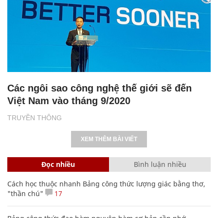
Các ngôi sao công nghệ thế giới sẽ đến
Việt Nam vào tháng 9/2020
TRUYỀN THÔNG
XEM THÊM BÀI VIẾT
Đọc nhiều
Bình luận nhiều
Cách học thuộc nhanh Bảng công thức lượng giác bằng thơ,
"thần chú"
17