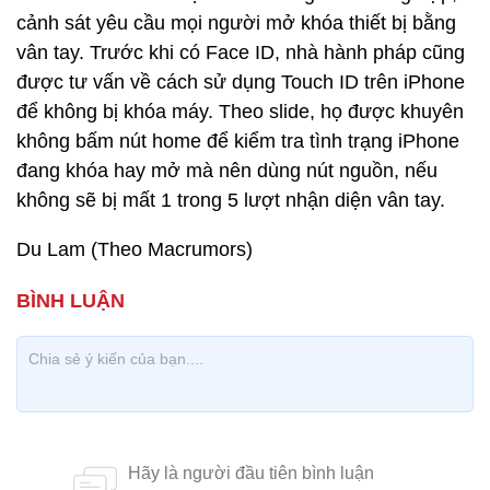
cảnh sát yêu cầu mọi người mở khóa thiết bị bằng
vân tay. Trước khi có Face ID, nhà hành pháp cũng
được tư vấn về cách sử dụng Touch ID trên iPhone
để không bị khóa máy. Theo slide, họ được khuyên
không bấm nút home để kiểm tra tình trạng iPhone
đang khóa hay mở mà nên dùng nút nguồn, nếu
không sẽ bị mất 1 trong 5 lượt nhận diện vân tay.
Du Lam (Theo Macrumors)