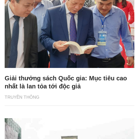
Giải thưởng sách Quốc gia: Mục tiêu cao
nhất là lan tỏa tới độc giả
TRUYỀN THÔNG