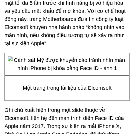
mặt tối đa 5 lần trước khi tính năng bị vô hiệu hóa
và yêu cầu mật khẩu để mở khóa. Với cơ chế hoạt
động này, trang Motherboards đưa tin công ty luật
Elcomsoft khuyên nhà hành pháp “không nhìn vào
màn hình, nếu không điều tương tự sẽ xảy ra như
tại sự kiện Apple”.
Một trang trong tài liệu của Elcomsoft
Ghi chú xuất hiện trong một slide thuộc về
Elcomsoft, liên hệ đến màn trình diễn Face ID của
Apple năm 2017. Trong sự kiện ra mắt iPhone X,