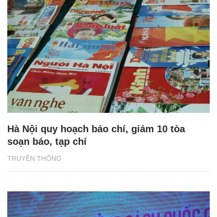
Hà Nội quy hoạch báo chí, giảm 10 tòa
soạn báo, tạp chí
TRUYỀN THÔNG