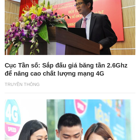
Cục Tần số: Sắp đấu giá băng tần 2.6Ghz
để nâng cao chất lượng mạng 4G
TRUYỀN THÔNG