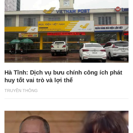
Hà Tĩnh: Dịch vụ bưu chính công ích phát
huy tốt vai trò và lợi thế
TRUYỀN THÔNG