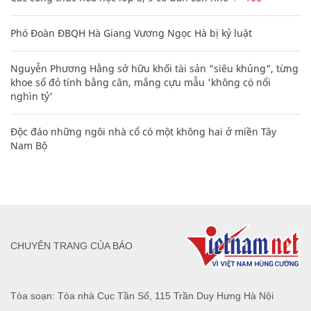
Phó Đoàn ĐBQH Hà Giang Vương Ngọc Hà bị kỷ luật
Nguyễn Phương Hằng sở hữu khối tài sản "siêu khủng", từng
khoe sổ đỏ tính bằng cân, mắng cựu mẫu 'không có nổi
nghìn tỷ'
Độc đáo những ngôi nhà cổ có một không hai ở miền Tây
Nam Bộ
CHUYÊN TRANG CỦA BÁO
Tòa soạn: Tòa nhà Cục Tần Số, 115 Trần Duy Hưng Hà Nội