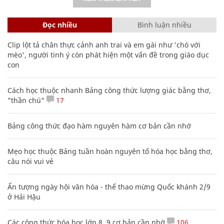
Đọc nhiều
Bình luận nhiều
Clip lột tả chân thực cảnh anh trai và em gái như 'chó với
mèo', người tinh ý còn phát hiện một vấn đề trong giáo dục
con
Cách học thuộc nhanh Bảng công thức lượng giác bằng thơ,
"thần chú"
17
Bảng công thức đạo hàm nguyên hàm cơ bản cần nhớ
Mẹo học thuộc Bảng tuần hoàn nguyên tố hóa học bằng thơ,
câu nói vui vẻ
Ấn tượng ngày hội văn hóa - thể thao mừng Quốc khánh 2/9
ở Hải Hậu
Các công thức hóa học lớp 8, 9 cơ bản cần nhớ
106