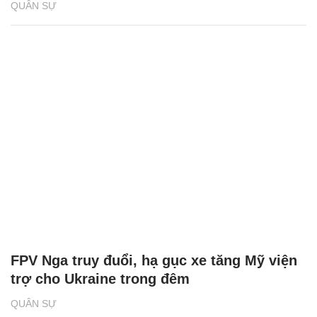
QUÂN SỰ
FPV Nga truy đuổi, hạ gục xe tăng Mỹ viện
trợ cho Ukraine trong đêm
QUÂN SỰ