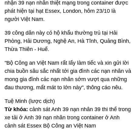
nhận 39 nạn nhân thiệt mạng trong container được
phát hiện tại hạt Essex, London, hôm 23/10 là
người Việt Nam.
39 công dân này có hộ khẩu thường trú tại Hải
Phòng, Hải Dương, Nghệ An, Hà Tĩnh, Quảng Bình,
Thừa Thiên - Huế.
"Bộ Công an Việt Nam rất lấy làm tiếc và xin gửi lời
chia buồn sâu sắc nhất tới gia đình các nạn nhân và
mong gia đình các nạn nhân sớm vượt qua những
đau thương, mất mát to lớn này", thông cáo nêu.
Tuệ Minh (lược dịch)
Từ khóa:
cảnh sát Anh 39 nạn nhân 39 thi thể trong
xe tải ở Anh 39 nạn nhân trong container ở Anh
cảnh sát Essex Bộ Công an Việt Nam