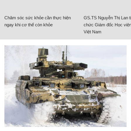
Chăm sóc sức khỏe cần thực hiện
GS.TS Nguyễn Thị Lan ti
ngay khi cơ thể còn khỏe
chức Giám đốc Học viện
Việt Nam