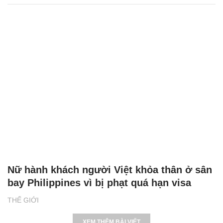
Nữ hành khách người Việt khỏa thân ở sân
bay Philippines vì bị phạt quá hạn visa
THẾ GIỚI
XEM THÊM BÀI VIẾT