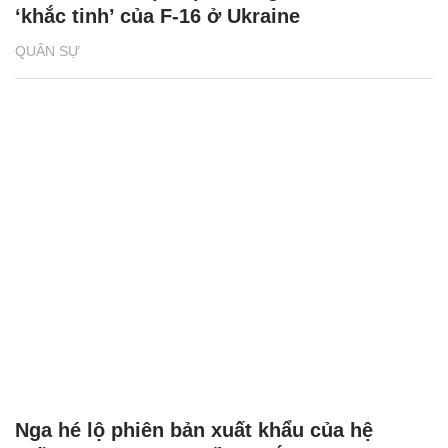
‘khắc tinh’ của F-16 ở Ukraine
QUÂN SỰ
Nga hé lộ phiên bản xuất khẩu của hệ