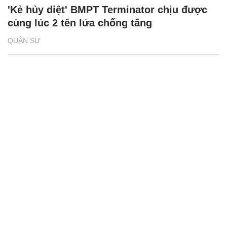
'Kẻ hủy diệt' BMPT Terminator chịu được
cùng lúc 2 tên lửa chống tăng
QUÂN SỰ