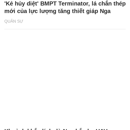
'Kẻ hủy diệt' BMPT Terminator, lá chắn thép
mới của lực lượng tăng thiết giáp Nga
QUÂN SỰ