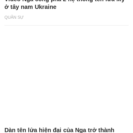
ở tây nam Ukraine
QUÂN SỰ
Dàn tên lửa hiện đại của Nga trở thành